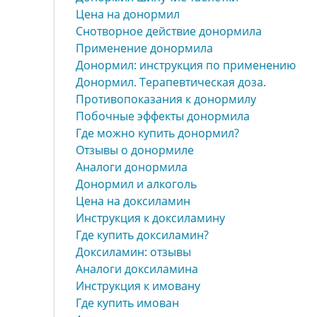
Цена на донормил
Снотворное действие донормила
Применение донормила
Донормил: инструкция по применению
Донормил. Терапевтическая доза.
Противопоказания к донормилу
Побочные эффекты донормила
Где можно купить донормил?
Отзывы о донормиле
Аналоги донормила
Донормил и алкоголь
Цена на доксиламин
Инструкция к доксиламину
Где купить доксиламин?
Доксиламин: отзывы
Аналоги доксиламина
Инструкция к имовану
Где купить имован