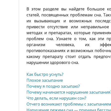
В этом разделе вы найдете большое ко
статей, посвященных проблемам сна. Так
их вызывающих и возможных последс
привести отсутствие или неправильное
методах и препаратах, которые применя
проблем сна. Узнаете о том, как эти п
организм человека, их эффекти
противопоказаниях и возможных побочных
какому препарату стоит отдать предпо
нарушении здорового сна.
Как быстро уснуть?
Плохое засыпание
Почему я поздно засыпаю?
Почему начинается нарушение засыпания
Что делать, если нарушен сон?
Отчего возникают проблемы с засыпанием
Нарушение режима сна — причина бессо