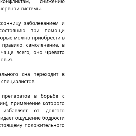
онфликтам, снижению
нервной системы.
ссонницу заболеванием и
 состоянию при помощи
торые можно приобрести в
 правило, самолечение, в
 чаще всего, оно чревато
овья.
мального сна переходит в
 специалистов.
 препаратов в борьбе с
ин), применение которого
, избавляет от долгого
ридает ощущение бодрости
астоящему положительного