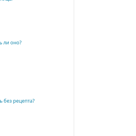
ь ли оно?
ь без рецепта?