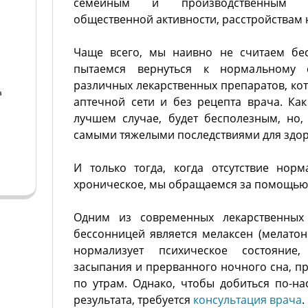
семейным и производственным к
общественной активности, расстройствам 
Чаще всего, мы наивно не считаем бе
пытаемся вернуться к нормальному
различных лекарственных препаратов, ко
а
аптечной сети и без рецепта врача. Как
лучшем случае, будет бесполезным, но,
а
самыми тяжелыми последствиями для здор
И только тогда, когда отсутствие нор
хроническое, мы обращаемся за помощью
Одним из современных лекарственных
бессонницей является мелаксен (мелатон
нормализует психическое состояние
засыпания и прерванного ночного сна, п
по утрам. Однако, чтобы добиться по-н
результата, требуется
консультация врача
.