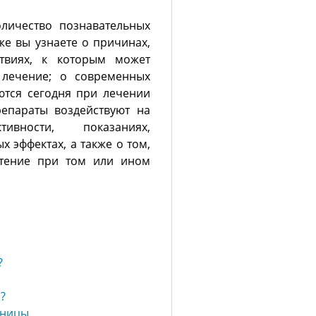
личество познавательных
же вы узнаете о причинах,
твиях, к которым может
 лечение; о современных
ются сегодня при лечении
репараты воздействуют на
вности, показаниях,
 эффектах, а также о том,
чтение при том или ином
?
?
нницы