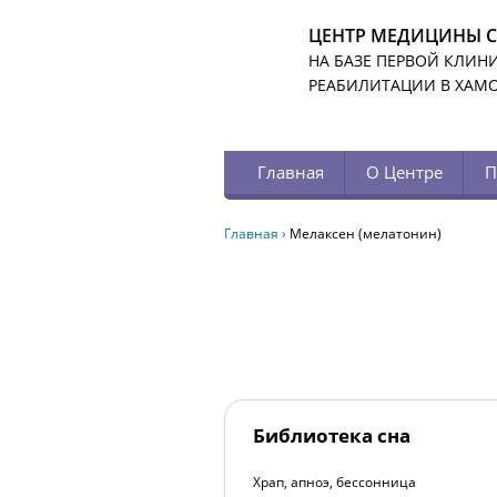
ЦЕНТР МЕДИЦИНЫ 
НА БАЗЕ ПЕРВОЙ КЛИН
РЕАБИЛИТАЦИИ В ХАМ
Главная
О Центре
П
Главная
›
Мелаксен (мелатонин)
Библиотека сна
Храп, апноэ, бессонница