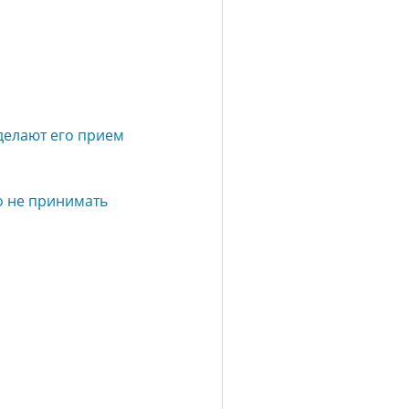
делают его прием
о не принимать