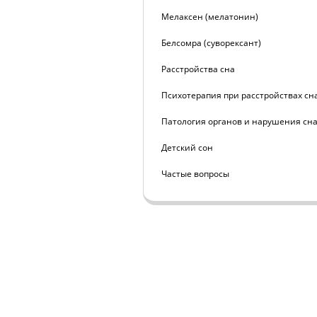
Мелаксен (мелатонин)
Белсомра (суворексант)
Расстройства сна
Психотерапия при расстройствах сн
Патология органов и нарушения сн
Детский сон
Частые вопросы