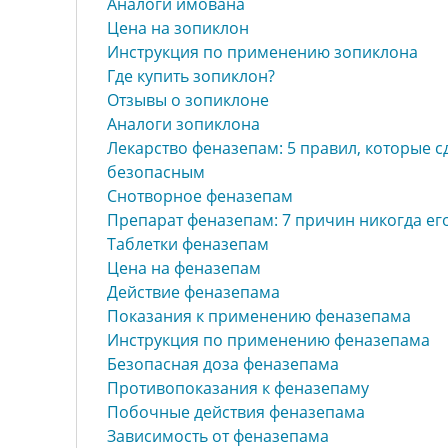
Аналоги имована
Цена на зопиклон
Инструкция по применению зопиклона
Где купить зопиклон?
Отзывы о зопиклоне
Аналоги зопиклона
Лекарство феназепам: 5 правил, которые с
безопасным
Снотворное феназепам
Препарат феназепам: 7 причин никогда ег
Таблетки феназепам
Цена на феназепам
Действие феназепама
Показания к применению феназепама
Инструкция по применению феназепама
Безопасная доза феназепама
Противопоказания к феназепаму
Побочные действия феназепама
Зависимость от феназепама