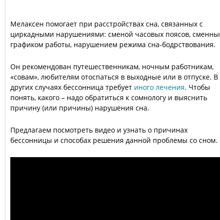
Мелаксен помогает при расстройствах сна, связанных с
циркадными нарушениями: сменой часовых поясов, сменны
графиком работы, нарушением режима сна-бодрствования.
Он рекомендован путешественникам, ночным работникам,
«совам», любителям отоспаться в выходные или в отпуске. В
других случаях бессонница требует
иного лечения
. Чтобы
понять, какого – надо обратиться к сомнологу и выяснить
причину (или причины) нарушения сна.
Предлагаем посмотреть видео и узнать о причинах
бессонницы и способах решения данной проблемы со сном.