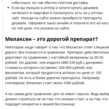
«обычных», но там обычно платная доставка.
Если вы пришли в аптеку и хотите купить дешевле,
загляните в смартфон и посмотрите, есть ли у аптеки
сайт. Иногда на сайте можно приобрести препараты
дешевле. Оформите заказ онлайн и получите его на касс
по той цене, что указана на сайте.
Мелаксен – это дорогой препарат?
Некоторые люди говорят о том, что Мелаксен стоит слишком
дорого. Все познается в сравнении. Препарат действительн
дороговат по сравнению с настойкой валерианы за 30-50
рублей. Он дороже, чем анданте (480-530 руб.), донормил,
стоимость которого составляет 200-400 рублей, или
феназепам, который продается в аптеках по цене от 100
рублей. Но есть и более дорогие препараты. Например,
снотворное Зопиклон стоит около 1000 рублей.
А на самом деле сравнение цен не имеет смысла. Ведь выбо
должен строиться не на том, что сколько стоит, а на том, что
подходит конкретно к вашей бессоннице.