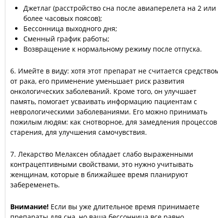
Джетлаг (расстройство сна после авиаперелета на 2 или
более часовых поясов);
Бессонница выходного дня;
Сменный график работы;
Возвращение к нормальному режиму после отпуска.
6. Имейте в виду: хотя этот препарат не считается средство
от рака, его применение уменьшает риск развития
онкологических заболеваний. Кроме того, он улучшает
память, помогает усваивать информацию пациентам с
неврологическими заболеваниями. Его можно принимать
пожилым людям: как снотворное, для замедления процессов
старения, для улучшения самочувствия.
7. Лекарство Мелаксен обладает слабо выраженными
контрацептивными свойствами, это нужно учитывать
женщинам, которые в ближайшее время планируют
забеременеть.
Внимание!
Если вы уже длительное время принимаете
препараты для сна, но ваша бессонница все равно