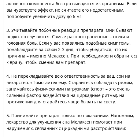
активного компонента быстро выводятся из организма. Если
вы чувствуете эффект, но считаете его недостаточным,
попробуйте увеличить дозу до 6 мг.
3. Учитывайте побочные реакции препарата. Они бывают
редко, но случаются. Самые распространенные – отеки и
головная боль. Если у вас появились подобные симптомы,
понаблюдайте за собой 2-3 дня, чтобы убедиться, что их
причина – именно Мелаксен. При необходимости обратитес
к врачу, чтобы сменил вам препарат.
4. Не перекладывайте всю ответственность за ваш сон на
лекарство. «Помогайте» ему. Старайтесь соблюдать режим,
занимайтесь физическими нагрузками (спорт – это очень
сильный фактор воздействия на циркадные ритмы), на
протяжении дня старайтесь чаще бывать на свету.
5. Принимайте препарат только по показаниям. Напомним,
лекарство для улучшения сна Мелаксен помогает при
нарушениях, связанных с циркадными расстройствами: