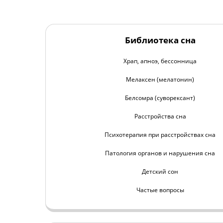
Библиотека сна
Храп, апноэ, бессонница
Мелаксен (мелатонин)
Белсомра (суворексант)
Расстройства сна
Психотерапия при расстройствах сна
Патология органов и нарушения сна
Детский сон
Частые вопросы