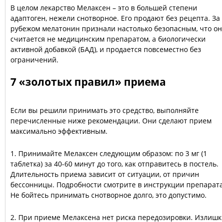
В целом лекарство Мелаксен – это в большей степени
адаптоген, нежели снотворное. Его продают без рецепта. За
рубежом мелатонин признали настолько безопасным, что он
считается не медицинским препаратом, а биологически
активной добавкой (БАД), и продается повсеместно без
ограничений.
7 «золотых правил» приема
Если вы решили принимать это средство, выполняйте
перечисленные ниже рекомендации. Они сделают прием
максимально эффективным.
1. Принимайте Мелаксен следующим образом: по 3 мг (1
таблетка) за 40-60 минут до того, как отправитесь в постель.
Длительность приема зависит от ситуации, от причин
бессонницы. Подробности смотрите в инструкции препарата
Не бойтесь принимать снотворное долго, это допустимо.
2. При приеме Мелаксена нет риска передозировки. Излиш