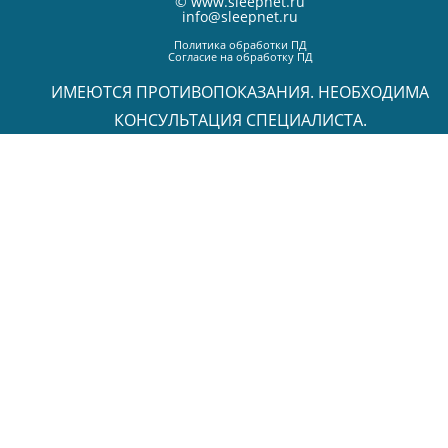
©
www.sleepnet.ru
info@sleepnet.ru
Политика обработки ПД
Согласие на обработку ПД
ИМЕЮТСЯ ПРОТИВОПОКАЗАНИЯ. НЕОБХОДИМА
КОНСУЛЬТАЦИЯ СПЕЦИАЛИСТА.