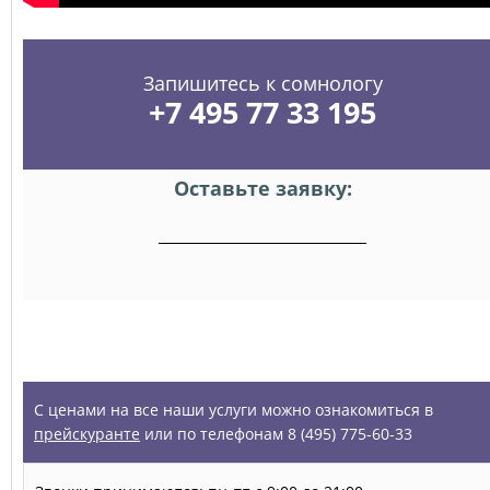
Запишитесь к сомнологу
+7 495 77 33 195
Оставьте заявку:
УСЛУГИ
С ценами на все наши услуги можно ознакомиться в
прейскуранте
или по телефонам 8 (495) 775-60-33