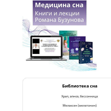
Библиотека сна
Храп, апноэ, бессонница
Мелаксен (мелатонин)