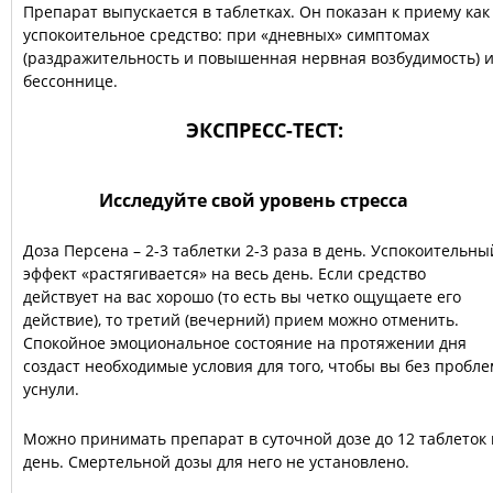
Препарат выпускается в таблетках. Он показан к приему как
успокоительное средство: при «дневных» симптомах
(раздражительность и повышенная нервная возбудимость) 
бессоннице.
ЭКСПРЕСС-ТЕСТ:
Исследуйте свой уровень стресса
Доза Персена – 2-3 таблетки 2-3 раза в день. Успокоительны
эффект «растягивается» на весь день. Если средство
действует на вас хорошо (то есть вы четко ощущаете его
действие), то третий (вечерний) прием можно отменить.
Спокойное эмоциональное состояние на протяжении дня
создаст необходимые условия для того, чтобы вы без пробле
уснули.
Можно принимать препарат в суточной дозе до 12 таблеток 
день. Смертельной дозы для него не установлено.