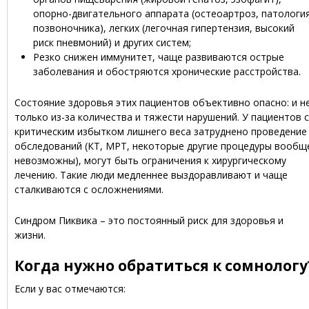
опорно-двигательного аппарата (остеоартроз, патологи
позвоночника), легких (легочная гипертензия, высокий
риск пневмоний) и других систем;
Резко снижен иммунитет, чаще развиваются острые
заболевания и обостряются хронические расстройства.
Состояние здоровья этих пациентов объективно опасно: и н
только из-за количества и тяжести нарушений. У пациентов с
критическим избытком лишнего веса затруднено проведение
обследований (КТ, МРТ, некоторые другие процедуры вообщ
невозможны), могут быть ограничения к хирургическому
лечению. Такие люди медленнее выздоравливают и чаще
сталкиваются с осложнениями.
Синдром Пиквика – это постоянный риск для здоровья и
жизни.
Когда нужно обратиться к сомнологу
Если у вас отмечаются: