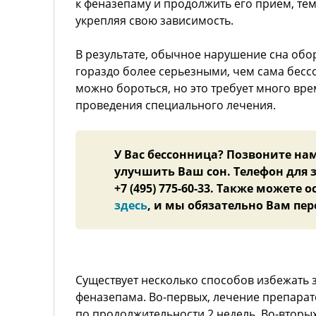
к феназепаму и продолжить его прием, т
укрепляя свою зависимость.
В результате, обычное нарушение сна об
гораздо более серьезными, чем сама бессо
можно бороться, но это требует много вре
проведения специального лечения.
У Вас бессонница? Позвоните на
улучшить Ваш сон. Телефон для 
+7 (495) 775-60-33. Также можете 
здесь
, и мы обязательно Вам пе
Существует несколько способов избежать 
феназепама. Во-первых, лечение препара
по продолжительности 2 недель. Во-вторых