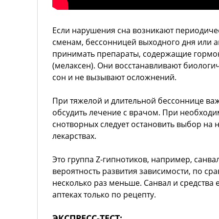
Если нарушения сна возникают периодичес
сменам, бессонницей выходного дня или 
принимать препараты, содержащие гормо
(мелаксен). Они восстанавливают биологи
сон и не вызывают осложнений.
При тяжелой и длительной бессоннице важ
обсудить лечение с врачом. При необход
снотворных следует остановить выбор на 
лекарствах.
Это группа Z-гипнотиков, например, санва
вероятность развития зависимости, по ср
несколько раз меньше. Санвал и средства е
аптеках только по рецепту.
ЭКСПРЕСС-ТЕСТ: