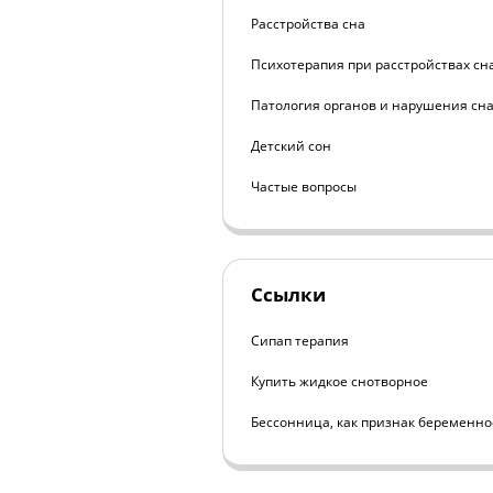
Расстройства сна
Психотерапия при расстройствах сн
Патология органов и нарушения сн
Детский сон
Частые вопросы
Ссылки
Сипап терапия
Купить жидкое снотворное
Бессонница, как признак беременно