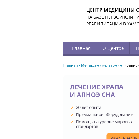
ЦЕНТР МЕДИЦИНЫ 
НА БАЗЕ ПЕРВОЙ КЛИН
РЕАБИЛИТАЦИИ В ХАМ
Главная
О Центре
П
Главная
›
Мелаксен (мелатонин)
›
Завис