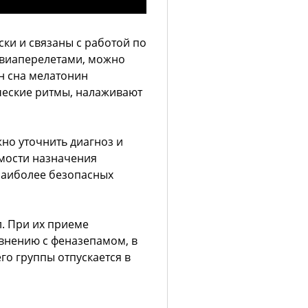
ки и связаны с работой по
авиаперелетами, можно
н сна мелатонин
ческие ритмы, налаживают
но уточнить диагноз и
имости назначения
наиболее безопасных
л. При их приеме
авнению с феназепамом, в
го группы отпускается в