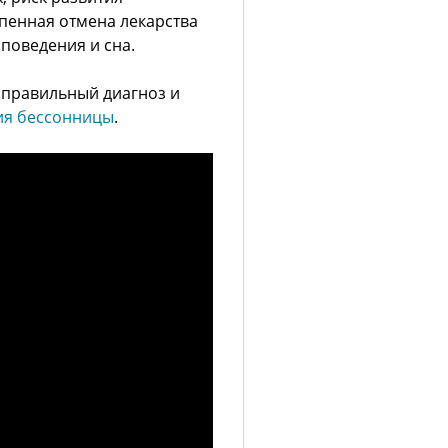
пенная отмена лекарства
поведения и сна.
 правильный диагноз и
ия бессонницы
.