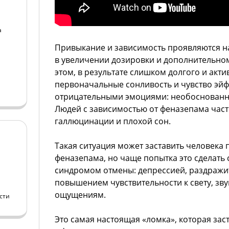
а
Привыкание и зависимость проявляются 
а
в увеличении дозировки и дополнительном
этом, в результате слишком долгого и акт
первоначальные сонливость и чувство эй
отрицательными эмоциями: необоснованно
Людей с зависимостью от феназепама част
галлюцинации и плохой сон.
Такая ситуация может заставить человека 
феназепама, но чаще попытка это сделать
синдромом отмены: депрессией, раздражит
повышением чувствительности к свету, зв
ощущениям.
сти
Это самая настоящая «ломка», которая зас