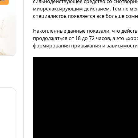
сильнодействующее средство со снотворн
миорелаксирующим действием. Тем не мен
специалистов появляется все больше сомн
Накопленные данные показали, что дейст
продолжаться от 18 до 72 часов, а это «хо
формирования привыкания и зависимости о