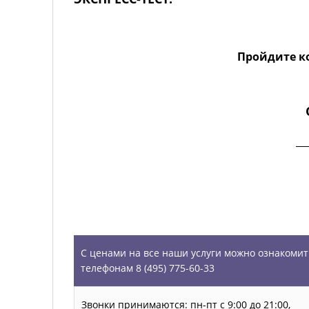
Пройдите к
Запишитесь к сомнологу
+7 495 77 33 195
УСЛУГИ
С ценами на все наши услуги можно ознакомит
телефонам 8 (495) 775-60-33
Звонки принимаются: пн-пт с 9:00 до 21:00,