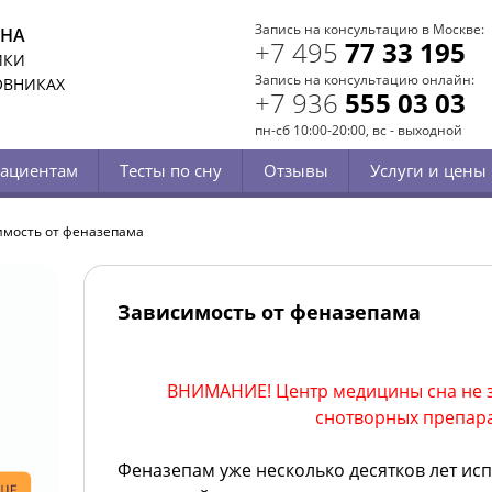
Запись на консультацию в Москве:
СНА
+7 495
77 33 195
ИКИ
Запись на консультацию онлайн:
ОВНИКАХ
+7 936
555 03 03
пн-сб 10:00-20:00, вс - выходной
ациентам
Тесты по сну
Отзывы
Услуги и цены
имость от феназепама
Зависимость от феназепама
ВНИМАНИЕ! Центр медицины сна не 
снотворных препара
Феназепам уже несколько десятков лет исп