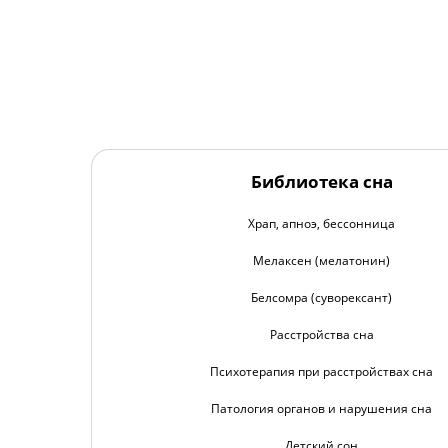
Библиотека сна
Храп, апноэ, бессонница
Мелаксен (мелатонин)
Белсомра (суворексант)
Расстройства сна
Психотерапия при расстройствах сна
Патология органов и нарушения сна
Детский сон