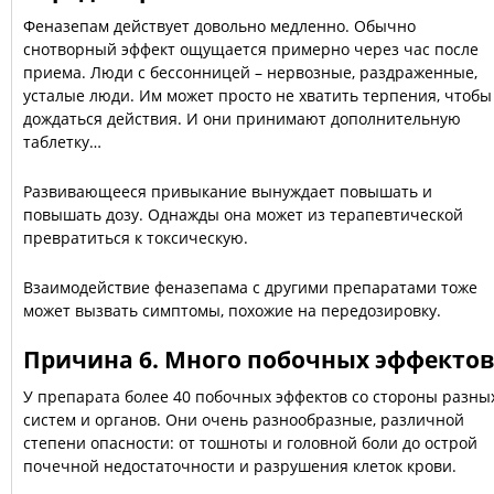
Феназепам действует довольно медленно. Обычно
снотворный эффект ощущается примерно через час после
приема. Люди с бессонницей – нервозные, раздраженные,
усталые люди. Им может просто не хватить терпения, чтобы
дождаться действия. И они принимают дополнительную
таблетку…
Развивающееся привыкание вынуждает повышать и
повышать дозу. Однажды она может из терапевтической
превратиться к токсическую.
Взаимодействие феназепама с другими препаратами тоже
может вызвать симптомы, похожие на передозировку.
Причина 6. Много побочных эффектов
У препарата более 40 побочных эффектов со стороны разны
систем и органов. Они очень разнообразные, различной
степени опасности: от тошноты и головной боли до острой
почечной недостаточности и разрушения клеток крови.