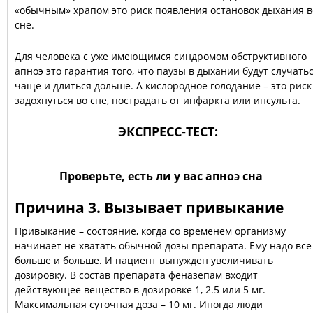
«обычным» храпом это риск появления остановок дыхания в
сне.
Для человека с уже имеющимся синдромом обструктивного
апноэ это гарантия того, что паузы в дыхании будут случать
чаще и длиться дольше. А кислородное голодание – это риск
задохнуться во сне, пострадать от инфаркта или инсульта.
ЭКСПРЕСС-ТЕСТ:
Проверьте, есть ли у вас апноэ сна
Причина 3. Вызывает привыкание
Привыкание – состояние, когда со временем организму
начинает не хватать обычной дозы препарата. Ему надо все
больше и больше. И пациент вынужден увеличивать
дозировку. В состав препарата феназепам входит
действующее вещество в дозировке 1, 2.5 или 5 мг.
Максимальная суточная доза – 10 мг. Иногда люди