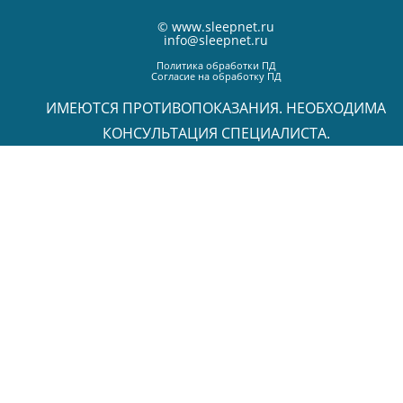
©
www.sleepnet.ru
info@sleepnet.ru
Политика обработки ПД
Согласие на обработку ПД
ИМЕЮТСЯ ПРОТИВОПОКАЗАНИЯ. НЕОБХОДИМА
КОНСУЛЬТАЦИЯ СПЕЦИАЛИСТА.