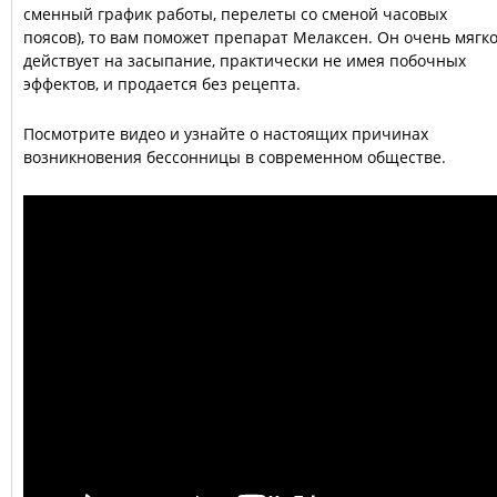
сменный график работы, перелеты со сменой часовых
поясов), то вам поможет препарат Мелаксен. Он очень мягк
действует на засыпание, практически не имея побочных
эффектов, и продается без рецепта.
Посмотрите видео и узнайте о настоящих причинах
возникновения бессонницы в современном обществе.