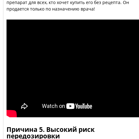
препарат для всех, кто хочет купить его без рецепта. Он
продается только по назначению врача!
Причина 5. Высокий риск
передозировки