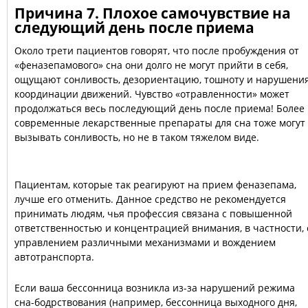
Причина 7. Плохое самочувствие на
следующий день после приема
Около трети пациентов говорят, что после пробуждения от
«феназепамового» сна они долго не могут прийти в себя,
ощущают сонливость, дезориентацию, тошноту и нарушени
координации движений. Чувство «отравленности» может
продолжаться весь последующий день после приема! Более
современные лекарственные препараты для сна тоже могут
вызывать сонливость, но не в таком тяжелом виде.
Пациентам, которые так реагируют на прием феназепама,
лучше его отменить. Данное средство не рекомендуется
принимать людям, чья профессия связана с повышенной
ответственностью и концентрацией внимания, в частности, 
управлением различными механизмами и вождением
автотранспорта.
Если ваша бессонница возникла из-за нарушений режима
сна-бодрствования (например, бессонница выходного дня,