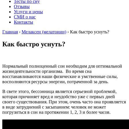
Тесты по сну
Отзывы
Услуги и цены
СМИ о нас
Контакты
Главная
›
Мелаксен (мелатонин)
›
Как быстро уснуть?
Как быстро уснуть?
Нормальный полноценный сон необходим для оптимальной
жизнедеятельности организма. Во время сна
восстанавливаются наши физические и умственные силы,
восполняются ресурсы энергии, потраченной за день.
В свете этого, бессонница является серьезной проблемой,
которая причиняет вред и неудобство уже с первых дней
своего существования. При этом, очень часто она проявляется
в виде затруднений с засыпанием: человек не может
погрузиться в сон на протяжении 1, 2, 3 и более часов.