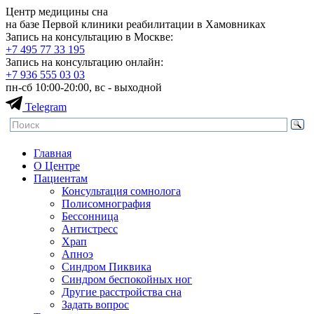
Центр медицины сна
на базе Первой клиники реабилитации в Хамовниках
Запись на консультацию в Москве:
+7 495
77 33 195
Запись на консультацию онлайн:
+7 936
555 03 03
пн-сб 10:00-20:00, вс - выходной
Telegram
Главная
О Центре
Пациентам
Консультация сомнолога
Полисомнография
Бессонница
Антистресс
Храп
Апноэ
Синдром Пиквика
Синдром беспокойных ног
Другие расстройства сна
Задать вопрос