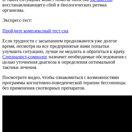
восстанавливающего сбой в биологических ритмах
организма.
Экспресс-тест:
Пройдите комплексный тест сна
Если трудности с засыпанием продолжаются уже долгое
время, несмотря на все предпринятые вами попытки
улучшить ситуацию, лучше не медлить и обратиться к врачу.
Специалист-сомнолог
назначит необходимые обследования с
целью уточнения диагноза и определения оптимальной
тактики лечения.
Посмотрите видео, чтобы ознакомиться с возможностями
программы когнитивно-поведенческой терапии бессонницы
без применения снотворных препаратов.