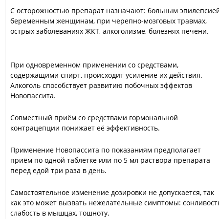
С осторожностью препарат назначают: больным эпилепсией
беременным женщинам, при черепно-мозговых травмах,
острых заболеваниях ЖКТ, алкоголизме, болезнях печени.
При одновременном применении со средствами,
содержащими спирт, происходит усиление их действия.
Алкоголь способствует развитию побочных эффектов
Новопассита.
Совместный приём со средствами гормональной
контрацепции понижает её эффективность.
Применение Новопассита по показаниям предполагает
приём по одной таблетке или по 5 мл раствора препарата
перед едой три раза в день.
Самостоятельное изменение дозировки не допускается, так
как это может вызвать нежелательные симптомы: сонливост
слабость в мышцах, тошноту.