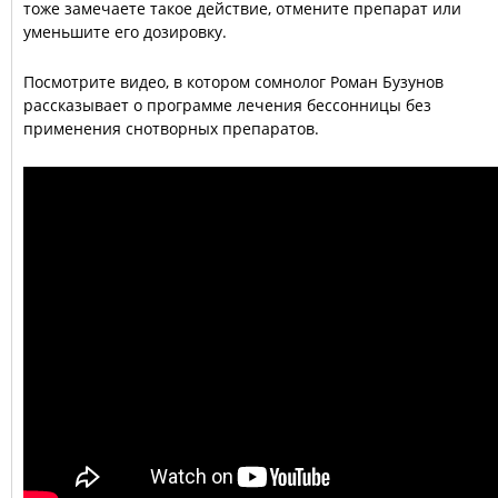
тоже замечаете такое действие, отмените препарат или
уменьшите его дозировку.
Посмотрите видео, в котором сомнолог Роман Бузунов
рассказывает о программе лечения бессонницы без
применения снотворных препаратов.