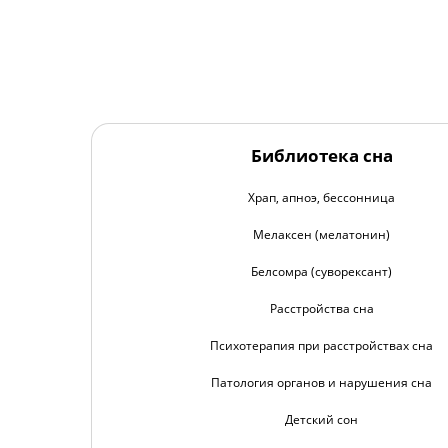
Библиотека сна
Храп, апноэ, бессонница
Мелаксен (мелатонин)
Белсомра (суворексант)
Расстройства сна
Психотерапия при расстройствах сна
Патология органов и нарушения сна
Детский сон