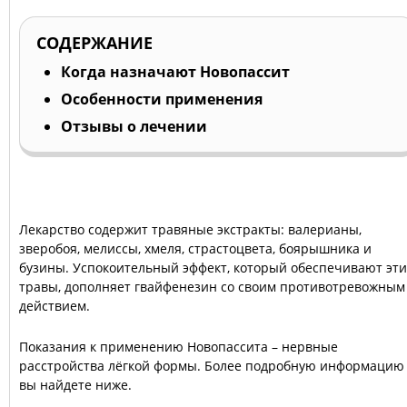
СОДЕРЖАНИЕ
Когда назначают Новопассит
Особенности применения
Отзывы о лечении
Лекарство содержит травяные экстракты: валерианы,
зверобоя, мелиссы, хмеля, страстоцвета, боярышника и
бузины. Успокоительный эффект, который обеспечивают эти
травы, дополняет гвайфенезин со своим противотревожным
действием.
Показания к применению Новопассита – нервные
расстройства лёгкой формы. Более подробную информацию
вы найдете ниже.