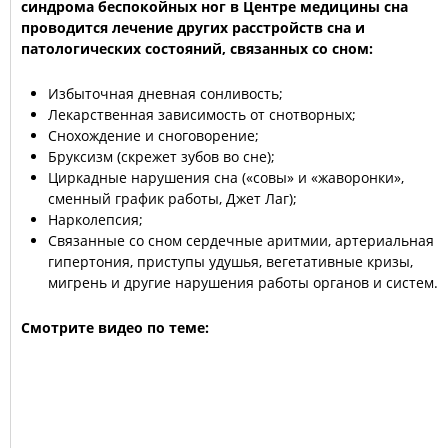
синдрома беспокойных ног в Центре медицины сна
проводится лечение других расстройств сна и
патологических состояний, связанных со сном:
Избыточная дневная сонливость;
Лекарственная зависимость от снотворных;
Снохождение и сноговорение;
Бруксизм (скрежет зубов во сне);
Циркадные нарушения сна («совы» и «жаворонки»,
сменный график работы, Джет Лаг);
Нарколепсия;
Связанные со сном сердечные аритмии, артериальная
гипертония, приступы удушья, вегетативные кризы,
мигрень и другие нарушения работы органов и систем.
Смотрите видео по теме: