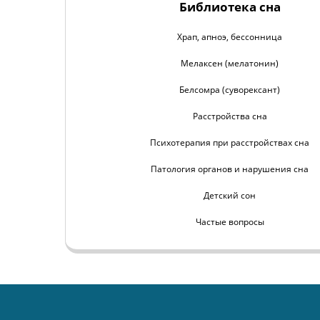
Библиотека сна
Храп, апноэ, бессонница
Мелаксен (мелатонин)
Белсомра (суворексант)
Расстройства сна
Психотерапия при расстройствах сна
Патология органов и нарушения сна
Детский сон
Частые вопросы