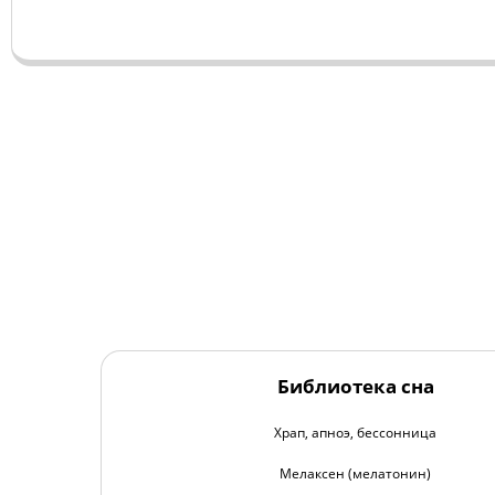
Библиотека сна
Храп, апноэ, бессонница
Мелаксен (мелатонин)