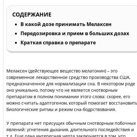
СОДЕРЖАНИЕ
В какой дозе принимать Мелаксен
Передозировка и прием в больших дозах
Краткая справка о препарате
Мелаксен (действующее вещество мелатонин) – это
современное лекарственное средство производства США,
предназначенное для нормализации сна. В некотором роде
оно уникально, потому что не является снотворным
препаратом в полном понимании этого слова: скорее, его
можно считать адаптогеном, который помогает восстановит
биологические ритмы и режим сна-бодрствования.
У препарата нет присущих обычным снотворным побочных
явлений: угнетения дыхания, длительного последействия и
т.д. Еще одна интересная черта заключается в том, что