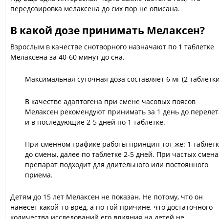
передозировка мелаксена до сих пор не описана.
В какой дозе принимать Мелаксен?
Взрослым в качестве снотворного назначают по 1 таблетке
Мелаксена за 40-60 минут до сна.
Максимальная суточная доза составляет 6 мг (2 таблетки
В качестве адаптогена при смене часовых поясов
Мелаксен рекомендуют принимать за 1 день до перелет
и в последующие 2-5 дней по 1 таблетке.
При сменном графике работы принцип тот же: 1 таблет
до смены, далее по таблетке 2-5 дней. При частых смена
препарат подходит для длительного или постоянного
приема.
Детям до 15 лет Мелаксен не показан. Не потому, что он
нанесет какой-то вред, а по той причине, что достаточного
количества исследований его влияния на детей не