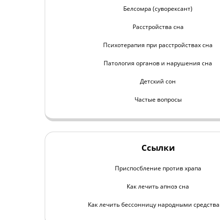
Белсомра (суворексант)
Расстройства сна
Психотерапия при расстройствах сна
Патология органов и нарушения сна
Детский сон
Частые вопросы
Ссылки
Приспосбление против храпа
Как лечить апноэ сна
Как лечить бессонницу народными средств