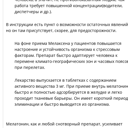
работа требует повышенной концентрации(водители,
диспетчеры и др.).
В инструкции есть пункт о возможности остаточных явлений
но он там присутствует, скорее, для предосторожности.
На фоне приема Мелаксена у пациентов повышается
настроение и устойчивость организма к стрессовым
факторам. Препарат быстро адаптирует человека к
перемене климато-географических зон и часовых поясо
при перелетах.
Лекарство выпускается в таблетках с содержанием
активного вещества 3 мг. При приеме внутрь мелатони
быстро и полностью адсорбируется в желудке и легко
проходит тканевые барьеры. Он имеет короткий период
элиминации и быстро выводится из организма.
Мелатонин, как и любой снотворный препарат, усиливает