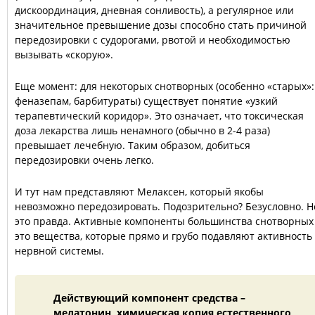
дискоординация, дневная сонливость), а регулярное или
значительное превышение дозы способно стать причиной
передозировки с судорогами, рвотой и необходимостью
вызывать «скорую».
Еще момент: для некоторых снотворных (особенно «старых»:
феназепам, барбитураты) существует понятие «узкий
терапевтический коридор». Это означает, что токсическая
доза лекарства лишь ненамного (обычно в 2-4 раза)
превышает лечебную. Таким образом, добиться
передозировки очень легко.
И тут нам представляют Мелаксен, который якобы
невозможно передозировать. Подозрительно? Безусловно. Н
это правда. Активные компоненты большинства снотворных
это вещества, которые прямо и грубо подавляют активность
нервной системы.
Действующий компонент средства –
мелатонин, химическая копия естественного