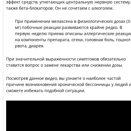
эффект средств, угнетающих центральную нервную систему,
также бета-блокаторов. Он не сочетаем с алкоголем.
При применении мелаксена в физиологических дозах (3
мг) побочные реакции развиваются крайне редко. В
первую неделю приема описаны аллергические реакци
на компоненты препарата, отеки, головная боль, тошнот
рвота, диарея.
При значительной выраженности симптомов обязательно
ставится вопрос о замене лекарства или снижении дозы.
Посмотрев данное видео, вы узнаете о наиболее частой
причине возникновения хронической бессонницы у людей 
сможете избежать подобной ситуации.