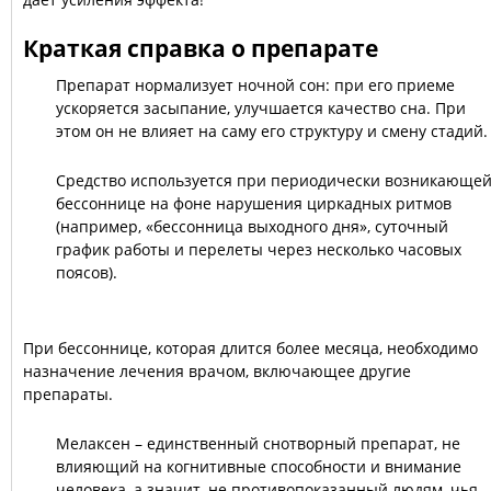
Краткая справка о препарате
Препарат нормализует ночной сон: при его приеме
ускоряется засыпание, улучшается качество сна. При
этом он не влияет на саму его структуру и смену стадий.
Средство используется при периодически возникающе
бессоннице на фоне нарушения циркадных ритмов
(например, «бессонница выходного дня», суточный
график работы и перелеты через несколько часовых
поясов).
При бессоннице, которая длится более месяца, необходимо
назначение лечения врачом, включающее другие
препараты.
Мелаксен – единственный снотворный препарат, не
влияющий на когнитивные способности и внимание
человека, а значит, не противопоказанный людям, чья