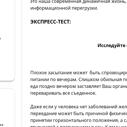
это наша современная динамичная жизнь, 
информационной перегрузки.
ЭКСПРЕСС-ТЕСТ:
а
Исследуйте 
а
Плохое засыпание может быть спровоцир
питании по вечерам. Слишком обильная п
еда поздно вечером заставляет Ваш орган
переваривать все съеденное.
Даже если у человека нет заболеваний же
переедание может быть причиной физиче
принятии горизонтального положения, а с
ка