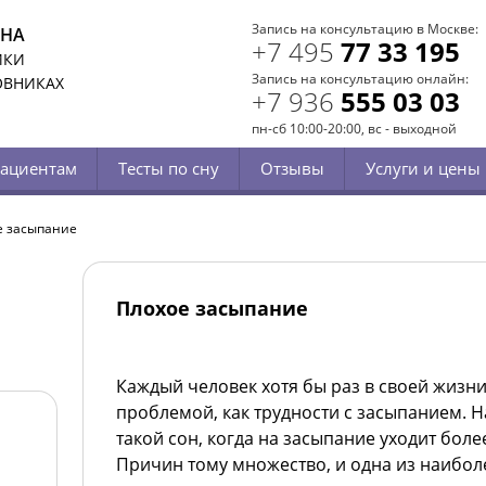
Запись на консультацию в Москве:
СНА
+7 495
77 33 195
ИКИ
Запись на консультацию онлайн:
ОВНИКАХ
+7 936
555 03 03
пн-сб 10:00-20:00, вс - выходной
ациентам
Тесты по сну
Отзывы
Услуги и цены
е засыпание
Плохое засыпание
Каждый человек хотя бы раз в своей жизни
проблемой, как трудности с засыпанием. 
такой сон, когда на засыпание уходит боле
Причин тому множество, и одна из наибо