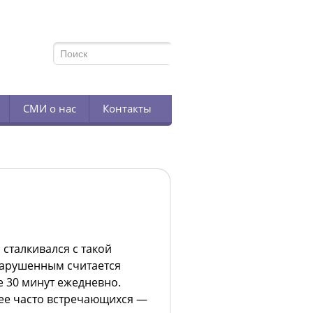
TELEGRAM
СМИ о нас
Контакты
 сталкивался с такой
Нарушенным считается
е 30 минут ежедневно.
лее часто встречающихся —