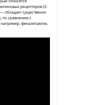
орым относятся
епиновых рецепторов (Z-
л — обладает существенно
 по сравнению с
 например, феназепамом,