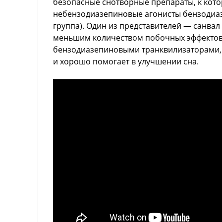
безопасные снотворные препараты, к кот
небензодиазепиновые агонисты бензодиаз
группа). Один из представителей — санва
меньшим количеством побочных эффектов,
бензодиазепиновыми транквилизаторами,
и хорошо помогает в улучшении сна.