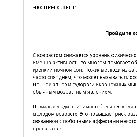
ЭКСПРЕСС-ТЕСТ:
Пройдите к
С возрастом снижается уровень физической
именно активность во многом помогает о
крепкий ночной сон. Пожилые люди из-за
часто спят днем, что может вызывать пло
Ночное апноэ и судороги икроножных мыш
обычным возрастным явлением.
Пожилые люди принимают большее количе
молодом возрасте. Это повышает риск раз
связанной с побочными эффектами некото
препаратов.