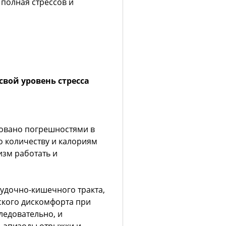
полная стрессов и
свой уровень стресса
овано погрешностями в
о количеству и калориям
изм работать и
лудочно-кишечного тракта,
ского дискомфорта при
ледовательно, и