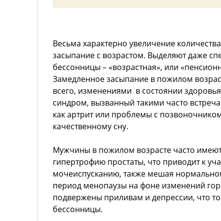
Весьма характерно увеличение количеств
засыпание с возрастом. Выделяют даже сп
бессонницы – «возрастная», или «пенсионн
Замедленное засыпание в пожилом возрас
всего, изменениями в состоянии здоровья
синдром, вызванный такими часто встреч
как артрит или проблемы с позвоночником
качественному сну.
Мужчины в пожилом возрасте часто имею
гипертрофию простаты, что приводит к у
мочеиспусканию, также мешая нормально
период менопаузы на фоне изменений гор
подвержены приливам и депрессии, что то
бессонницы.