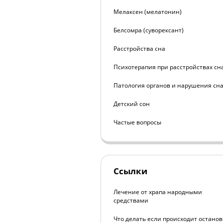
Мелаксен (мелатонин)
Белсомра (суворексант)
Расстройства сна
Психотерапия при расстройствах сн
Патология органов и нарушения сн
Детский сон
Частые вопросы
Ссылки
Лечение от храпа народными
средствами
Что делать если происходит останов