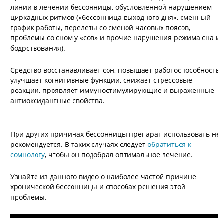
линии в лечении бессонницы, обусловленной нарушением
циркадных ритмов («бессонница выходного дня», сменный
график работы, перелеты со сменой часовых поясов,
проблемы со сном у «сов» и прочие нарушения режима сна 
бодрствования).
Средство восстанавливает сон, повышает работоспособность
улучшает когнитивные функции, снижает стрессовые
реакции, проявляет иммуностимулирующие и выраженные
антиоксидантные свойства.
При других причинах бессонницы препарат использовать н
рекомендуется. В таких случаях следует
обратиться к
сомнологу
, чтобы он подобрал оптимальное лечение.
Узнайте из данного видео о наиболее частой причине
хронической бессонницы и способах решения этой
проблемы.