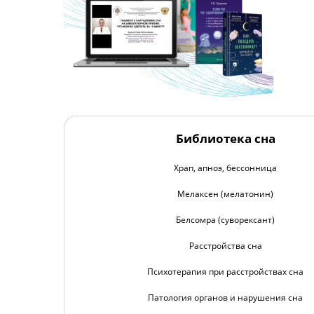
Библиотека сна
Храп, апноэ, бессонница
Мелаксен (мелатонин)
Белсомра (суворексант)
Расстройства сна
Психотерапия при расстройствах сна
Патология органов и нарушения сна