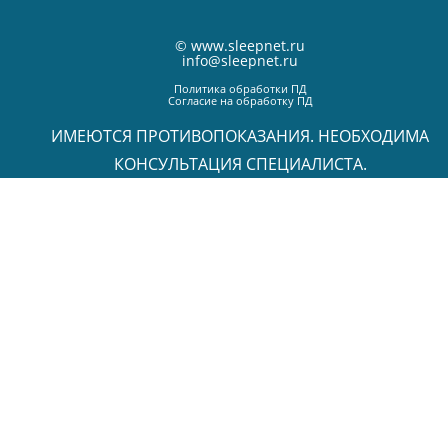
©
www.sleepnet.ru
info@sleepnet.ru
Политика обработки ПД
Согласие на обработку ПД
ИМЕЮТСЯ ПРОТИВОПОКАЗАНИЯ. НЕОБХОДИМА
КОНСУЛЬТАЦИЯ СПЕЦИАЛИСТА.