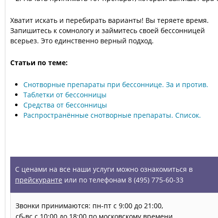
Хватит искать и перебирать варианты! Вы теряете время.
Запишитесь к сомнологу и займитесь своей бессонницей
всерьез. Это единственно верный подход.
Статьи по теме:
Снотворные препараты при бессоннице. За и против.
Таблетки от бессонницы
Средства от бессонницы
Распространённые снотворные препараты. Список.
УСЛУГИ
С ценами на все наши услуги можно ознакомиться в
прейскуранте
или по телефонам 8 (495) 775-60-33
Звонки принимаются: пн-пт с 9:00 до 21:00,
сб-вс с 10:00 до 18:00 по московскому времени