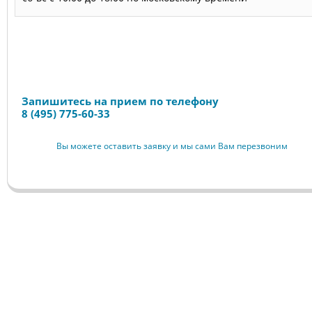
Запись на прием
Запишитесь на прием по телефону
8 (495) 775-60-33
Вы можете оставить заявку и мы сами Вам перезвоним