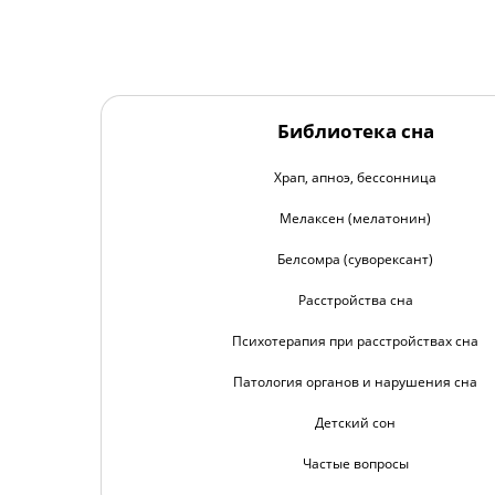
Библиотека сна
Храп, апноэ, бессонница
Мелаксен (мелатонин)
Белсомра (суворексант)
Расстройства сна
Психотерапия при расстройствах сна
Патология органов и нарушения сна
Детский сон
Частые вопросы