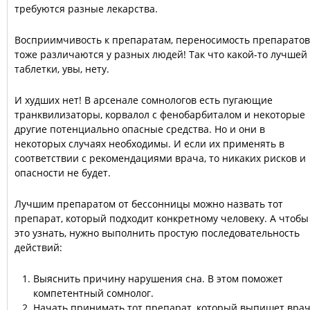
требуются разные лекарства.
Восприимчивость к препаратам, переносимость препаратов
тоже различаются у разных людей! Так что какой-то лучшей
таблетки, увы, нету.
И худших нет! В арсенале сомнологов есть пугающие
транквилизаторы, корвалол с фенобарбиталом и некоторые
другие потенциально опасные средства. Но и они в
некоторых случаях необходимы. И если их применять в
соответствии с рекомендациями врача, то никаких рисков и
опасности не будет.
Лучшим препаратом от бессонницы можно назвать тот
препарат, который подходит конкретному человеку. А чтобы
это узнать, нужно выполнить простую последовательность
действий:
Выяснить причину нарушения сна. В этом поможет
компетентный сомнолог.
Начать принимать тот препарат, который выпишет врач