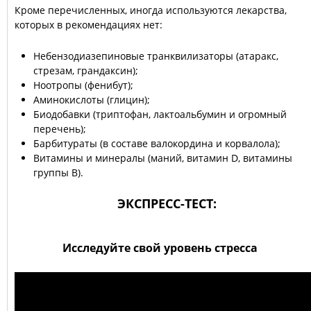
Кроме перечисленных, иногда используются лекарства,
которых в рекомендациях нет:
Небензодиазепиновые транквилизаторы (атаракс,
стрезам, грандаксин);
Ноотропы (фенибут);
Аминокислоты (глицин);
Биодобавки (триптофан, лактоальбумин и огромный
перечень);
Барбитураты (в составе валокордина и корвалола);
Витамины и минералы (маний, витамин D, витамины
группы В).
ЭКСПРЕСС-ТЕСТ:
Исследуйте свой уровень стресса