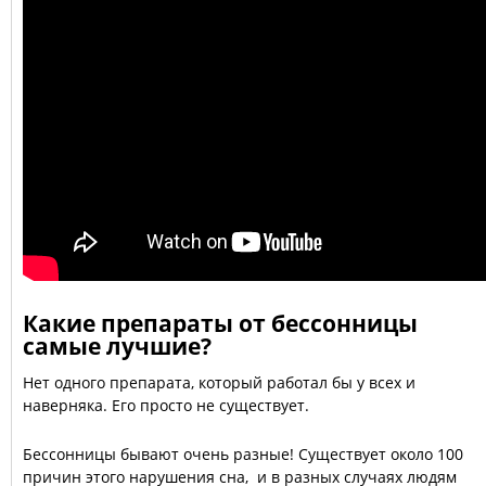
Какие препараты от бессонницы
самые лучшие?
Нет одного препарата, который работал бы у всех и
наверняка. Его просто не существует.
Бессонницы бывают очень разные! Существует около 100
причин этого нарушения сна, и в разных случаях людям