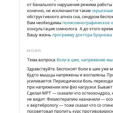
от банального нарушения режима работы и 
конечно, не исключаются такие
серьезные
обструктивного апноэ сна, синдром беспо
Вам необходимы
полисомнографическое 
консультация сомнолога. А до этого врем
Вашу жизнь
программу доктора Бузунова 
04.12.2015
боли в шее, напряжение м
Здравствуйте. Беспокоят боли в шее уже м
будто мышцы напряжены и воспалены. Пр
усиливается. Периодически боль переходи
при напряжении или физ нагрузки. Бывает 
Сделал МРТ — сказали что остеохондроз, 
не видит. Физиотерапию назначили — осо
к вертебрологу — тоже сказал что со спин
посоветовал пропить курс противовирусн