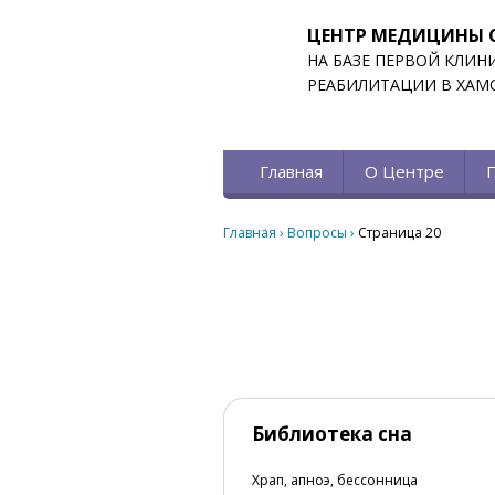
ЦЕНТР МЕДИЦИНЫ 
НА БАЗЕ ПЕРВОЙ КЛИН
РЕАБИЛИТАЦИИ В ХАМ
Главная
О Центре
Главная
›
Вопросы
›
Страница 20
Библиотека сна
Храп, апноэ, бессонница