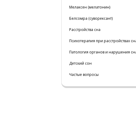
Мелаксен (мелатонин)
Белсомра (суворексант)
Расстройства сна
Психотерапия при расстройствах сн
Патология органов и нарушения сн
Детский сон
Частые вопросы