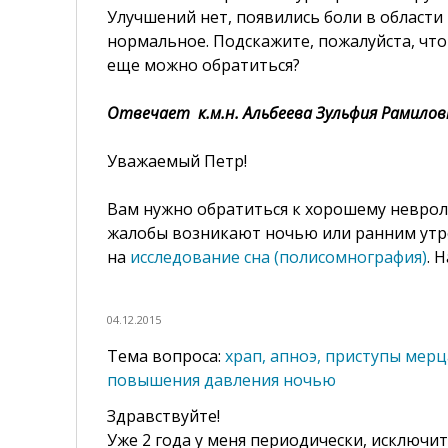
Улучшений нет, появились боли в области 
нормальное. Подскажите, пожалуйста, что
еще можно обратиться?
Отвечает к.м.н. Альбеева Зульфия Рамилов
Уважаемый Петр!
Вам нужно обратиться к хорошему невроло
жалобы возникают ночью или ранним утро
на
исследование сна (полисомнография)
. 
04.12.2015
храп, апноэ, приступы мер
повышения давления ночью
Здравствуйте!
Уже 2 года у меня периодически, исключи