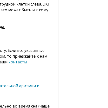
грудной клетки слева. ЭКГ
 это может быть и к кому
на.
гу. Если все указанные
м, то приезжайте к нам
Наши
контакты
цательной аритмии и
тельно во время сна (чаще