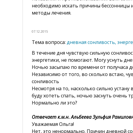
необходимо искать причины бессонницы и
методы лечения.
07.12.2015
дневная сонливость, энерге
В течение дня чувствую сильную сонливос
энергетики, не помогают. Могу уснуть днем
Ночью засыпаю по времени от получаса д
Независимо от того, во сколько встаю, чу
сонливость
Несмотря на то, насколько сильно устану 
буду хотеть спать, ночью заснуть очень т
Нормально ли это?
Отвечает к.м.н. Альбеева Зульфия Рамилов
Уважаемая Ольга!
Нет, это ненормально. Причин дневной со