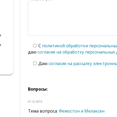
а
а
C
политикой обработки персональны
даю
согласие на обработку персональных
Даю
согласие на рассылку электрон
Вопросы:
07.12.2015
Фемостон и Мелаксен