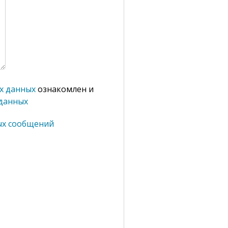
х данных
ознакомлен и
 данных
ных сообщений