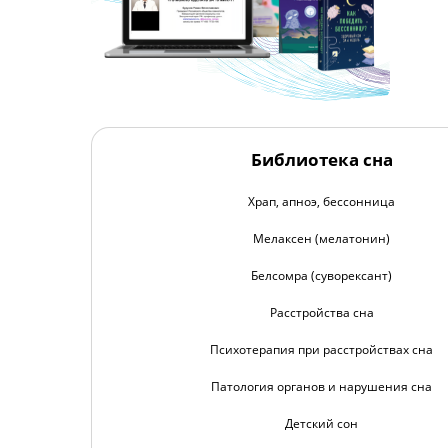
Библиотека сна
Храп, апноэ, бессонница
Мелаксен (мелатонин)
Белсомра (суворексант)
Расстройства сна
Психотерапия при расстройствах сна
Патология органов и нарушения сна
Детский сон