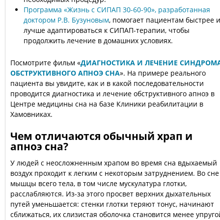
Программа «Жизнь с СИПАП 30-60-90», разработанная
доктором Р.В. Бузуновым
, помогает пациентам быстрее 
лучше адаптироваться к СИПАП-терапии, чтобы
продолжить лечение в домашних условиях.
Посмотрите фильм «
ДИАГНОСТИКА И ЛЕЧЕНИЕ СИНДРОМ
ОБСТРУКТИВНОГО АПНОЭ СНА
»
. На примере реального
пациента вы увидите, как и в какой последовательности
проводится диагностика и лечение обструктивного апноэ в
Центре медицины сна на базе Клиники реабилитации в
Хамовниках.
Чем отличаются обычный храп и
апноэ сна?
У людей с неосложненным храпом во время сна вдыхаемый
воздух проходит к легким с некоторым затруднением. Во сне
мышцы всего тела, в том числе мускулатура глотки,
расслабляются. Из-за этого просвет верхних дыхательных
путей уменьшается: стенки глотки теряют тонус, начинают
сближаться, их слизистая оболочка становится менее упруго