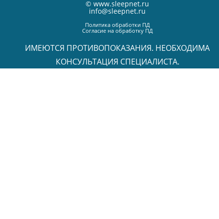
©
www.sleepnet.ru
info@sleepnet.ru
Политика обработки ПД
Согласие на обработку ПД
ИМЕЮТСЯ ПРОТИВОПОКАЗАНИЯ. НЕОБХОДИМА
КОНСУЛЬТАЦИЯ СПЕЦИАЛИСТА.