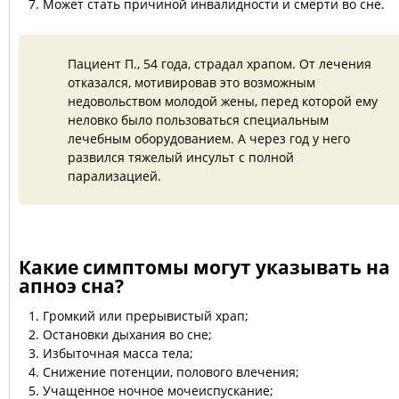
Может стать причиной инвалидности и смерти во сне.
Пациент П., 54 года, страдал храпом. От лечения
отказался, мотивировав это возможным
недовольством молодой жены, перед которой ему
неловко было пользоваться специальным
лечебным оборудованием. А через год у него
развился тяжелый инсульт с полной
парализацией.
Какие симптомы могут указывать на
апноэ сна?
Громкий или прерывистый храп;
Остановки дыхания во сне;
Избыточная масса тела;
Снижение потенции, полового влечения;
Учащенное ночное мочеиспускание;