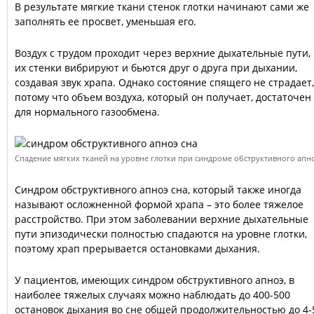
В результате мягкие ткани стенок глотки начинают сами же
заполнять ее просвет, уменьшая его.
Воздух с трудом проходит через верхние дыхательные пути,
их стенки вибрируют и бьются друг о друга при дыхании,
создавая звук храпа. Однако состояние спящего не страдает,
потому что объем воздуха, который он получает, достаточен
для нормального газообмена.
Спадение мягких тканей на уровне глотки при синдроме обструктивного апно
Синдром обструктивного апноэ сна, который также иногда
называют осложненной формой храпа – это более тяжелое
расстройство. При этом заболевании верхние дыхательные
пути эпизодически полностью спадаются на уровне глотки,
поэтому храп прерывается остановками дыхания.
У пациентов, имеющих синдром обструктивного апноэ, в
наиболее тяжелых случаях можно наблюдать до 400-500
остановок дыхания во сне общей продолжительностью до 4-