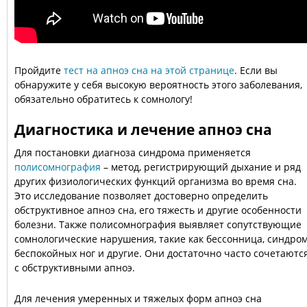
Пройдите
тест на апноэ сна на этой странице
. Если вы
обнаружите у себя высокую вероятность этого заболевания,
обязательно обратитесь к сомнологу!
Диагностика и лечение апноэ сна
Для постановки диагноза синдрома применяется
полисомнография
– метод, регистрирующий дыхание и ряд
других физиологических функций организма во время сна.
Это исследование позволяет достоверно определить
обструктивное апноэ сна, его тяжесть и другие особенности
болезни. Также полисомнография выявляет сопутствующие
сомнологические нарушения, такие как бессонница, синдро
беспокойных ног и другие. Они достаточно часто сочетаютс
с обструктивными апноэ.
Для лечения умеренных и тяжелых форм апноэ сна