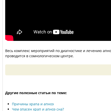
Весь комплекс мероприятий по диагностике и лечению апн
проводится в сомнологическом центре.
Другие полезные статьи по теме:
Причины храпа и апноэ
Чем опасен храп и апноэ сна?