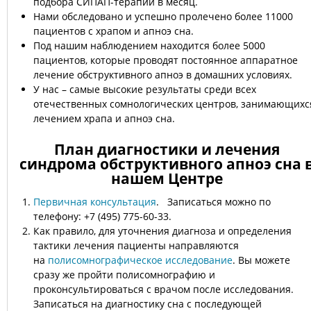
подбора СИПАП-терапии в месяц.
Нами обследовано и успешно пролечено более 11000
пациентов с храпом и апноэ сна.
Под нашим наблюдением находится более 5000
пациентов, которые проводят постоянное аппаратное
лечение обструктивного апноэ в домашних условиях.
У нас – самые высокие результаты среди всех
отечественных сомнологических центров, занимающихс
лечением храпа и апноэ сна.
План диагностики и лечения
синдрома обструктивного апноэ сна 
нашем Центре
Первичная консультация
. Записаться можно по
телефону: +7 (495) 775-60-33.
Как правило, для уточнения диагноза и определения
тактики лечения пациенты направляются
на
полисомнографическое исследование
. Вы можете
сразу же пройти полисомнографию и
проконсультироваться с врачом после исследования.
Записаться на диагностику сна с последующей