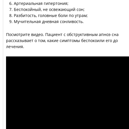
Артериальная гипертония;
Беспокойный, не освежающий сон;
Разбитость, головные боли по утрам;
Мучительная дневная сонливость.
Посмотрите видео. Пациент с обструктивным апноэ сна
рассказывает о том, какие симптомы беспокоили его до
лечения.