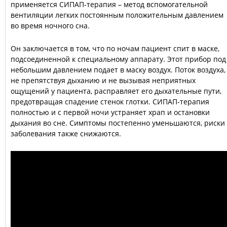
применяется СИПАП-терапия – метод вcпомогательной
вентиляции легких постоянным положительным давлением
во время ночного сна.
Он заключается в том, что по ночам пациент спит в маске,
подсоединенной к специальному аппарату. Этот прибор под
небольшим давлением подает в маску воздух. Поток воздуха,
не препятствуя дыханию и не вызывая неприятных
ощущений у пациента, расправляет его дыхательные пути,
предотвращая спадение стенок глотки. СИПАП-терапия
полностью и с первой ночи устраняет храп и остановки
дыхания во сне. Симптомы постепенно уменьшаются, риски
заболевания также снижаются.