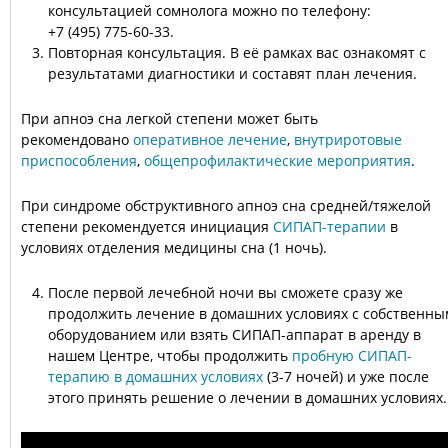
консультацией сомнолога можно по телефону:
+7 (495) 775-60-33.
Повторная консультация. В её рамках вас ознакомят с
результатами диагностики и составят план лечения.
При апноэ сна легкой степени может быть
рекомендовано
оперативное лечение
,
внутриротовые
приспособления
,
общепрофилактические мероприятия
.
При синдроме обструктивного апноэ сна средней/тяжелой
степени рекомендуется инициация
СИПАП-терапии
в
условиях отделения медицины сна (1 ночь).
После первой лечебной ночи вы сможете сразу же
продолжить лечение в домашних условиях с собственны
оборудованием или взять СИПАП-аппарат в аренду в
нашем Центре, чтобы продолжить
пробную СИПАП-
терапию в домашних условиях
(3-7 ночей) и уже после
этого принять решение о лечении в домашних условиях.