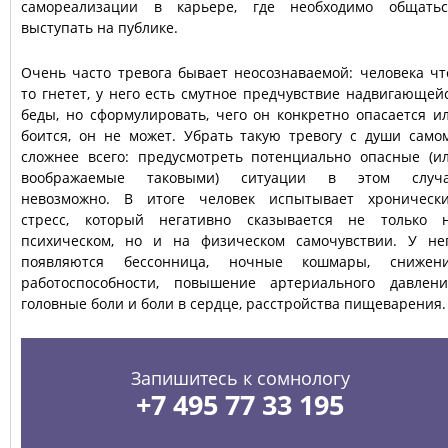
самореализации в карьере, где необходимо общатьс
выступать на публике.
Очень часто тревога бывает неосознаваемой: человека чт
то гнетет, у него есть смутное предчувствие надвигающей
беды, но сформулировать, чего он конкретно опасается и
боится, он не может. Убрать такую тревогу с души само
сложнее всего: предусмотреть потенциально опасные (и
воображаемые таковыми) ситуации в этом случ
невозможно. В итоге человек испытывает хроническ
стресс, который негативно сказывается не только 
психическом, но и на физическом самочувствии. У не
появляются бессонница, ночные кошмары, снижен
работоспособности, повышение артериального давлени
головные боли и боли в сердце, расстройства пищеварения.
Запишитесь к сомнологу
+7 495 77 33 195