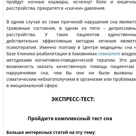
пройдут ночные кошмары, исчезнут боли и кишечн
расстройства, прекратятся «скачки» давления.
В одном случае из семи причиной нарушения сна являют
тревожные состояния, в одном из пяти – депрессивн
расстройства. У таких пациентов единственн
действительно эффективным методом лечения являет
психотерапия. Именно поэтому в Центре медицины сна 
базе Клиники реабилитации в Хамовниках
сомнологи
владе
методиками когнитивно-поведенческой терапии. Это да
возможность оказать качественную помощь пациентам
нарушениями сна, чем бы они ни были вызваны
соматическим неблагополучием в организме или проблема
в эмоциональной сфере.
ЭКСПРЕСС-ТЕСТ:
Пройдите комплексный тест сна
Больше интересных статей на эту тему
: