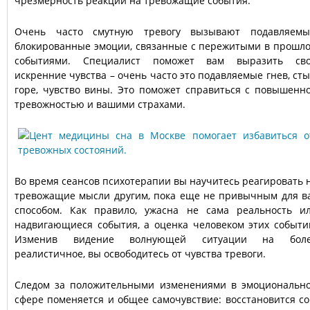
чрезмерность реакции на тревожащие события.
Очень часто смутную тревогу вызывают подавляемы
блокированные эмоции, связанные с пережитыми в прошл
событиями. Специалист поможет вам выразить св
искренние чувства – очень часто это подавляемые гнев, сты
горе, чувство вины. Это поможет справиться с повышенн
тревожностью и вашими страхами.
Во время сеансов психотерапии вы научитесь реагировать 
тревожащие мысли другим, пока еще не привычным для в
способом. Как правило, ужасна не сама реальность и
надвигающиеся события, а оценка человеком этих событи
Изменив видение волнующей ситуации на бол
реалистичное, вы освободитесь от чувства тревоги.
Следом за положительными изменениями в эмоциональн
сфере поменяется и общее самочувствие: восстановится со