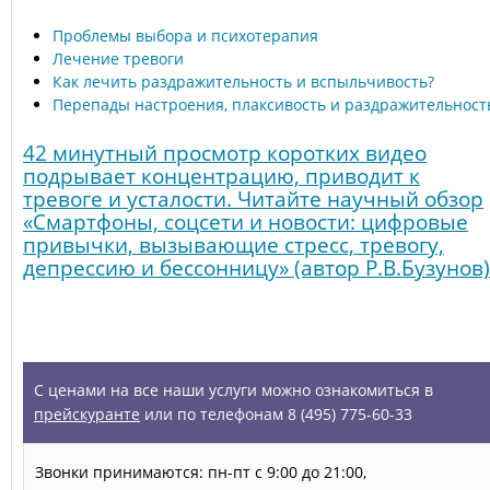
Проблемы выбора и психотерапия
Лечение тревоги
Как лечить раздражительность и вспыльчивость?
Перепады настроения, плаксивость и раздражительност
42 минутный просмотр коротких видео
подрывает концентрацию, приводит к
тревоге и усталости. Читайте научный обзор
«Смартфоны, соцсети и новости: цифровые
привычки, вызывающие стресс, тревогу,
депрессию и бессонницу» (автор Р.В.Бузунов)
УСЛУГИ
С ценами на все наши услуги можно ознакомиться в
прейскуранте
или по телефонам 8 (495) 775-60-33
Звонки принимаются: пн-пт с 9:00 до 21:00,