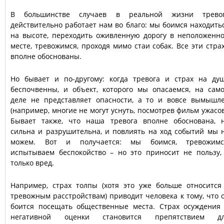
В большинстве случаев в реальной жизни трево
действительно работает нам во благо: мы боимся находить
на высоте, переходить оживленную дорогу в неположенн
месте, тревожимся, проходя мимо стаи собак. Все эти стра
вполне обоснованы.
Но бывает и по-другому: когда тревога и страх на ду
беспочвенны, и объект, которого мы опасаемся, на сам
деле не представляет опасности, а то и вовсе вымышл
(например, многие не могут уснуть, посмотрев фильм ужасов
Бывает также, что наша тревога вполне обоснована, 
сильна и разрушительна, и повлиять на ход событий мы 
можем. Вот и получается: мы боимся, тревожимс
испытываем беспокойство – но это приносит не пользу,
только вред.
Например, страх толпы (хотя это уже больше относится
тревожным расстройствам) приводит человека к тому, что 
боится посещать общественные места. Страх осуждения
негативной оценки становится препятствием д