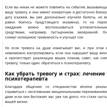
Если вы никак не можете повлиять на события, вызывающ
вашу тревогу, и они имеют конкретную и достаточно близк
дату (скажем, вы уже досконально изучили билеты, но в
равно боитесь предстоящего экзамена), то на пери
ожидания можно воспользоваться успокоительны
средствами, например, пустырником, валерианой. О
снимут излишнюю тревожность и улучшат сон.
Но если тревога на душе изматывает вас, и при этом 
невозможно контролировать, если она нарушает вашу жиз
и препятствует реализации ваших планов, совет, как сня
тревогу, только один: обратиться к психотерапевту.
Как убрать тревогу и страх: лечение 
психотерапевта
Благодаря общению со специалистом вполне реаль
справиться с негативными эмоциональными переживаниям
даже если они беспокоят вас уже так долго, что стали част
вашей жизни.