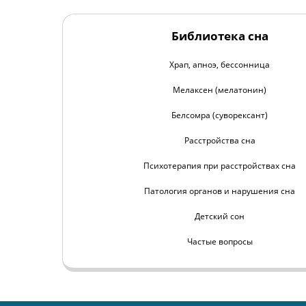
Библиотека сна
Храп, апноэ, бессонница
Мелаксен (мелатонин)
Белсомра (суворексант)
Расстройства сна
Психотерапия при расстройствах сна
Патология органов и нарушения сна
Детский сон
Частые вопросы