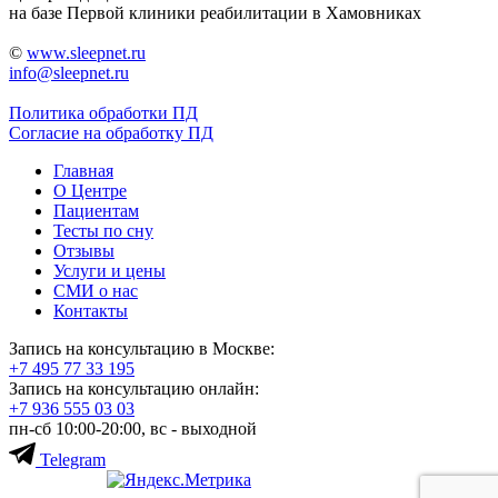
на базе Первой клиники реабилитации в Хамовниках
©
www.sleepnet.ru
info@sleepnet.ru
Политика обработки ПД
Согласие на обработку ПД
Главная
О Центре
Пациентам
Тесты по сну
Отзывы
Услуги и цены
СМИ о нас
Контакты
Запись на консультацию в Москве:
+7 495
77 33 195
Запись на консультацию онлайн:
+7 936
555 03 03
пн-сб 10:00-20:00, вс - выходной
Telegram