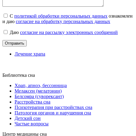
C
политикой обработки персональных данных
ознакомлен
и даю
согласие на обработку персональных данных
Даю
согласие на рассылку электронных сообщений
Лечение храпа
Библиотека сна
Храп, апноэ, бессонница
Мелаксен (мелатонин)
Белсомра (суворексант)
Расстройства сна
Психотерапия при расстройствах сна
Патология органов и нарушения сна
Детский сон
Частые вопросы
Центр медицины сна