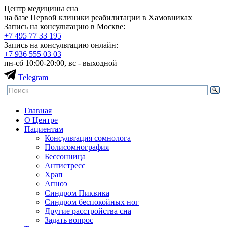
Центр медицины сна
на базе Первой клиники реабилитации в Хамовниках
Запись на консультацию в Москве:
+7 495
77 33 195
Запись на консультацию онлайн:
+7 936
555 03 03
пн-сб 10:00-20:00, вс - выходной
Telegram
Главная
О Центре
Пациентам
Консультация сомнолога
Полисомнография
Бессонница
Антистресс
Храп
Апноэ
Синдром Пиквика
Синдром беспокойных ног
Другие расстройства сна
Задать вопрос