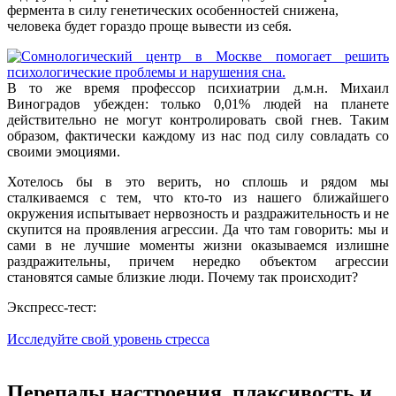
фермента в силу генетических особенностей снижена,
человека будет гораздо проще вывести из себя.
В то же время профессор психиатрии д.м.н. Михаил
Виноградов убежден: только 0,01% людей на планете
действительно не могут контролировать свой гнев. Таким
образом, фактически каждому из нас под силу совладать со
своими эмоциями.
Хотелось бы в это верить, но сплошь и рядом мы
сталкиваемся с тем, что кто-то из нашего ближайшего
окружения испытывает нервозность и раздражительность и не
скупится на проявления агрессии. Да что там говорить: мы и
сами в не лучшие моменты жизни оказываемся излишне
раздражительны, причем нередко объектом агрессии
становятся самые близкие люди. Почему так происходит?
Экспресс-тест:
Исследуйте свой уровень стресса
Перепады настроения, плаксивость и