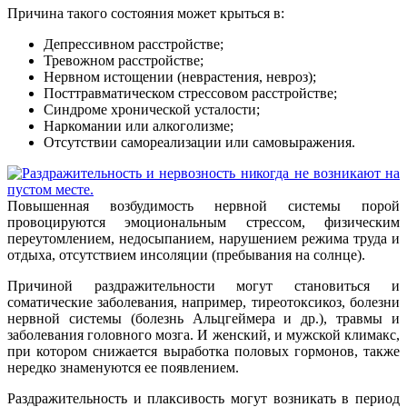
Причина такого состояния может крыться в:
Депрессивном расстройстве;
Тревожном расстройстве;
Нервном истощении (неврастения, невроз);
Посттравматическом стрессовом расстройстве;
Синдроме хронической усталости;
Наркомании или алкоголизме;
Отсутствии самореализации или самовыражения.
Повышенная возбудимость нервной системы порой
провоцируются эмоциональным стрессом, физическим
переутомлением, недосыпанием, нарушением режима труда и
отдыха, отсутствием инсоляции (пребывания на солнце).
Причиной раздражительности могут становиться и
соматические заболевания, например, тиреотоксикоз, болезни
нервной системы (болезнь Альцгеймера и др.), травмы и
заболевания головного мозга. И женский, и мужской климакс,
при котором снижается выработка половых гормонов, также
нередко знаменуются ее появлением.
Раздражительность и плаксивость могут возникать в период