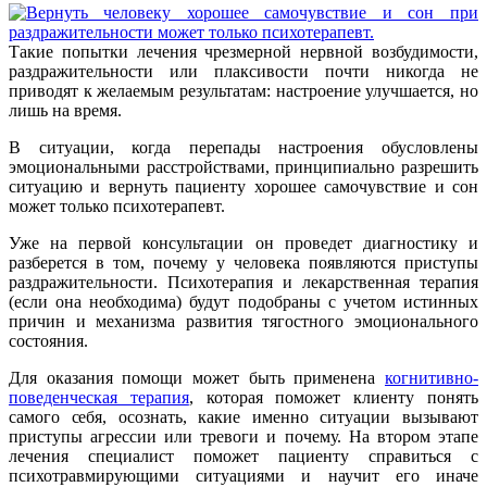
Такие попытки лечения чрезмерной нервной возбудимости,
раздражительности или плаксивости почти никогда не
приводят к желаемым результатам: настроение улучшается, но
лишь на время.
В ситуации, когда перепады настроения обусловлены
эмоциональными расстройствами, принципиально разрешить
ситуацию и вернуть пациенту хорошее самочувствие и сон
может только психотерапевт.
Уже на первой консультации он проведет диагностику и
разберется в том, почему у человека появляются приступы
раздражительности. Психотерапия и лекарственная терапия
(если она необходима) будут подобраны с учетом истинных
причин и механизма развития тягостного эмоционального
состояния.
Для оказания помощи может быть применена
когнитивно-
поведенческая терапия
, которая поможет клиенту понять
самого себя, осознать, какие именно ситуации вызывают
приступы агрессии или тревоги и почему. На втором этапе
лечения специалист поможет пациенту справиться с
психотравмирующими ситуациями и научит его иначе