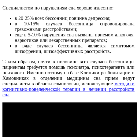
Специалистом по нарушениям сна хорошо известно:
в 20-25% всех бессонниц повинна депрессия;
в 10-15% случаев бессонница спровоцирована
тревожными расстройствами;
еще в 5-10% нарушения сна вызваны приемом алкоголя,
наркотиков или лекарственных препаратов;
в ряде случаев бессонница является симптомом
шизофрении, шизоаффективных расстройств.
Таким образом, почти в половине всех случаев бессонницы
пациентам требуется помощь психиатра, психотерапевта или
психолога. Именно поэтому на базе Клиники реабилитации в
Хамовниках в отделении медицины сна прием ведут
специалисты в области сомнологии, использующие
методики
когнитивно-поведенческой терапии в лечении расстройств
сна
.