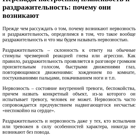
раздражительность: почему они
возникают
Прежде чем рассуждать о том, почему возникают нервозность
и раздражительность, определимся в том, что такое вообще
раздражительность и что мы будем называть нервозностью.
Раздражительность – склонность к ответу на обычные
стимулы чрезмерной реакцией гнева или агрессии. Как
правило, раздражительность проявляется в разговоре громким
пронзительным голосом, быстрыми движениями глаз,
повторяющимися движениями: хождением по комнате,
постукиваниями пальцами, покачиванием ноги и т.п.
Нервозность – состояние внутренней тревоги, беспокойства,
причем назвать конкретный объект, из-за которого он
испытывает тревогу, человек не может. Нервозность часто
сопровождается предчувствием надвигающегося несчастья:
«неспокойно на сердце».
Раздражительность и нервозность даже у тех, кто вспыльчив
или тревожен в силу особенностей характера, никогда не
возникают без повода.