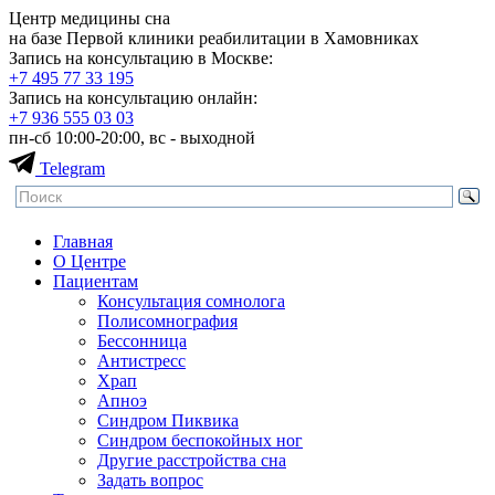
Центр медицины сна
на базе Первой клиники реабилитации в Хамовниках
Запись на консультацию в Москве:
+7 495
77 33 195
Запись на консультацию онлайн:
+7 936
555 03 03
пн-сб 10:00-20:00, вс - выходной
Telegram
Главная
О Центре
Пациентам
Консультация сомнолога
Полисомнография
Бессонница
Антистресс
Храп
Апноэ
Синдром Пиквика
Синдром беспокойных ног
Другие расстройства сна
Задать вопрос