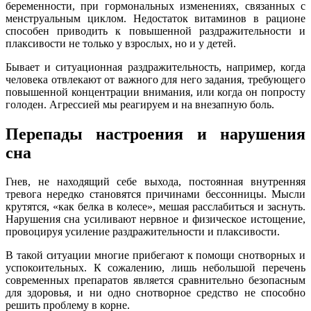
беременности, при гормональных изменениях, связанных с
менструальным циклом. Недостаток витаминов в рационе
способен приводить к повышенной раздражительности и
плаксивости не только у взрослых, но и у детей.
Бывает и ситуационная раздражительность, например, когда
человека отвлекают от важного для него задания, требующего
повышенной концентрации внимания, или когда он попросту
голоден. Агрессией мы реагируем и на внезапную боль.
Перепады настроения и нарушения
сна
Гнев, не находящий себе выхода, постоянная внутренняя
тревога нередко становятся причинами бессонницы. Мысли
крутятся, «как белка в колесе», мешая расслабиться и заснуть.
Нарушения сна усиливают нервное и физическое истощение,
провоцируя усиление раздражительности и плаксивости.
В такой ситуации многие прибегают к помощи снотворных и
успокоительных. К сожалению, лишь небольшой перечень
современных препаратов является сравнительно безопасным
для здоровья, и ни одно снотворное средство не способно
решить проблему в корне.