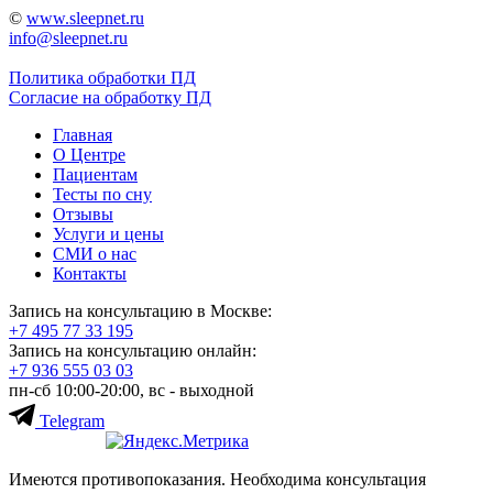
©
www.sleepnet.ru
info@sleepnet.ru
Политика обработки ПД
Согласие на обработку ПД
Главная
О Центре
Пациентам
Тесты по сну
Отзывы
Услуги и цены
СМИ о нас
Контакты
Запись на консультацию в Москве:
+7 495
77 33 195
Запись на консультацию онлайн:
+7 936
555 03 03
пн-сб 10:00-20:00, вс - выходной
Telegram
Имеются противопоказания. Необходима консультация