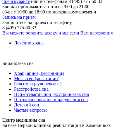
прейскуранте
или по телефонам 8 (495) 775-60-33
Звонки принимаются: пн-пт с 9:00 до 21:00,
сб-вс с 10:00 до 18:00 по московскому времени
Запись на прием
Запишитесь на прием по телефону
8 (495) 775-60-33
Вы можете оставить заявку и мы сами Вам перезвоним
Лечение храпа
Библиотека сна
Храп, апноэ, бессонница
Мелаксен (мелатонин)
Белсомра (суворексант)
Расстройства сна
Психотерапия при расстройствах сна
Патология органов и нарушения сна
Детский сон
Частые вопросы
Центр медицины сна
на базе Первой клиники реабилитации в Хамовниках