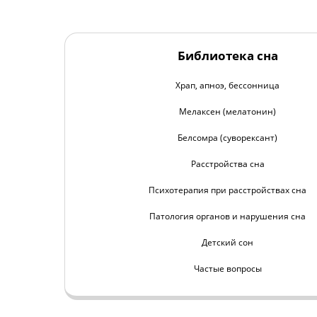
Библиотека сна
Храп, апноэ, бессонница
Мелаксен (мелатонин)
Белсомра (суворексант)
Расстройства сна
Психотерапия при расстройствах сна
Патология органов и нарушения сна
Детский сон
Частые вопросы