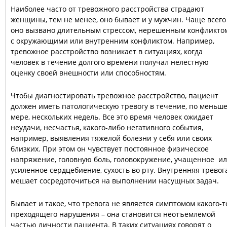
Наиболее часто от тревожного расстройства страдают
женщины, тем не менее, оно бывает и у мужчин. Чаще всего
оно вызвано длительным стрессом, нерешенным конфликто
с окружающими или внутренним конфликтом. Например,
тревожное расстройство возникает в ситуациях, когда
человек в течение долгого времени получал нелестную
оценку своей внешности или способностям.
Чтобы диагностировать тревожное расстройство, пациент
должен иметь патологическую тревогу в течение, по меньш
мере, нескольких недель. Все это время человек ожидает
неудачи, несчастья, какого-либо негативного события,
например, выявления тяжелой болезни у себя или своих
близких. При этом он чувствует постоянное физическое
напряжение, головную боль, головокружение, учащенное и
усиленное сердцебиение, сухость во рту. Внутренняя тревог
мешает сосредоточиться на выполнении насущных задач.
Бывает и такое, что тревога не является симптомом какого-т
преходящего нарушения – она становится неотъемлемой
частью личности пациента. В таких ситуациях говорят о