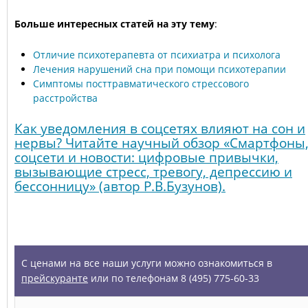
Больше интересных статей на эту тему
:
Отличие психотерапевта от психиатра и психолога
Лечения нарушений сна при помощи психотерапии
Симптомы посттравматического стрессового
расстройства
Как уведомления в соцсетях влияют на сон и
нервы? Читайте научный обзор «Смартфоны
соцсети и новости: цифровые привычки,
вызывающие стресс, тревогу, депрессию и
бессонницу» (автор Р.В.Бузунов).
УСЛУГИ
С ценами на все наши услуги можно ознакомиться в
прейскуранте
или по телефонам 8 (495) 775-60-33