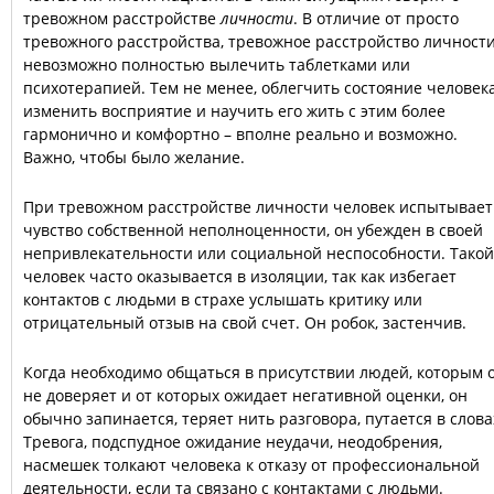
тревожном расстройстве
личности
. В отличие от просто
тревожного расстройства, тревожное расстройство личност
невозможно полностью вылечить таблетками или
психотерапией. Тем не менее, облегчить состояние человека
изменить восприятие и научить его жить с этим более
гармонично и комфортно – вполне реально и возможно.
Важно, чтобы было желание.
При тревожном расстройстве личности человек испытывает
чувство собственной неполноценности, он убежден в своей
непривлекательности или социальной неспособности. Такой
человек часто оказывается в изоляции, так как избегает
контактов с людьми в страхе услышать критику или
отрицательный отзыв на свой счет. Он робок, застенчив.
Когда необходимо общаться в присутствии людей, которым 
не доверяет и от которых ожидает негативной оценки, он
обычно запинается, теряет нить разговора, путается в слова
Тревога, подспудное ожидание неудачи, неодобрения,
насмешек толкают человека к отказу от профессиональной
деятельности, если та связано с контактами с людьми.