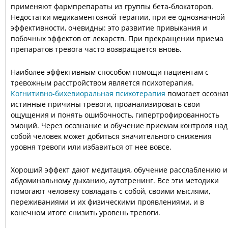
применяют фармпрепараты из группы бета-блокаторов.
Недостатки медикаментозной терапии, при ее однозначной
эффективности, очевидны: это развитие привыкания и
побочных эффектов от лекарств. При прекращении приема
препаратов тревога часто возвращается вновь.
Наиболее эффективным способом помощи пациентам с
тревожным расстройством является психотерапия.
Когнитивно-бихевиоральная психотерапия
помогает осозна
истинные причины тревоги, проанализировать свои
ощущения и понять ошибочность, гипертрофированность
эмоций. Через осознание и обучение приемам контроля над
собой человек может добиться значительного снижения
уровня тревоги или избавиться от нее вовсе.
Хороший эффект дают медитация, обучение расслаблению и
абдоминальному дыханию, аутотренинг. Все эти методики
помогают человеку совладать с собой, своими мыслями,
переживаниями и их физическими проявлениями, и в
конечном итоге снизить уровень тревоги.