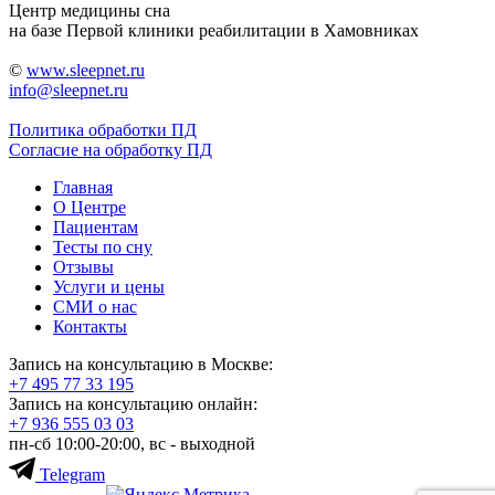
Центр медицины сна
на базе Первой клиники реабилитации в Хамовниках
©
www.sleepnet.ru
info@sleepnet.ru
Политика обработки ПД
Согласие на обработку ПД
Главная
О Центре
Пациентам
Тесты по сну
Отзывы
Услуги и цены
СМИ о нас
Контакты
Запись на консультацию в Москве:
+7 495
77 33 195
Запись на консультацию онлайн:
+7 936
555 03 03
пн-сб 10:00-20:00, вс - выходной
Telegram