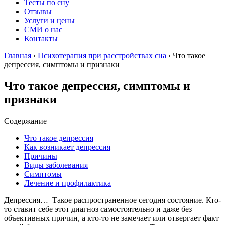
Тесты по сну
Отзывы
Услуги и цены
СМИ о нас
Контакты
Главная
›
Психотерапия при расстройствах сна
›
Что такое
депрессия, симптомы и признаки
Что такое депрессия, симптомы и
признаки
Содержание
Что такое депрессия
Как возникает депрессия
Причины
Виды заболевания
Симптомы
Лечение и профилактика
Депрессия… Такое распространенное сегодня состояние. Кто-
то ставит себе этот диагноз самостоятельно и даже без
объективных причин, а кто-то не замечает или отвергает факт