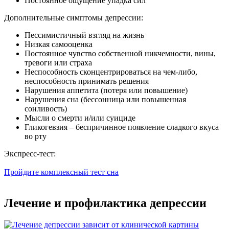
Постоянное ощущение упадка сил
Дополнительные симптомы депрессии
:
Пессимистичный взгляд на жизнь
Низкая самооценка
Постоянное чувство собственной никчемности, вины,
тревоги или страха
Неспособность сконцентрироваться на чем-либо,
неспособность принимать решения
Нарушения аппетита (потеря или повышение)
Нарушения сна (бессонница или повышенная
сонливость)
Мысли о смерти и/или суициде
Гликогевзия – беспричинное появление сладкого вкуса
во рту
Экспресс-тест:
Пройдите комплексный тест сна
Лечение и профилактика депрессии