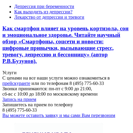
Депрессия при беременности
Как выходить из депрессии?
Лекарство от депрессии и тревоги
Как смартфон влияет на уровень кортизола, сон
и эмоциональное здоровье. Читайте научный
обзор «Смартфоны, соцсети и новости:
цифровые привычки, вызывающие стресс,
тревогу, депрессию и бессонницу» (автор
Р.В.Бузунов).
Услуги
С ценами на все наши услуги можно ознакомиться в
прейскуранте
или по телефонам 8 (495) 775-60-33
Звонки принимаются: пн-пт с 9:00 до 21:00,
сб-вс с 10:00 до 18:00 по московскому времени
Запись на прием
Запишитесь на прием по телефону
8 (495) 775-60-33
Вы можете оставить заявку и мы сами Вам перезвоним