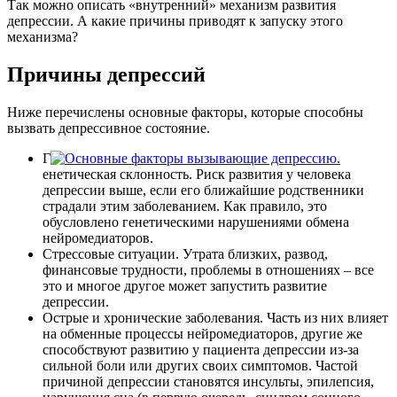
Так можно описать «внутренний» механизм развития
депрессии. А какие причины приводят к запуску этого
механизма?
Причины депрессий
Ниже перечислены основные факторы, которые способны
вызвать депрессивное состояние.
Г
енетическая склонность. Риск развития у человека
депрессии выше, если его ближайшие родственники
страдали этим заболеванием. Как правило, это
обусловлено генетическими нарушениями обмена
нейромедиаторов.
Стрессовые ситуации. Утрата близких, развод,
финансовые трудности, проблемы в отношениях – все
это и многое другое может запустить развитие
депрессии.
Острые и хронические заболевания. Часть из них влияет
на обменные процессы нейромедиаторов, другие же
способствуют развитию у пациента депрессии из-за
сильной боли или других своих симптомов. Частой
причиной депрессии становятся инсульты, эпилепсия,