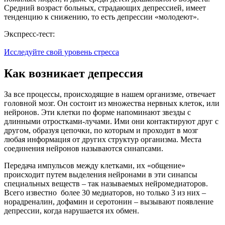
Средний возраст больных, страдающих депрессией, имеет
тенденцию к снижению, то есть депрессии «молодеют».
Экспресс-тест:
Исследуйте свой уровень стресса
Как возникает депрессия
За все процессы, происходящие в нашем организме, отвечает
головной мозг. Он состоит из множества нервных клеток, или
нейронов. Эти клетки по форме напоминают звезды с
длинными отростками-лучами. Ими они контактируют друг с
другом, образуя цепочки, по которым и проходит в мозг
любая информация от других структур организма. Места
соединения нейронов называются синапсами.
Передача импульсов между клетками, их «общение»
происходит путем выделения нейронами в эти синапсы
специальных веществ – так называемых нейромедиаторов.
Всего известно более 30 медиаторов, но только 3 из них –
норадреналин, дофамин и серотонин – вызывают появление
депрессии, когда нарушается их обмен.