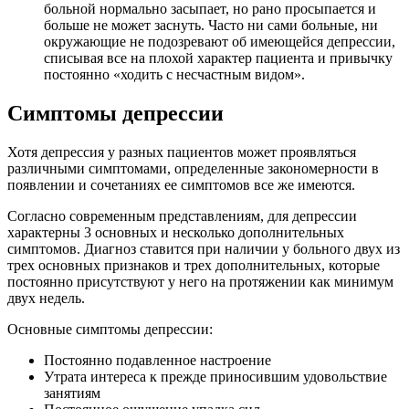
больной нормально засыпает, но рано просыпается и
больше не может заснуть. Часто ни сами больные, ни
окружающие не подозревают об имеющейся депрессии,
списывая все на плохой характер пациента и привычку
постоянно «ходить с несчастным видом».
Симптомы депрессии
Хотя депрессия у разных пациентов может проявляться
различными симптомами, определенные закономерности в
появлении и сочетаниях ее симптомов все же имеются.
Согласно современным представлениям, для депрессии
характерны 3 основных и несколько дополнительных
симптомов. Диагноз ставится при наличии у больного двух из
трех основных признаков и трех дополнительных, которые
постоянно присутствуют у него на протяжении как минимум
двух недель.
Основные симптомы депрессии
:
Постоянно подавленное настроение
Утрата интереса к прежде приносившим удовольствие
занятиям