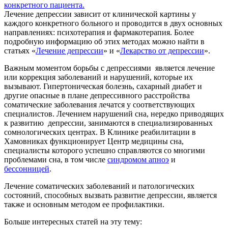
Лечение депрессии зависит от клинической картины у
каждого конкретного больного и проводится в двух основных
направлениях: психотерапия и фармакотерапия. Более
подробную информацию об этих методах можно найти в
статьях «
Лечение депрессии
» и «
Лекарство от депрессии
».
Важным моментом борьбы с депрессиями является лечение
или коррекция заболеваний и нарушений, которые их
вызывают. Гипертоническая болезнь, сахарный диабет и
другие опасные в плане депрессивного расстройства
соматические заболевания лечатся у соответствующих
специалистов. Лечением нарушений сна, нередко приводящих
к развитию депрессии, занимаются в специализированных
сомнологических центрах. В Клинике реабилитации в
Хамовниках функционирует Центр медицины сна,
специалисты которого успешно справляются со многими
проблемами сна, в том числе
синдромом апноэ
и
бессонницей
.
Лечение соматических заболеваний и патологических
состояний, способных вызвать развитие депрессии, является
также и основным методом ее профилактики.
Больше интересных статей на эту тему: