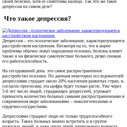
своей болезни, хотя ее симптомы налицо. Так что же такое
депрессия на самом деле?
Что такое депрессия?
Депрессия – это психическое заболевание, характеризующееся
расстройством настроения. Несмотря на то, что в корне
проблемы обычно лежат нарушения психики, болезнь влияет
также и на физическое самочувствие больного, резко снижая
его работоспособность.
На сегодняшний день это самое распространенное
расстройство психики. По данным некоторых исследователей
депрессиями страдает около 20% населения развитых стран, и,
согласно прогнозам, эта цифра будет только расти. Уже через
5-6 лет число людей, страдающих депрессией, угрожает
превысить количество больных самыми распространенными в
современном мире заболеваниями – онкологическими и
сердечно-сосудистыми.
Депрессиями страдают люди не только трудоспособного
возраста. Таких больных можно встретить и в группе
пожилых людей, и даже среди детей дошкольного возраста.