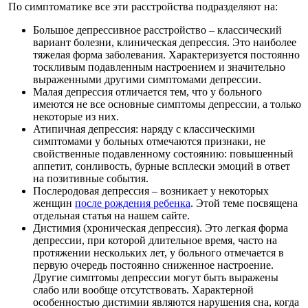
По симптоматике все эти расстройства подразделяют на:
Большое депрессивное расстройство – классический
вариант болезни, клиническая депрессия. Это наиболее
тяжелая форма заболевания. Характеризуется постоянно
тоскливым подавленным настроением и значительно
выраженными другими симптомами депрессии.
Малая депрессия отличается тем, что у больного
имеются не все основные симптомы депрессии, а только
некоторые из них.
Атипичная депрессия: наряду с классическими
симптомами у больных отмечаются признаки, не
свойственные подавленному состоянию: повышенный
аппетит, сонливость, бурные всплески эмоций в ответ
на позитивные события.
Послеродовая депрессия – возникает у некоторых
женщин
после рождения ребенка
. Этой теме посвящена
отдельная статья на нашем сайте.
Дистимия (хроническая депрессия). Это легкая форма
депрессии, при которой длительное время, часто на
протяжении нескольких лет, у больного отмечается в
первую очередь постоянно сниженное настроение.
Другие симптомы депрессии могут быть выражены
слабо или вообще отсутствовать. Характерной
особенностью дистимии являются нарушения сна, когда