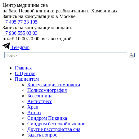
Центр медицины сна
на базе Первой клиники реабилитации в Хамовниках
Запись на консультацию в Москве:
+7 495
77 33 195
Запись на консультацию онлайн:
+7 936
555 03 03
пн-сб 10:00-20:00, вс - выходной
Telegram
Главная
О Центре
Пациентам
Консультация сомнолога
Полисомнография
Бессонница
Антистресс
Храп
Апноэ
Синдром Пиквика
Синдром беспокойных ног
Другие расстройства сна
Задать вопрос