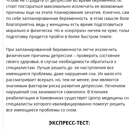
Чтобы не страдать от депрессии во время беременности,
стоит постараться максимально исключить ее возможные
причины еще на этапе планирования зачатия. Конечно, са
по себе запланированная беременность в этом смысле бол
благоприятна, ведь у женщины есть время подготовиться
морально и физически. Но и «сюрприз» ничем не хуже, толь
подготовку придется пройти в более быстром темпе.
При запланированной беременности легче исключить
физические причины депрессии – проверить состояние
своего здоровья, в случае необходимости обратиться к
специалистам. Лучше решить до ее наступления все
имеющиеся проблемы, даже нарушения сна. Их мало кто
рассматривает всерьез, но, тем не менее, они являются
значимым фактором риска развития депрессии. Лечением
нарушений сна занимаются сомнологи. В Клинике
реабилитации в Хамовниках существует Центр медицины сн
специалисты которого квалифицированно помогут решить
все имеющиеся проблемы со сном.
ЭКСПРЕСС-ТЕСТ: