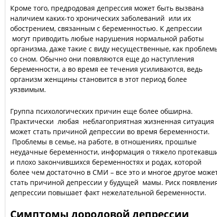
Кроме того, предродовая депрессия может быть вызвана
наличием каких-то хронических заболеваний или их
обострением, связанным с беременностью. К депрессии
могут приводить любые нарушения нормальной работы
организма, даже такие с виду несущественные, как проблем
со сном. Обычно они появляются еще до наступления
беременности, а во время ее течения усиливаются, ведь
организм женщины становится в этот период более
уязвимым.
Группа психологических причин еще более обширна.
Практически любая неблагоприятная жизненная ситуация
может стать причиной депрессии во время беременности.
Проблемы в семье, на работе, в отношениях, прошлые
неудачные беременности, информация о тяжело протекавш
и плохо закончившихся беременностях и родах, которой
более чем достаточно в СМИ – все это и многое другое може
стать причиной депрессии у будущей мамы. Риск появлени
депрессии повышает факт нежелательной беременности.
Симптомы дородовой депрессии