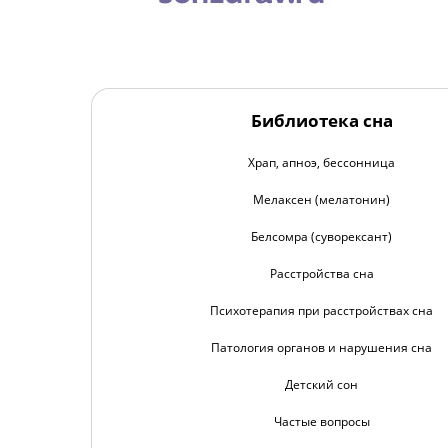
Библиотека сна
Храп, апноэ, бессонница
Мелаксен (мелатонин)
Белсомра (суворексант)
Расстройства сна
Психотерапия при расстройствах сна
Патология органов и нарушения сна
Детский сон
Частые вопросы