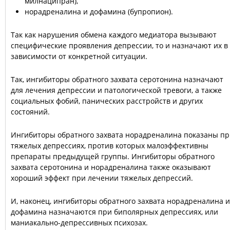
милнаципран),
норадреналина и дофамина (бупропион).
Так как нарушения обмена каждого медиатора вызывают
специфические проявления депрессии, то и назначают их в
зависимости от конкретной ситуации.
Так, ингибиторы обратного захвата серотонина назначают
для лечения депрессии и патологической тревоги, а также
социальных фобий, панических расстройств и других
состояний.
Ингибиторы обратного захвата норадреналина показаны п
тяжелых депрессиях, против которых малоэффективны
препараты предыдущей группы. Ингибиторы обратного
захвата серотонина и норадреналина также оказывают
хороший эффект при лечении тяжелых депрессий.
И, наконец, ингибиторы обратного захвата норадреналина и
дофамина назначаются при биполярных депрессиях, или
маниакально-депрессивных психозах.