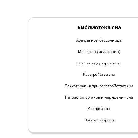
Библиотека сна
Храп, апноэ, бессонница
Мелаксен (мелатонин)
Белсомра (суворексант)
Расстройства сна
Психотерапия при расстройствах сна
Патология органов и нарушения сна
Детский сон
Частые вопросы