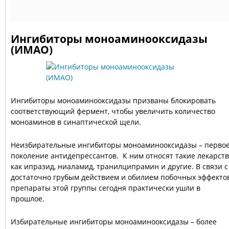
Ингибиторы моноаминооксидазы
(ИМАО)
Ингибиторы моноаминооксидазы призваны блокировать
соответствующий фермент, чтобы увеличить количество
моноаминов в синаптической щели.
Неизбирательные ингибиторы моноаминооксидазы – перво
поколение антидепрессантов. К ним относят такие лекарст
как ипразид, ниаламид, транилципрамин и другие. В связи с
достаточно грубым действием и обилием побочных эффекто
препараты этой группы сегодня практически ушли в
прошлое.
Избирательные ингибиторы моноаминооксидазы – более