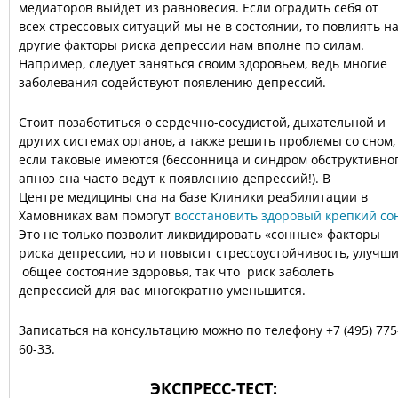
медиаторов выйдет из равновесия. Если оградить себя от
всех стрессовых ситуаций мы не в состоянии, то повлиять н
другие факторы риска депрессии нам вполне по силам.
Например, следует заняться своим здоровьем, ведь многие
заболевания содействуют появлению депрессий.
Стоит позаботиться о сердечно-сосудистой, дыхательной и
других системах органов, а также решить проблемы со сном,
если таковые имеются (бессонница и синдром обструктивно
апноэ сна часто ведут к появлению депрессий!). В
Центре медицины сна на базе Клиники реабилитации в
Хамовниках вам помогут
восстановить здоровый крепкий со
Это не только позволит ликвидировать «сонные» факторы
риска депрессии, но и повысит стрессоустойчивость, улучш
общее состояние здоровья, так что риск заболеть
депрессией для вас многократно уменьшится.
Записаться на консультацию можно по телефону +7 (495) 775
60-33.
ЭКСПРЕСС-ТЕСТ: