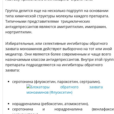
Группа делится еще на несколько подгрупп на основании
типа химической структуры молекулы каждого препарата.
Типичными представителями трициклических
антидепрессантов являются амитриптилин, имипрамин,
нортриптилин.
Избирательные, или селективные ингибиторы обратного
захвата моноаминов действуют выборочно на тот или иной
медиатор. Они являются более современным и чаще всего
назначаемым классом антидепрессантов. Внутри этой груп
препараты подразделяются на ингибиторы обратного
захвата:
серотонина (флуоксетин, пароксетин, сертралин),
норадреналина (ребоксетин, атомоксетин),
серотонина и норадреналина (венлафакси