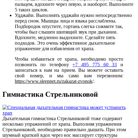
пальцем, вдохните через левую, и наоборот. Выполните
5 таких циклов.
Удджайи. Выполнять удджайи нужно непосредственно
перед сном. Мышцы лица и языка расслаблены.
Подбородок опустите, гортань слегка сожмите так,
чтобы был слышен шипящий звук при дыхании.
Вдохните, медленно выдохните. Сделайте пять
подходов. Это очень эффективное дыхательное
упражнение для избавления от храпа.
Чтобы избавиться от храпа, необходимо просто
позвонить по телефону
+7 495 775 60 33
и
записаться к нам на прием. Вы можете оставить
свой номер, и мы сами вам перезвоним:
https://www.sleepnet.ru/zakazat-zvonok
/.
Гимнастика Стрельниковой
Дыхательная гимнастика Стрельниковой тоже содержит
несколько упражнений от храпа. Выполняя упражнения
Стрельниковой, необходимо правильно дышать. При этом
шумный краткий вдох через нос массирует структуры