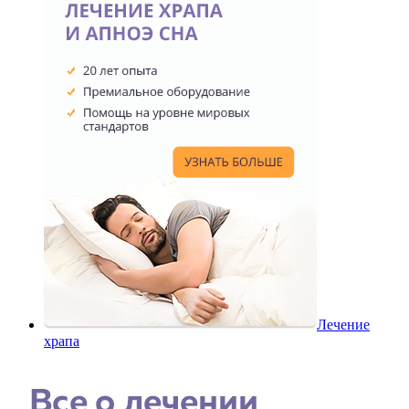
Лечение
храпа