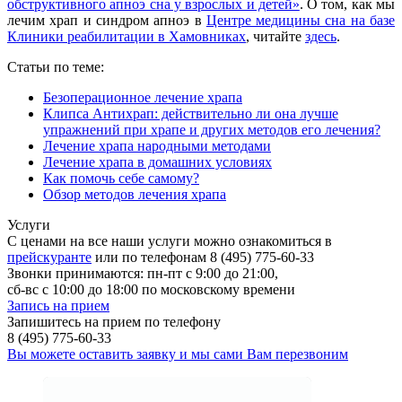
обструктивного апноэ сна у взрослых и детей»
. О том, как мы
лечим храп и синдром апноэ в
Центре медицины сна на базе
Клиники реабилитации в Хамовниках
, читайте
здесь
.
Статьи по теме:
Безоперационное лечение храпа
Клипса Антихрап: действительно ли она лучше
упражнений при храпе и других методов его лечения?
Лечение храпа народными методами
Лечение храпа в домашних условиях
Как помочь себе самому?
Обзор методов лечения храпа
Услуги
С ценами на все наши услуги можно ознакомиться в
прейскуранте
или по телефонам 8 (495) 775-60-33
Звонки принимаются: пн-пт с 9:00 до 21:00,
сб-вс с 10:00 до 18:00 по московскому времени
Запись на прием
Запишитесь на прием по телефону
8 (495) 775-60-33
Вы можете оставить заявку и мы сами Вам перезвоним