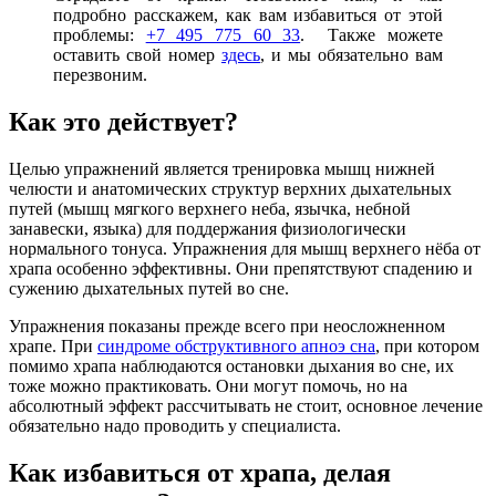
подробно расскажем, как вам избавиться от этой
проблемы:
+7 495 775 60 33
. Также можете
оставить свой номер
здесь
,
и мы обязательно вам
перезвоним.
Как это действует?
Целью упражнений является тренировка мышц нижней
челюсти и анатомических структур верхних дыхательных
путей (мышц мягкого верхнего неба, язычка, небной
занавески, языка) для поддержания физиологически
нормального тонуса. Упражнения для мышц верхнего нёба от
храпа особенно эффективны. Они препятствуют спадению и
сужению дыхательных путей во сне.
Упражнения показаны прежде всего при неосложненном
храпе. При
синдроме обструктивного апноэ сна
, при котором
помимо храпа наблюдаются остановки дыхания во сне, их
тоже можно практиковать. Они могут помочь, но на
абсолютный эффект рассчитывать не стоит, основное лечение
обязательно надо проводить у специалиста.
Как избавиться от храпа, делая