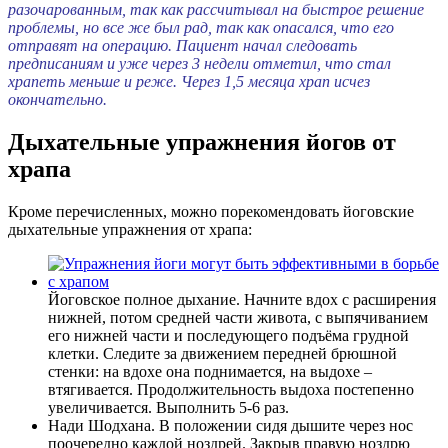
разочарованным, так как рассчитывал на быстрое решение
проблемы, но все же был рад, так как опасался, что его
отправят на операцию. Пациент начал следовать
предписаниям и уже через 3 недели отметил, что стал
храпеть меньше и реже. Через 1,5 месяца храп исчез
окончательно.
Дыхательные упражнения йогов от
храпа
Кроме перечисленных, можно порекомендовать йоговские
дыхательные упражнения от храпа:
Йоговское полное дыхание. Начните вдох с расширения
нижней, потом средней части живота, с выпячиванием
его нижней части и последующего подъёма грудной
клетки. Следите за движением передней брюшной
стенки: на вдохе она поднимается, на выдохе –
втягивается. Продолжительность выдоха постепенно
увеличивается. Выполнить 5-6 раз.
Нади Шодхана. В положении сидя дышите через нос
поочередно каждой ноздрей. Закрыв правую ноздрю