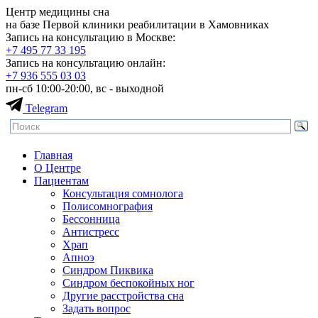
Центр медицины сна
на базе Первой клиники реабилитации в Хамовниках
Запись на консультацию в Москве:
+7 495
77 33 195
Запись на консультацию онлайн:
+7 936
555 03 03
пн-сб 10:00-20:00, вс - выходной
Telegram
Главная
О Центре
Пациентам
Консультация сомнолога
Полисомнография
Бессонница
Антистресс
Храп
Апноэ
Синдром Пиквика
Синдром беспокойных ног
Другие расстройства сна
Задать вопрос