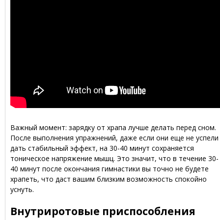
Важный момент: зарядку от храпа лучше делать перед сном.
После выполнения упражнений, даже если они еще не успели
дать стабильный эффект, на 30-40 минут сохраняется
тоническое напряжение мышц. Это значит, что в течение 30-
40 минут после окончания гимнастики вы точно не будете
храпеть, что даст вашим близким возможность спокойно
уснуть.
Внутриротовые приспособления