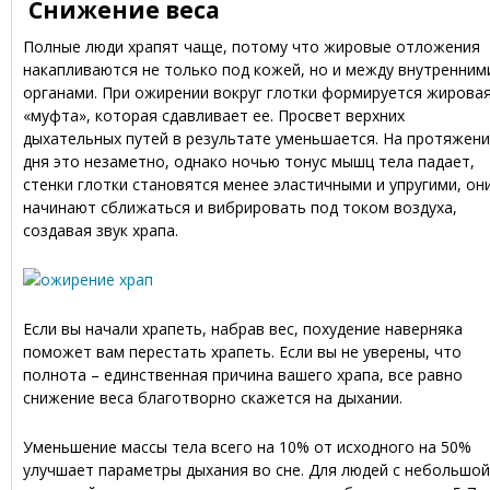
Снижение веса
Полные люди храпят чаще, потому что жировые отложения
накапливаются не только под кожей, но и между внутренним
органами. При ожирении вокруг глотки формируется жирова
«муфта», которая сдавливает ее. Просвет верхних
дыхательных путей в результате уменьшается. На протяжен
дня это незаметно, однако ночью тонус мышц тела падает,
стенки глотки становятся менее эластичными и упругими, он
начинают сближаться и вибрировать под током воздуха,
создавая звук храпа.
Если вы начали храпеть, набрав вес, похудение наверняка
поможет вам перестать храпеть. Если вы не уверены, что
полнота – единственная причина вашего храпа, все равно
снижение веса благотворно скажется на дыхании.
Уменьшение массы тела всего на 10% от исходного на 50%
улучшает параметры дыхания во сне. Для людей с небольшой