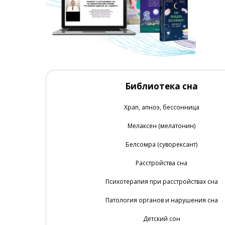
Библиотека сна
Храп, апноэ, бессонница
Мелаксен (мелатонин)
Белсомра (суворексант)
Расстройства сна
Психотерапия при расстройствах сна
Патология органов и нарушения сна
Детский сон