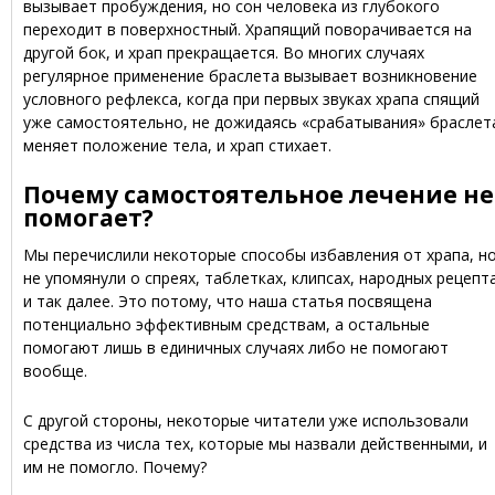
вызывает пробуждения, но сон человека из глубокого
переходит в поверхностный. Храпящий поворачивается на
другой бок, и храп прекращается. Во многих случаях
регулярное применение браслета вызывает возникновение
условного рефлекса, когда при первых звуках храпа спящий
уже самостоятельно, не дожидаясь «срабатывания» браслет
меняет положение тела, и храп стихает.
Почему самостоятельное лечение не
помогает?
Мы перечислили некоторые способы избавления от храпа, н
не упомянули о спреях, таблетках, клипсах, народных рецепт
и так далее. Это потому, что наша статья посвящена
потенциально эффективным средствам, а остальные
помогают лишь в единичных случаях либо не помогают
вообще.
С другой стороны, некоторые читатели уже использовали
средства из числа тех, которые мы назвали действенными, и
им не помогло. Почему?