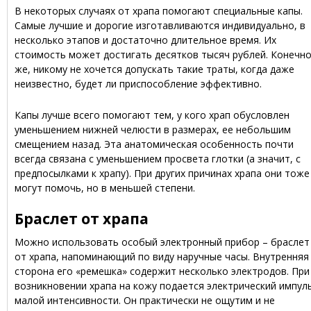
В некоторых случаях от храпа помогают специальные капы.
Самые лучшие и дорогие изготавливаются индивидуально, в
несколько этапов и достаточно длительное время. Их
стоимость может достигать десятков тысяч рублей. Конечн
же, никому не хочется допускать такие траты, когда даже
неизвестно, будет ли приспособление эффективно.
Капы лучше всего помогают тем, у кого храп обусловлен
уменьшением нижней челюсти в размерах, ее небольшим
смещением назад. Эта анатомическая особенность почти
всегда связана с уменьшением просвета глотки (а значит, с
предпосылками к храпу). При других причинах храпа они тоже
могут помочь, но в меньшей степени.
Браслет от храпа
Можно использовать особый электронный прибор – браслет
от храпа, напоминающий по виду наручные часы. Внутренняя
сторона его «ремешка» содержит несколько электродов. При
возникновении храпа на кожу подается электрический импул
малой интенсивности. Он практически не ощутим и не