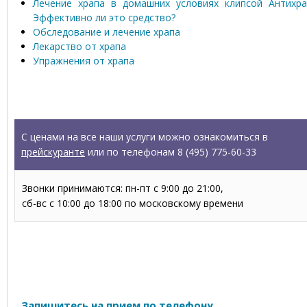
Лечение храпа в домашних условиях клипсой Антихра
Эффективно ли это средство?
Обследование и лечение храпа
Лекарство от храпа
Упражнения от храпа
УСЛУГИ
С ценами на все наши услуги можно ознакомиться в
прейскуранте
или по телефонам 8 (495) 775-60-33
Звонки принимаются: пн-пт с 9:00 до 21:00,
сб-вс с 10:00 до 18:00 по московскому времени
Запись на прием
Запишитесь на прием по телефону