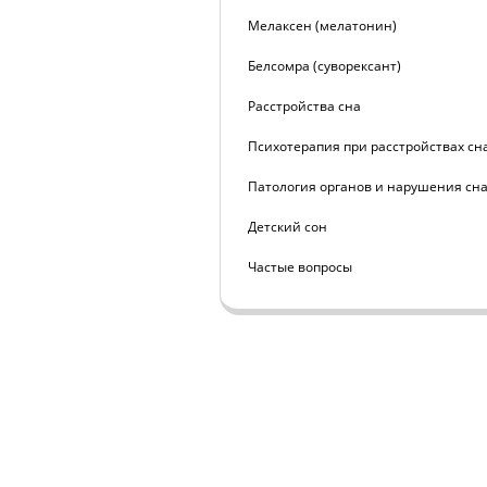
Мелаксен (мелатонин)
Белсомра (суворексант)
Расстройства сна
Психотерапия при расстройствах сн
Патология органов и нарушения сн
Детский сон
Частые вопросы