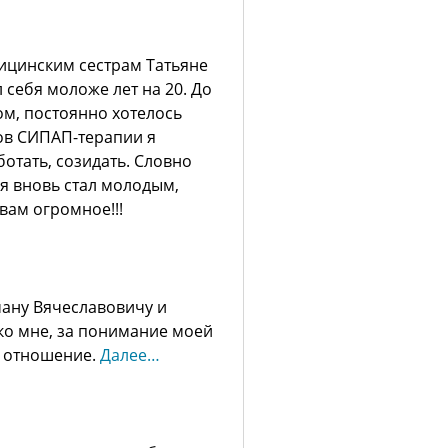
ицинским сестрам Татьяне
л себя моложе лет на 20. До
ом, постоянно хотелось
сов СИПАП-терапии я
отать, созидать. Словно
, я вновь стал молодым,
вам огромное!!!
ану Вячеславовичу и
ко мне, за понимание моей
е отношение.
Далее…