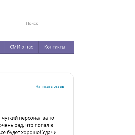
TELEGRAM
СМИ о нас
Контакты
Написать отзыв
 чуткий персонал за то
очень рад, что попал в
все будет хорошо! Удачи