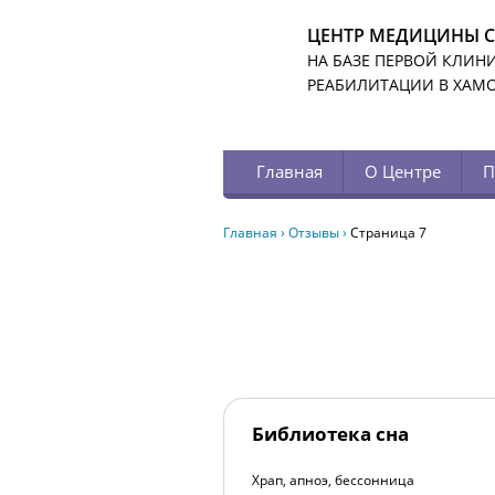
ЦЕНТР МЕДИЦИНЫ 
НА БАЗЕ ПЕРВОЙ КЛИН
РЕАБИЛИТАЦИИ В ХАМ
Главная
О Центре
П
Главная
›
Отзывы
›
Страница 7
Библиотека сна
Храп, апноэ, бессонница