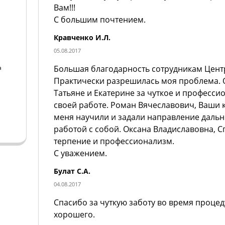
Вам!!!
С большим почтением.
Кравченко И.Л.
05.08.2017
а
Большая благодарность сотрудникам Цент
Практически разрешилась моя проблема. 
а
Татьяне и Екатерине за чуткое и професс
своей работе. Роман Вячеславович, Ваши 
меня научили и задали направление даль
работой с собой. Оксана Владиславовна, 
терпение и профессионализм.
С уважением.
Булат С.А.
04.08.2017
Спасибо за чуткую заботу во время процед
хорошего.