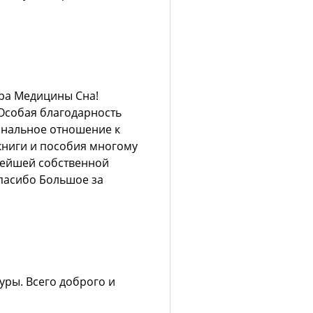
ра Медицины Сна!
Особая благодарность
иональное отношение к
книги и пособия многому
нейшей собственной
Спасибо Большое за
уры. Всего доброго и