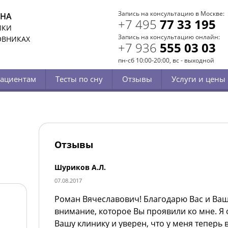
Запись на консультацию в Москве:
СНА
+7 495
77 33 195
ИКИ
Запись на консультацию онлайн:
ОВНИКАХ
+7 936
555 03 03
пн-сб 10:00-20:00, вс - выходной
ациентам
Тесты по сну
Отзывы
Услуги и цены
Отзывы
Шуриков А.Л.
07.08.2017
Роман Вячеславович! Благодарю Вас и Ваш
внимание, которое Вы проявили ко мне. Я 
Вашу клинику и уверен, что у меня теперь 