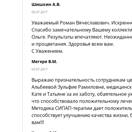
Шишкин А.В.
05.07.2017
Уважаемый Роман Вячеславович. Искреннее
Спасибо замечательному Вашему коллекти
Ольге. Результаты впечатляют. Неожиданно
и процветания. Здоровья всем вам.
С Уважением.
Мегеря В.М.
03.07.2017
Выражаю признательность сотрудникам це
Альбеевой Зульфие Рамиловне, медицински
Кате и Татьяне за их заботу, обаятельное 
что способствовало положительному лече
Методика СИПАП-терапии дает положитель
способствует улучшению качества жизни, 
вам!!!