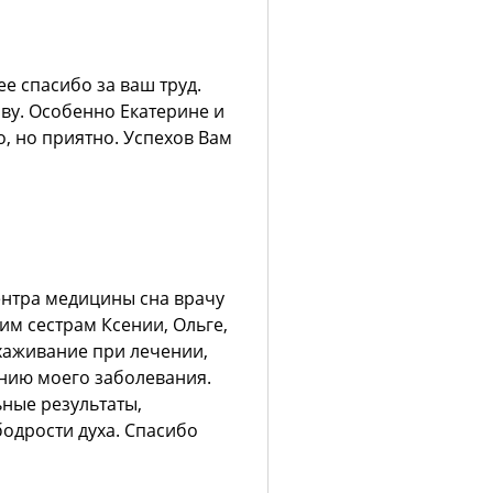
 спасибо за ваш труд.
ву. Особенно Екатерине и
, но приятно. Успехов Вам
нтра медицины сна врачу
м сестрам Ксении, Ольге,
ухаживание при лечении,
нию моего заболевания.
ные результаты,
бодрости духа. Спасибо