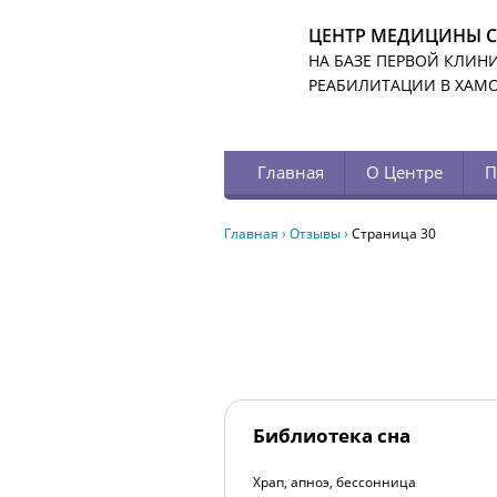
ЦЕНТР МЕДИЦИНЫ 
НА БАЗЕ ПЕРВОЙ КЛИН
РЕАБИЛИТАЦИИ В ХАМ
Главная
О Центре
П
Главная
›
Отзывы
›
Страница 30
Библиотека сна
Храп, апноэ, бессонница