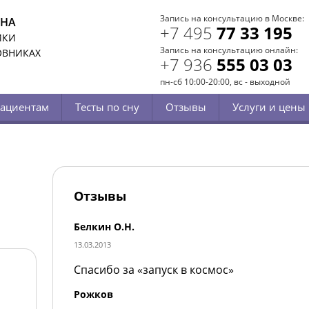
Запись на консультацию в Москве:
СНА
+7 495
77 33 195
ИКИ
Запись на консультацию онлайн:
ОВНИКАХ
+7 936
555 03 03
пн-сб 10:00-20:00, вс - выходной
ациентам
Тесты по сну
Отзывы
Услуги и цены
Отзывы
Белкин О.Н.
13.03.2013
Спасибо за «запуск в космос»
Рожков