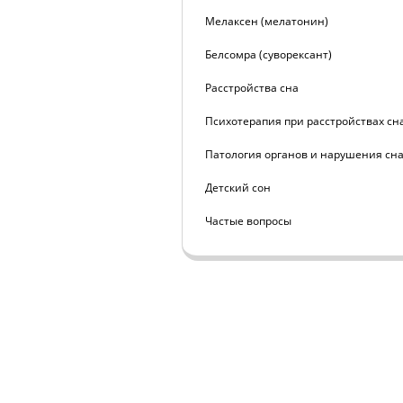
Мелаксен (мелатонин)
Белсомра (суворексант)
Расстройства сна
Психотерапия при расстройствах сн
Патология органов и нарушения сн
Детский сон
Частые вопросы