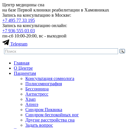
Центр медицины сна
на базе Первой клиники реабилитации в Хамовниках
Запись на консультацию в Москве:
+7 495
77 33 195
Запись на консультацию онлайн:
+7 936
555 03 03
пн-сб 10:00-20:00, вс - выходной
Telegram
Главная
О Центре
Пациентам
Консультация сомнолога
Полисомнография
Бессонница
Антистресс
Храп
Апноэ
Синдром Пиквика
Синдром беспокойных ног
Другие расстройства сна
Задать вопрос