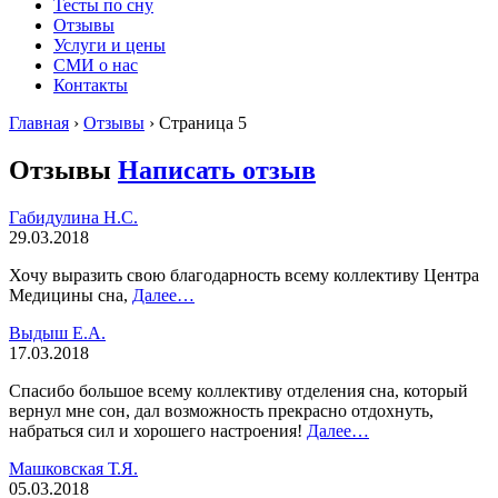
Тесты по сну
Отзывы
Услуги и цены
СМИ о нас
Контакты
Главная
›
Отзывы
›
Страница 5
Отзывы
Написать отзыв
Габидулина Н.С.
29.03.2018
Хочу выразить свою благодарность всему коллективу Центра
Медицины сна,
Далее…
Выдыш Е.А.
17.03.2018
Спасибо большое всему коллективу отделения сна, который
вернул мне сон, дал возможность прекрасно отдохнуть,
набраться сил и хорошего настроения!
Далее…
Машковская Т.Я.
05.03.2018