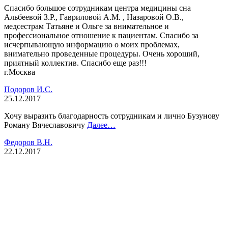
Спасибо большое сотрудникам центра медицины сна
Альбеевой З.Р., Гавриловой А.М. , Назаровой О.В.,
медсестрам Татьяне и Ольге за внимательное и
профессиональное отношение к пациентам. Спасибо за
исчерпывающую информацию о моих проблемах,
внимательно проведенные процедуры. Очень хороший,
приятный коллектив. Спасибо еще раз!!!
г.Москва
Подоров И.С.
25.12.2017
Хочу выразить благодарность сотрудникам и лично Бузунову
Роману Вячеславовичу
Далее…
Федоров В.Н.
22.12.2017