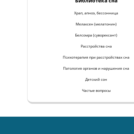
Библиотека сна
Храп, апноэ, бессонница
Мелаксен (мелатонин)
Белсомра (суворексант)
Расстройства сна
Психотерапия при расстройствах сна
Патология органов и нарушения сна
Детский сон
Частые вопросы