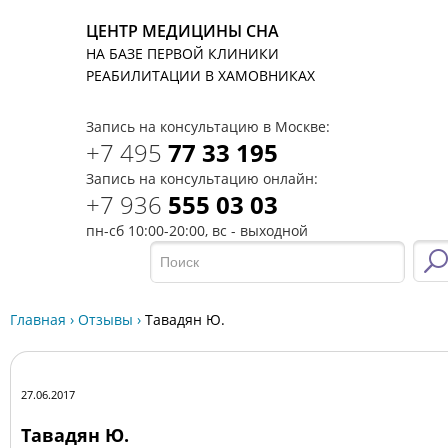
ЦЕНТР МЕДИЦИНЫ СНА
НА БАЗЕ ПЕРВОЙ КЛИНИКИ
T
РЕАБИЛИТАЦИИ В ХАМОВНИКАХ
Запись на консультацию в Москве:
+7 495
77 33 195
Запись на консультацию онлайн:
+7 936
555 03 03
пн-сб 10:00-20:00, вс - выходной
Главная
›
Отзывы
›
Тавадян Ю.
27.06.2017
Тавадян Ю.