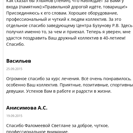
Как сказал бы Ульянов (Ленин), что наблюдает за Вами у
входа (памятник):»Правильной дорогой идёте, товарищи!»
Присоединяюсь к его словам. Хорошее оборудование,
профессиональный и чуткий к людям коллектив. За это
отдельное спасибо заведующему Центра Бузунову Р.В. Здесь
получил именно то, за чем и приехал. Теперь я уверен, мне
удастся поздравить Ваш дружный коллектив в 40-летием!
Спасибо.
Васильев
25.09.2015
Огромное спасибо за курс лечения. Всё очень понравилось,
особенно Ваш коллектив. Приятные, позитивные, спортивн
девушки. Успехов Вам в работе и радости в жизни.
Анисимова А.С.
19.09.2015
Спасибо Фаломеевой Светлане за доброе, чуткое,
профессиональное внимание.