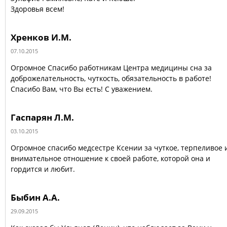
Здоровья всем!
Хренков И.М.
07.10.2015
Огромное Спасибо работникам Центра медицины сна за
доброжелательность, чуткость, обязательность в работе!
Спасибо Вам, что Вы есть! С уважением.
Гаспарян Л.М.
03.10.2015
Огромное спасибо медсестре Ксении за чуткое, терпеливое 
внимательное отношение к своей работе, которой она и
гордится и любит.
Быбин А.А.
29.09.2015