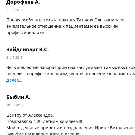
Дорофеев А.
21.10.2015
Прошу особо ответить Иншакову Татьяну Олеговну за её
внимательное отношение к пациентам и её высокий
профессионализм.
Зайденварг В.С.
21.10.2015
Весь коллектив лаборатории сна заслуживает самых высоки
оценок: за профессионализм, чуткое отношение к пациентам
Далее…
Быбин А.
20.10.2015
Центру от Александра.
Поздравляю с 20-летним юбилеем!!!
Мои отдельные приветы и поздравления Ирине Витальевне
Зульфие Рамиловне, Кате и Ксюше.