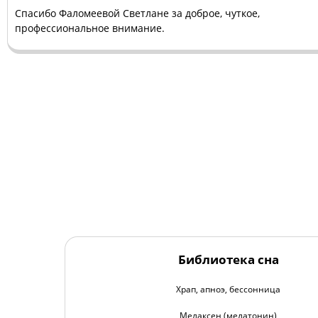
Спасибо Фаломеевой Светлане за доброе, чуткое,
профессиональное внимание.
Библиотека сна
Храп, апноэ, бессонница
Мелаксен (мелатонин)