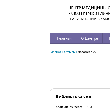
ЦЕНТР МЕДИЦИНЫ 
НА БАЗЕ ПЕРВОЙ КЛИН
РЕАБИЛИТАЦИИ В ХАМ
Главная
О Центре
П
Главная
›
Отзывы
›
Дорофеев А.
Библиотека сна
Храп, апноэ, бессонница