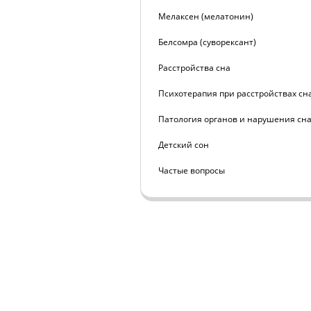
Мелаксен (мелатонин)
Белсомра (суворексант)
Расстройства сна
Психотерапия при расстройствах сн
Патология органов и нарушения сн
Детский сон
Частые вопросы