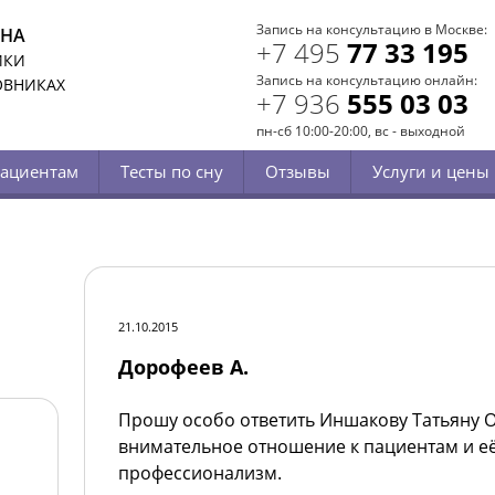
Запись на консультацию в Москве:
СНА
+7 495
77 33 195
ИКИ
Запись на консультацию онлайн:
ОВНИКАХ
+7 936
555 03 03
пн-сб 10:00-20:00, вс - выходной
ациентам
Тесты по сну
Отзывы
Услуги и цены
21.10.2015
Дорофеев А.
Прошу особо ответить Иншакову Татьяну О
внимательное отношение к пациентам и е
профессионализм.