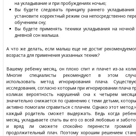
на укладывание и при пробуждениях ночью;
Вы будете следовать принципу раннего укладывания
установите корректный режим сна непосредственно пер
обучением сну;
Вы будете применять техники укладывания на ночной
дневной сон малыша.
А что же делать, если малыш еще не достиг рекомендуемо
возраста для применения указанных техник?
Вашему ребенку месяц, он плохо спит и плачет из-за коли
Многие специалисты рекомендуют в этом случ
использовать метод игнорирования плача. Существу
исследования, согласно которым при игнорировании плача п
коликах вероятность нарушений сна к четырем месяц
значительно снижается по сравнению с теми детьми, котор
активно помогали справиться с плачем. Однако этот метод 
каждый родитель сможет выдержать. Ведь когда ребен
месяц, укладываете спать вы его со всей любовью и забото
и вряд ли сможете спокойно перенести громкий
продолжительный плач. Поэтому хорошим решением стан