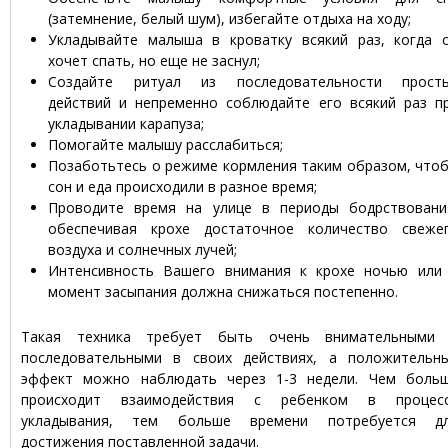
(затемнение, белый шум), избегайте отдыха на ходу;
Укладывайте малыша в кроватку всякий раз, когда 
хочет спать, но еще не заснул;
Создайте ритуал из последовательности прост
действий и непременно соблюдайте его всякий раз п
укладывании карапуза;
Помогайте малышу расслабиться;
Позаботьтесь о режиме кормления таким образом, что
сон и еда происходили в разное время;
Проводите время на улице в периоды бодрствовани
обеспечивая крохе достаточное количество свеже
воздуха и солнечных лучей;
Интенсивность Вашего внимания к крохе ночью или
момент засыпания должна снижаться постепенно.
Такая техника требует быть очень внимательными
последовательными в своих действиях, а положительн
эффект можно наблюдать через 1-3 недели. Чем боль
происходит взаимодействия с ребенком в процес
укладывания, тем больше времени потребуется д
достижения поставленной задачи.