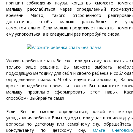
принцип соблюдения паузы, когда вы сможете помога
малышу расслабиться через определенный промежут
времени. Часто, такого отсроченного реагирован
достаточно, чтобы малыш расслабился и усн
самостоятельно. Если малыш продолжает плакать, помоги
ему успокоиться, а в следующий раз попробуйте снова.
Уложить ребенка спать без слез или дать ему поплакать – э
только ваше решение. Вы можете выбрать наибол
подходящую методику для себя и своего ребенка и соблюда
определенные правила. Чтобы научиться засыпать, Ваше
крохе понадобится время, и только Вы поможете свое
малышу правильно сформировать этот навык. Как
способом? Выбирайте сами!
Если Вы не смогли определиться, какой из метод
укладывания ребенка Вам подходит, или у вас возникли друг
вопросы по детскому или семейному сну, обращайтесь
консультанту по детскому сну,
Ольге Снеговско