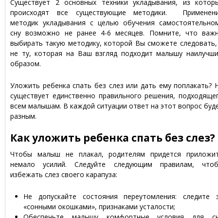
Существует 2 основных техники укладывания, из котор
происходят все существующие методики. Применен
методик укладывания с целью обучения самостоятельно
сну возможно не ранее 4-6 месяцев. Помните, что важ
выбирать такую методику, которой Вы сможете следовать,
не ту, которая на Ваш взгляд подходит малышу наилучш
образом.
Уложить ребенка спать без слез или дать ему поплакать? 
существует единственно правильного решения, подходяще
всем малышам. В каждой ситуации ответ на этот вопрос буд
разным.
Как уложить ребенка спать без слез?
Чтобы малыш не плакал, родителям придется приложи
немало усилий. Следуйте следующим правилам, что
избежать слез своего карапуза:
Не допускайте состояния переутомления: следите 
«сонными окошками», признаками усталости;
Обеспечьте малышу комфортные условия для с