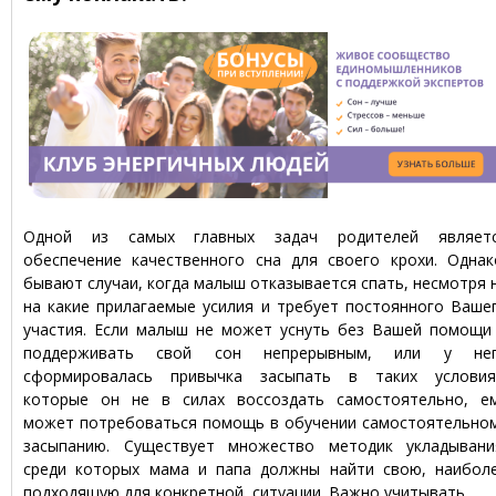
Одной из самых главных задач родителей являет
обеспечение качественного сна для своего крохи. Однак
бывают случаи, когда малыш отказывается спать, несмотря 
на какие прилагаемые усилия и требует постоянного Ваше
участия. Если малыш не может уснуть без Вашей помощи
поддерживать свой сон непрерывным, или у не
сформировалась привычка засыпать в таких условия
которые он не в силах воссоздать самостоятельно, е
может потребоваться помощь в обучении самостоятельно
засыпанию. Существует множество методик укладывани
среди которых мама и папа должны найти свою, наибол
подходящую для конкретной ситуации. Важно учитывать