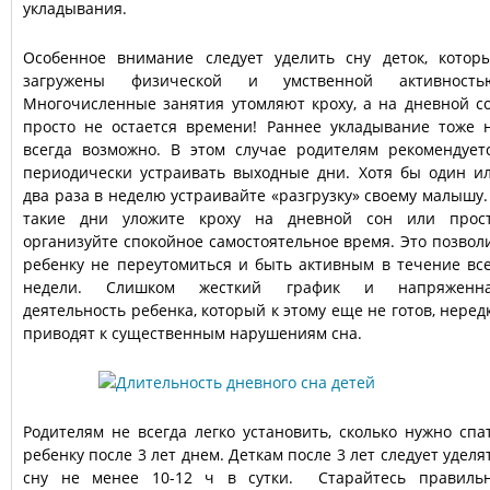
укладывания.
Особенное внимание следует уделить сну деток, котор
загружены физической и умственной активность
Многочисленные занятия утомляют кроху, а на дневной с
просто не остается времени! Раннее укладывание тоже 
всегда возможно. В этом случае родителям рекомендует
периодически устраивать выходные дни. Хотя бы один и
два раза в неделю устраивайте «разгрузку» своему малышу.
такие дни уложите кроху на дневной сон или прос
организуйте спокойное самостоятельное время. Это позвол
ребенку не переутомиться и быть активным в течение вс
недели. Слишком жесткий график и напряженн
деятельность ребенка, который к этому еще не готов, неред
приводят к существенным нарушениям сна.
Родителям не всегда легко установить, сколько нужно спа
ребенку после 3 лет днем. Деткам после 3 лет следует уделя
сну не менее 10-12 ч в сутки. Старайтесь правиль