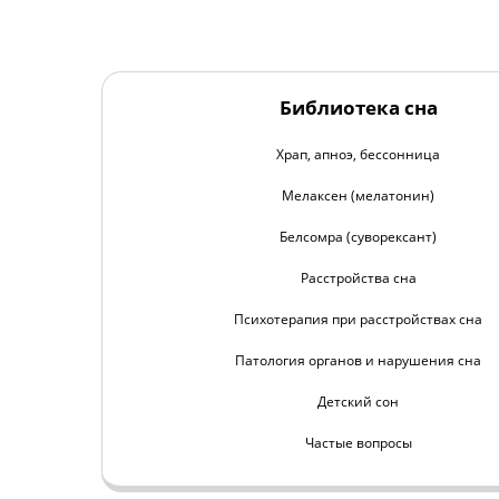
Библиотека сна
Храп, апноэ, бессонница
Мелаксен (мелатонин)
Белсомра (суворексант)
Расстройства сна
Психотерапия при расстройствах сна
Патология органов и нарушения сна
Детский сон
Частые вопросы