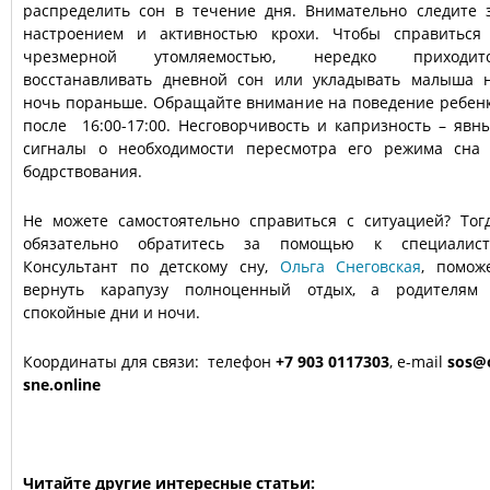
распределить сон в течение дня. Внимательно следите 
настроением и активностью крохи. Чтобы справиться
чрезмерной утомляемостью, нередко приходит
восстанавливать дневной сон или укладывать малыша 
ночь пораньше. Обращайте внимание на поведение ребен
после 16:00-17:00. Несговорчивость и капризность – явн
сигналы о необходимости пересмотра его режима сна
бодрствования.
Не можете самостоятельно справиться с ситуацией? Тог
обязательно обратитесь за помощью к специалист
Консультант по детскому сну,
Ольга Снеговская
, помож
вернуть карапузу полноценный отдых, а родителям
спокойные дни и ночи.
Координаты для связи: телефон
+7 903 0117303
, e-mail
sos@
sne.online
Читайте другие интересные статьи: