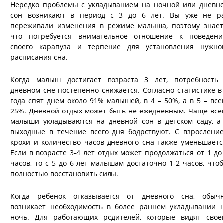
Нередко проблемы с укладыванием на ночной или дневн
сон возникают в период с 3 до 6 лет. Вы уже не р
переживали изменения в режиме малыша, поэтому знает
что потребуется внимательное отношение к поведен
своего карапуза и терпение для установления нужно
расписания сна.
Когда малыш достигает возраста 3 лет, потребность
дневном сне постепенно снижается. Согласно статистике в
года спят днем около 91% малышей, в 4 – 50%, а в 5 – все
25%. Дневной отдых может быть не ежедневным. Чаще все
малыши укладываются на дневной сон в детском саду, а
выходные в течение всего дня бодрствуют. С взрослени
крохи и количество часов дневного сна также уменьшаетс
Если в возрасте 3-4 лет отдых может продолжаться от 1 до
часов, то с 5 до 6 лет малышам достаточно 1-2 часов, что
полностью восстановить силы.
Когда ребенок отказывается от дневного сна, обыч
возникает необходимость в более раннем укладывании 
ночь. Для работающих родителей, которые видят свое