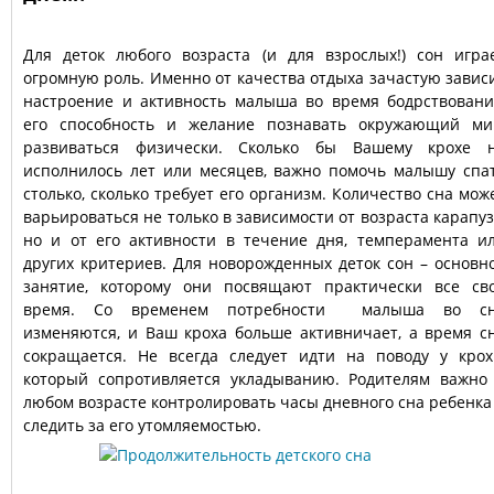
Для деток любого возраста (и для взрослых!) сон игра
огромную роль. Именно от качества отдыха зачастую завис
настроение и активность малыша во время бодрствовани
его способность и желание познавать окружающий ми
развиваться физически. Сколько бы Вашему крохе 
исполнилось лет или месяцев, важно помочь малышу спа
столько, сколько требует его организм. Количество сна мож
варьироваться не только в зависимости от возраста карапуз
но и от его активности в течение дня, темперамента и
других критериев. Для новорожденных деток сон – основн
занятие, которому они посвящают практически все св
время. Со временем потребности малыша во с
изменяются, и Ваш кроха больше активничает, а время с
сокращается. Не всегда следует идти на поводу у крох
который сопротивляется укладыванию. Родителям важно
любом возрасте контролировать часы дневного сна ребенка
следить за его утомляемостью.