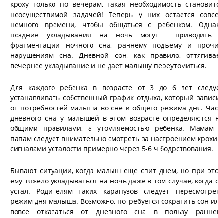
кроху только по вечерам, такая необходимость становит
неосуществимой задачей! Теперь у них остается совс
немного времени, чтобы общаться с ребенком. Одна
поздние укладывания на ночь могут приводить
фрагментации ночного сна, раннему подъему и проч
нарушениям сна. Дневной сон, как правило, оттягива
вечернее укладывание и не дает малышу переутомиться.
Для каждого ребенка в возрасте от 3 до 6 лет следу
устанавливать собственный график отдыха, который завис
от потребностей малыша во сне и общего режима дня. Ча
дневного сна у малышей в этом возрасте определяются 
общими правилами, а утомляемостью ребенка. Мамам
папам следует внимательно смотреть за настроением крохи
сигналами усталости примерно через 5-6 ч бодрствования.
Бывают ситуации, когда малыш еще спит днем, но при эт
ему тяжело укладываться на ночь даже в том случае, когда 
устал. Родителям таких карапузов следует пересмотре
режим дня малыша. Возможно, потребуется сократить сон и
вовсе отказаться от дневного сна в пользу ранне