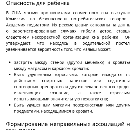
Опасность для ребенка
В США ярыми противниками совместного сна выступа
Комиссия по безопасности потребительских товаров
Академия педиатрии. Их рекомендации основаны на данн
о зарегистрированных случаях гибели деток, ставш
следствием некорректной организации сна ребенка. О
утверждают, что находясь в родительской постел
увеличивается вероятность того, что малыш может:
Застрять между стеной (другой мебелью) и кровать
между матрасом и каркасом кровати;
Быть удушенным взрослыми, которые находятся п
действием спиртных напитков или седативны
снотворных препаратов и других лекарственных средст
изменяющих сознание, а также взрослым
испытывающими значительную нехватку сна;
Быть удушенным мягкими поверхностями или други
предметами, находящимися в кровати.
Формирование неправильных ассоциаций н
засыпание