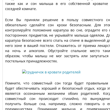
также как и сон малыша в его собственной кроватке
соседней комнате.
Если Вы приняли решение в пользу совместного сн
обязательно сделайте сон крохи безопасным. Для это
контролируйте положение карапуза во сне, оградите его 
посторонних предметов, не укрывайте малыша одеялом. Д
карапуза безопаснее всего спать на спине в выделенной д
него зоне в вашей постели. Откажитесь от приема лекарс
на ночь и алкоголя. Обустройте спальное место так
образом, чтобы малыш не мог застрять или запутаться
постельных принадлежностях.
Помните, что совместный сон тогда будет правильным
будет обеспечивать хороший и безопасный отдых, когда э
является осознанным желанием обоих родителей. Ког
совместный сон происходит стихийно, по вынужден
получить больше сна, например, сложно говорить о е
преимуществах. Понимание малыша и привязаннос