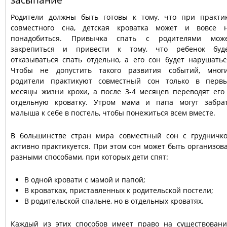
Родители должны быть готовы к тому, что при практи
совместного сна, детская кроватка может и вовсе 
понадобиться. Привычка спать с родителями мож
закрепиться и привести к тому, что ребенок буд
отказываться спать отдельно, а его сон будет нарушатьс
Чтобы не допустить такого развития событий, мног
родители практикуют совместный сон только в перв
месяцы жизни крохи, а после 3-4 месяцев переводят его
отдельную кроватку. Утром мама и папа могут забра
малыша к себе в постель, чтобы понежиться всем вместе.
В большинстве стран мира совместный сон с грудничк
активно практикуется. При этом сон может быть организов
разными способами, при которых дети спят:
В одной кровати с мамой и папой;
В кроватках, приставленных к родительской постели;
В родительской спальне, но в отдельных кроватях.
Каждый из этих способов имеет право на существовани