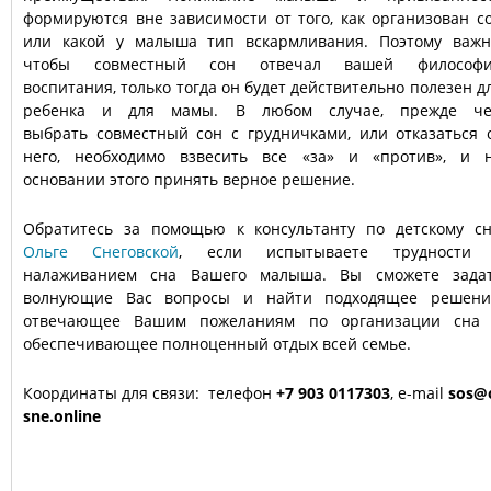
формируются вне зависимости от того, как организован с
или какой у малыша тип вскармливания. Поэтому важн
чтобы совместный сон отвечал вашей философ
воспитания, только тогда он будет действительно полезен д
ребенка и для мамы. В любом случае, прежде ч
выбрать совместный сон с грудничками, или отказаться 
него, необходимо взвесить все «за» и «против», и 
основании этого принять верное решение.
Обратитесь за помощью к консультанту по детскому сн
Ольге Снеговской
, если испытываете трудности
налаживанием сна Вашего малыша. Вы сможете зада
волнующие Вас вопросы и найти подходящее решени
отвечающее Вашим пожеланиям по организации сна
обеспечивающее полноценный отдых всей семье.
Координаты для связи: телефон
+7 903 0117303
, e-mail
sos@
sne.online