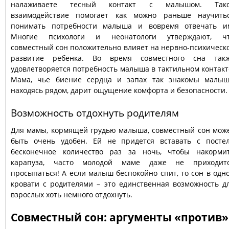
налаживаете тесный контакт с малышом. Так
взаимодействие помогает как можно раньше научить
понимать потребности малыша и вовремя отвечать и
Многие психологи и неонатологи утверждают, ч
совместный сон положительно влияет на нервно-психическ
развитие ребенка. Во время совместного сна так
удовлетворяется потребность малыша в тактильном контакт
Мама, чье биение сердца и запах так знакомы малыш
находясь рядом, дарит ощущение комфорта и безопасности.
Возможность отдохнуть родителям
Для мамы, кормящей грудью малыша, совместный сон мож
быть очень удобен. Ей не придется вставать с посте
бесконечное количество раз за ночь, чтобы накорми
карапуза, часто молодой маме даже не приходит
просыпаться! А если малыш беспокойно спит, то сон в одн
кровати с родителями – это единственная возможность д
взрослых хоть немного отдохнуть.
Совместный сон: аргументы «против»