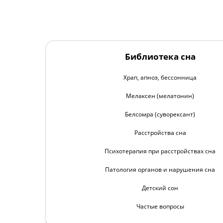
Библиотека сна
Храп, апноэ, бессонница
Мелаксен (мелатонин)
Белсомра (суворексант)
Расстройства сна
Психотерапия при расстройствах сна
Патология органов и нарушения сна
Детский сон
Частые вопросы