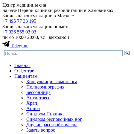
Центр медицины сна
на базе Первой клиники реабилитации в Хамовниках
Запись на консультацию в Москве:
+7 495
77 33 195
Запись на консультацию онлайн:
+7 936
555 03 03
пн-сб 10:00-20:00, вс - выходной
Telegram
Главная
О Центре
Пациентам
Консультация сомнолога
Полисомнография
Бессонница
Антистресс
Храп
Апноэ
Синдром Пиквика
Синдром беспокойных ног
Другие расстройства сна
Задать вопрос