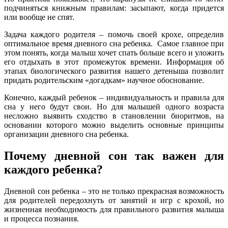
подчиняться книжным правилам: засыпают, когда придется
или вообще не спят.
Задача каждого родителя – помочь своей крохе, определив
оптимальное время дневного сна ребенка. Самое главное при
этом понять, когда малыш хочет спать больше всего и уложить
его отдыхать в этот промежуток времени. Информация об
этапах биологического развития нашего детеныша позволит
придать родительским «догадкам» научное обоснование.
Конечно, каждый ребенок – индивидуальность и правила для
сна у него будут свои. Но для малышей одного возраста
несложно выявить сходство в становлении биоритмов, на
основании которого можно выделить основные принципы
организации дневного сна ребенка.
Почему дневной сон так важен для
каждого ребенка?
Дневной сон ребенка – это не только прекрасная возможность
для родителей передохнуть от занятий и игр с крохой, но
жизненная необходимость для правильного развития малыша
и процесса познания.