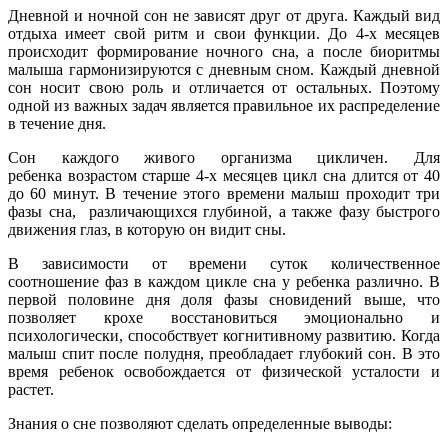
Дневной и ночной сон не зависят друг от друга. Каждый вид
отдыха имеет свой ритм и свои функции. До 4-х месяцев
происходит формирование ночного сна, а после биоритмы
малыша гармонизируются с дневным сном. Каждый дневной
сон носит свою роль и отличается от остальных. Поэтому
одной из важных задач является правильное их распределение
в течение дня.
Сон каждого живого организма цикличен. Для
ребенка возрастом старше 4-х месяцев цикл сна длится от 40
до 60 минут. В течение этого времени малыш проходит три
фазы сна, различающихся глубиной, а также фазу быстрого
движения глаз, в которую он видит сны.
В зависимости от времени суток количественное
соотношение фаз в каждом цикле сна у ребенка различно. В
первой половине дня доля фазы сновидений выше, что
позволяет крохе восстановиться эмоционально и
психологически, способствует когнитивному развитию. Когда
малыш спит после полудня, преобладает глубокий сон. В это
время ребенок освобождается от физической усталости и
растет.
Знания о сне позволяют сделать определенные выводы: