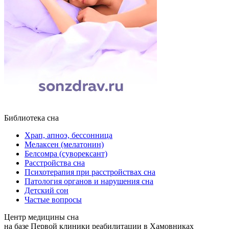
Библиотека сна
Храп, апноэ, бессонница
Мелаксен (мелатонин)
Белсомра (суворексант)
Расстройства сна
Психотерапия при расстройствах сна
Патология органов и нарушения сна
Детский сон
Частые вопросы
Центр медицины сна
на базе Первой клиники реабилитации в Хамовниках