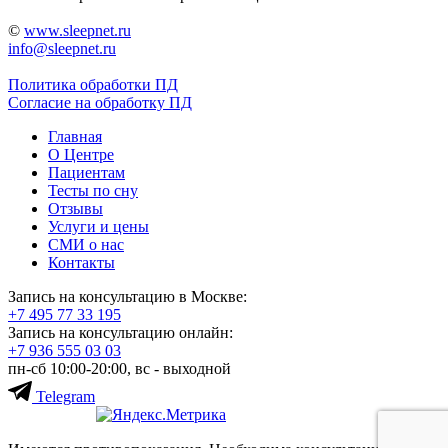
©
www.sleepnet.ru
info@sleepnet.ru
Политика обработки ПД
Согласие на обработку ПД
Главная
О Центре
Пациентам
Тесты по сну
Отзывы
Услуги и цены
СМИ о нас
Контакты
Запись на консультацию в Москве:
+7 495
77 33 195
Запись на консультацию онлайн:
+7 936
555 03 03
пн-сб 10:00-20:00, вс - выходной
Telegram