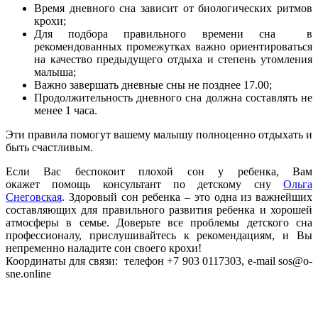
Время дневного сна зависит от биологических ритмов
крохи;
Для подбора правильного времени сна в
рекомендованных промежутках важно ориентироваться
на качество предыдущего отдыха и степень утомления
малыша;
Важно завершать дневные сны не позднее 17.00;
Продолжительность дневного сна должна составлять не
менее 1 часа.
Эти правила помогут вашему малышу полноценно отдыхать и
быть счастливым.
Если Вас беспокоит плохой сон у ребенка, Вам
окажет помощь консультант по детскому сну
Ольга
Снеговская
. Здоровый сон ребенка – это одна из важнейших
составляющих для правильного развития ребенка и хорошей
атмосферы в семье. Доверьте все проблемы детского сна
профессионалу, прислушивайтесь к рекомендациям, и Вы
непременно наладите сон своего крохи!
Координаты для связи: телефон
+7 903 0117303
, e-mail
sos@o-
sne.online