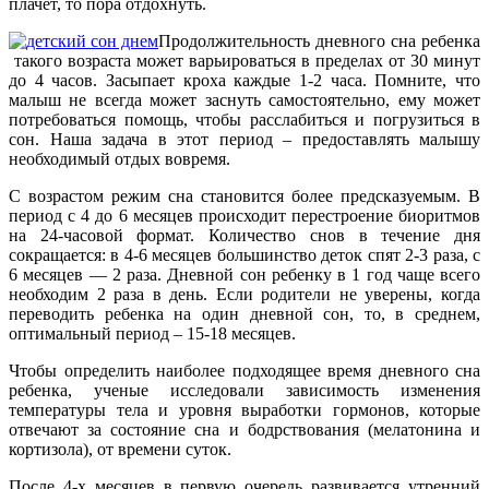
плачет, то пора отдохнуть.
Продолжительность дневного сна ребенка
такого возраста может варьироваться в пределах от 30 минут
до 4 часов. Засыпает кроха каждые 1-2 часа. Помните, что
малыш не всегда может заснуть самостоятельно, ему может
потребоваться помощь, чтобы расслабиться и погрузиться в
сон. Наша задача в этот период – предоставлять малышу
необходимый отдых вовремя.
С возрастом режим сна становится более предсказуемым. В
период с 4 до 6 месяцев происходит перестроение биоритмов
на 24-часовой формат. Количество снов в течение дня
сокращается: в 4-6 месяцев большинство деток спят 2-3 раза, с
6 месяцев — 2 раза. Дневной сон ребенку в 1 год чаще всего
необходим 2 раза в день. Если родители не уверены, когда
переводить ребенка на один дневной сон, то, в среднем,
оптимальный период – 15-18 месяцев.
Чтобы определить наиболее подходящее время дневного сна
ребенка, ученые исследовали зависимость изменения
температуры тела и уровня выработки гормонов, которые
отвечают за состояние сна и бодрствования (мелатонина и
кортизола), от времени суток.
После 4-х месяцев в первую очередь развивается утренний