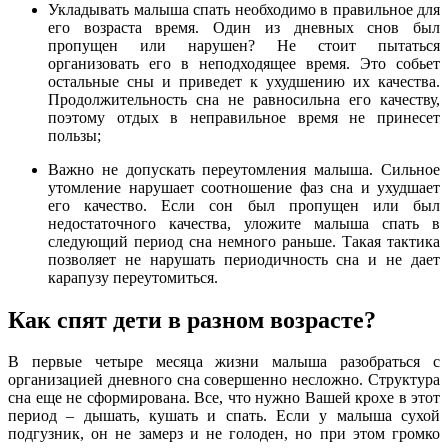
Укладывать малыша спать необходимо в правильное для
его возраста время. Один из дневных снов был
пропущен или нарушен? Не стоит пытаться
организовать его в неподходящее время. Это собьет
остальные сны и приведет к ухудшению их качества.
Продолжительность сна не равносильна его качеству,
поэтому отдых в неправильное время не принесет
пользы;
Важно не допускать переутомления малыша. Сильное
утомление нарушает соотношение фаз сна и ухудшает
его качество. Если сон был пропущен или был
недостаточного качества, уложите малыша спать в
следующий период сна немного раньше. Такая тактика
позволяет не нарушать периодичность сна и не дает
карапузу переутомиться.
Как спят дети в разном возрасте?
В первые четыре месяца жизни малыша разобраться с
организацией дневного сна совершенно несложно. Структура
сна еще не сформирована. Все, что нужно Вашей крохе в этот
период – дышать, кушать и спать. Если у малыша сухой
подгузник, он не замерз и не голоден, но при этом громко