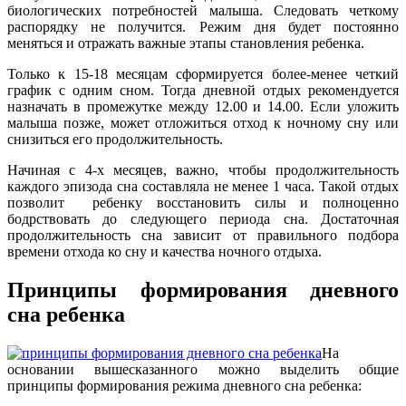
биологических потребностей малыша. Следовать четкому
распорядку не получится. Режим дня будет постоянно
меняться и отражать важные этапы становления ребенка.
Только к 15-18 месяцам сформируется более-менее четкий
график с одним сном. Тогда дневной отдых рекомендуется
назначать в промежутке между 12.00 и 14.00. Если уложить
малыша позже, может отложиться отход к ночному сну или
снизиться его продолжительность.
Начиная с 4-х месяцев, важно, чтобы продолжительность
каждого эпизода сна составляла не менее 1 часа. Такой отдых
позволит ребенку восстановить силы и полноценно
бодрствовать до следующего периода сна. Достаточная
продолжительность сна зависит от правильного подбора
времени отхода ко сну и качества ночного отдыха.
Принципы формирования дневного
сна ребенка
На
основании вышесказанного можно выделить общие
принципы формирования режима дневного сна ребенка: