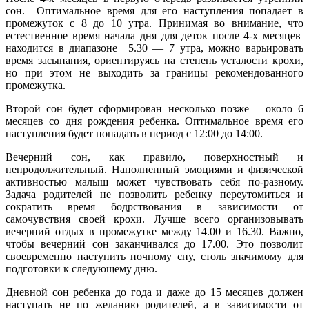
сон. Оптимальное время для его наступления попадает в
промежуток с 8 до 10 утра. Принимая во внимание, что
естественное время начала дня для деток после 4-х месяцев
находится в диапазоне 5.30 — 7 утра, можно варьировать
время засыпания, ориентируясь на степень усталости крохи,
но при этом не выходить за границы рекомендованного
промежутка.
Второй сон будет сформирован несколько позже – около 6
месяцев со дня рождения ребенка. Оптимальное время его
наступления будет попадать в период с 12:00 до 14:00.
Вечерний сон, как правило, поверхностный и
непродолжительный. Наполненный эмоциями и физической
активностью малыш может чувствовать себя по-разному.
Задача родителей не позволить ребенку переутомиться и
сократить время бодрствования в зависимости от
самочувствия своей крохи. Лучше всего организовывать
вечерний отдых в промежутке между 14.00 и 16.30. Важно,
чтобы вечерний сон заканчивался до 17.00. Это позволит
своевременно наступить ночному сну, столь значимому для
подготовки к следующему дню.
Дневной сон ребенка до года и даже до 15 месяцев должен
наступать не по желанию родителей, а в зависимости от