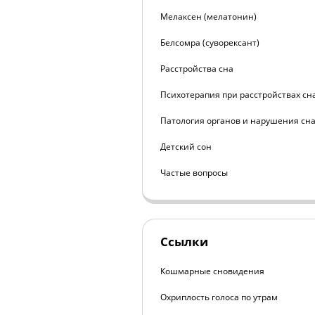
Мелаксен (мелатонин)
Белсомра (суворексант)
Расстройства сна
Психотерапия при расстройствах сн
Патология органов и нарушения сн
Детский сон
Частые вопросы
Ссылки
Кошмарные сновидения
Охриплость голоса по утрам