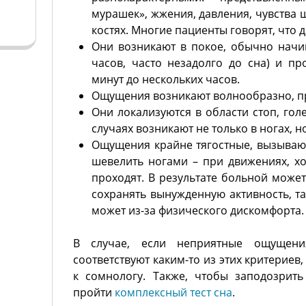
мурашек», жжения, давления, чувства 
костях. Многие пациенты говорят, что 
Они возникают в покое, обычно начи
часов, часто незадолго до сна) и пр
минут до нескольких часов.
Ощущения возникают волнообразно, пр
Они локализуются в области стоп, гол
случаях возникают не только в ногах, но
Ощущения крайне тягостные, вызыва
шевелить ногами – при движениях, хо
проходят. В результате больной може
сохранять вынужденную активность, та
может из-за физического дискомфорта.
В случае, если неприятные ощущен
соответствуют каким-то из этих критериев
к сомнологу. Также, чтобы заподозрит
пройти
комплексный тест сна
.