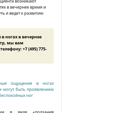
ациента возникают
ях в вечернее время и
ть и ведет к развитию
в ногах в вечернее
тр, мы вам
лефону: +7 (495) 775-
ными в виде «ползания