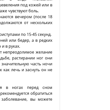
шевеления под кожей или в
даже чувствуют боль.
наются вечером (после 18
одолжаются от нескольких
иступами по 15-45 секунд.
еней или бедер, а в редких
 и в руках.
ют непреодолимое желание
дьбе, растирании ног они
т значительную часть ночи
к как лечь и заснуть он не
ия в ногах перед сном
, рекомендуется обратиться
ь заболевание, вы можете