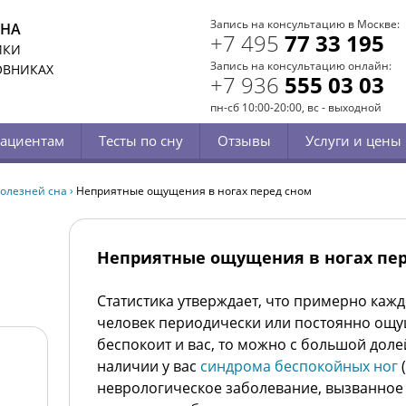
Запись на консультацию в Москве:
СНА
+7 495
77 33 195
ИКИ
Запись на консультацию онлайн:
ОВНИКАХ
+7 936
555 03 03
пн-сб 10:00-20:00, вс - выходной
ациентам
Тесты по сну
Отзывы
Услуги и цены
олезней сна
›
Неприятные ощущения в ногах перед сном
Неприятные ощущения в ногах пер
Статистика утверждает, что примерно каж
человек периодически или постоянно ощущ
беспокоит и вас, то можно с большой доле
наличии у вас
синдрома беспокойных ног
(
неврологическое заболевание, вызванно