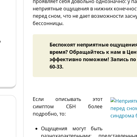
проявляет себя довольно однозначно: у п
неприятные ощущения в нижних конечност
перед сном, что не дает возможности засну
бессонницы.
а
Беспокоят неприятные ощущения 
время? Обращайтесь к нам в Цен
а
эффективно поможем! Запись по те
60-33.
Если описывать этот
симптом СБН более
подробно, то:
Ощущения могут быть
разнохарактерными: представлен