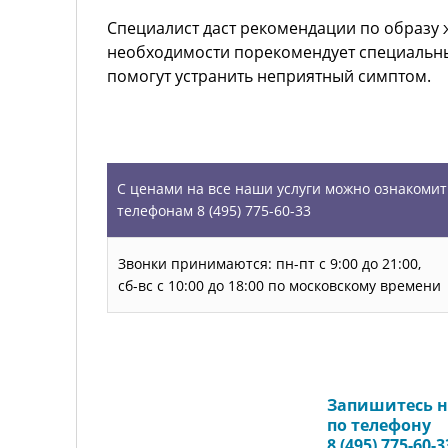
Специалист даст рекомендации по образу ж
необходимости порекомендует специальн
помогут устранить неприятный симптом.
УСЛУГИ
С ценами на все наши услуги можно ознакомит
телефонам 8 (495) 775-60-33
Звонки принимаются: пн-пт с 9:00 до 21:00,
сб-вс с 10:00 до 18:00 по московскому времени
Запишитесь н
Запись на прием
по телефону
8 (495) 775-60-3