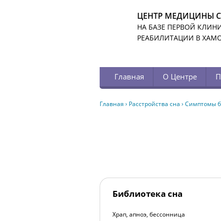
ЦЕНТР МЕДИЦИНЫ 
НА БАЗЕ ПЕРВОЙ КЛИН
РЕАБИЛИТАЦИИ В ХАМ
Главная
О Центре
П
Главная
›
Расстройства сна
›
Симптомы б
Библиотека сна
Храп, апноэ, бессонница