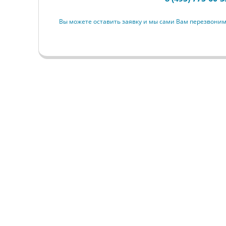
Вы можете оставить заявку и мы сами Вам перезвони
СНА
Главная
О Центре
ИКИ