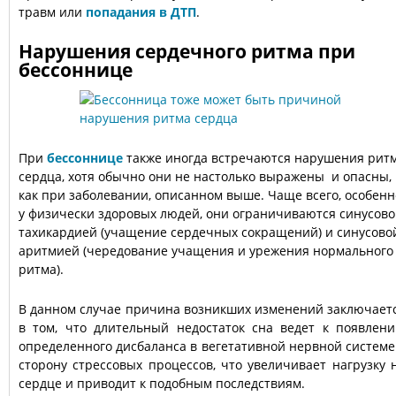
травм или
попадания в ДТП
.
Нарушения сердечного ритма при
бессоннице
При
бессоннице
также иногда встречаются нарушения рит
сердца, хотя обычно они не настолько выражены и опасны,
как при заболевании, описанном выше. Чаще всего, особенн
у физически здоровых людей, они ограничиваются синусов
тахикардией (учащение сердечных сокращений) и синусово
аритмией (чередование учащения и урежения нормального
ритма).
В данном случае причина возникших изменений заключает
в том, что длительный недостаток сна ведет к появлен
определенного дисбаланса в вегетативной нервной системе
сторону стрессовых процессов, что увеличивает нагрузку 
сердце и приводит к подобным последствиям.