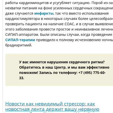
работы кардиомиоцитов и усугубляет ситуацию. Порой из-за
нехватки питания на фоне усиленных сердечных сокращен
даже случаются
инфаркты
, так что вместо использования
кардиостимулятора в некоторых случаях более целесообраз
проверить пациента на наличие СОАС, и в случае выявлени
этого заболевания провести простое и неинвазивное лечен
СИПАП-аппаратом. Были описаны случаи, когда проведение
СИПАП-терапии
приводило к полному исчезновению ночн
брадиаритмий.
У вас имеются нарушения сердечного ритма?
Обратитесь в наш Центр, и мы вам эффективно
поможем! Запись по телефону: +7 (495) 775-60-
33.
Новости как невидимый стрессор: как
новостная лента держит вашу нервную