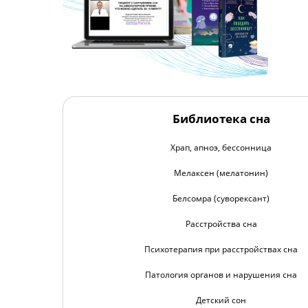
Библиотека сна
Храп, апноэ, бессонница
Мелаксен (мелатонин)
Белсомра (суворексант)
Расстройства сна
Психотерапия при расстройствах сна
Патология органов и нарушения сна
Детский сон