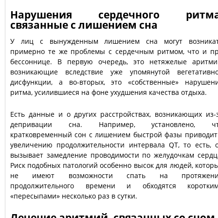
Нарушения сердечного ритма
связанные с лишением сна
У лиц с вынужденным лишением сна могут возника
примерно те же проблемы с сердечным ритмом, что и п
бессоннице. В первую очередь, это нетяжелые аритми
возникающие вследствие уже упомянутой вегетативн
дисфункции, а во-вторых, это «собственные» нарушен
ритма, усилившиеся на фоне ухудшения качества отдыха.
Есть данные и о других расстройствах, возникающих из-
депривации сна. Например, установлено, ч
кратковременный сон с лишением быстрой фазы приводит
увеличению продолжительности интервала QT, то есть, 
вызывает замедление проводимости по желудочкам сердц
Риск подобных патологий особенно высок для людей, котор
не имеют возможности спать на протяжен
продолжительного времени и обходятся коротки
«пересыпами» несколько раз в сутки.
Лечение аритмий, связанных со сном