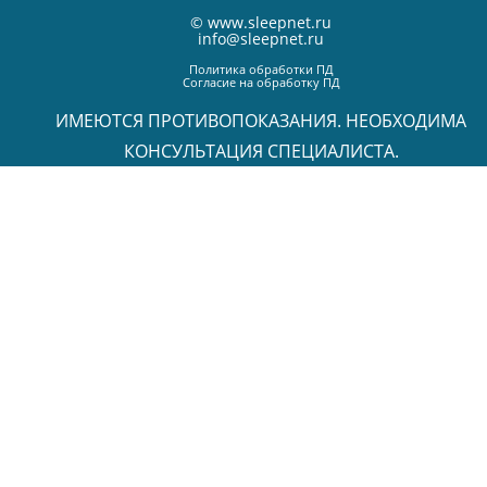
©
www.sleepnet.ru
info@sleepnet.ru
Политика обработки ПД
Согласие на обработку ПД
ИМЕЮТСЯ ПРОТИВОПОКАЗАНИЯ. НЕОБХОДИМА
КОНСУЛЬТАЦИЯ СПЕЦИАЛИСТА.