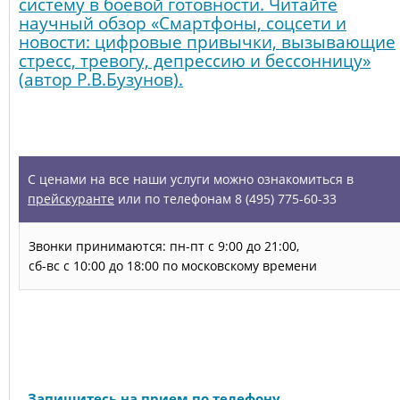
систему в боевой готовности. Читайте
научный обзор «Смартфоны, соцсети и
новости: цифровые привычки, вызывающие
стресс, тревогу, депрессию и бессонницу»
(автор Р.В.Бузунов).
УСЛУГИ
С ценами на все наши услуги можно ознакомиться в
прейскуранте
или по телефонам 8 (495) 775-60-33
Звонки принимаются: пн-пт с 9:00 до 21:00,
сб-вс с 10:00 до 18:00 по московскому времени
Запись на прием
Запишитесь на прием по телефону