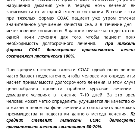
нарушения дыхания уже в первую ночь лечения в
зависимости от исходной тяжести состояния. В связи с эт
при тяжелых формах СОАС пациент уже утром отмеча
значительное улучшение качества сна, а в течение дня
исчезновение сонливости. В данном случае часто достаточ
одной ночи лечения для того, чтобы пациент пон
необходимость долгосрочного лечения.
При тяжел
формах СОАС долгосрочная приемлемость лечен
составляет практически 100%
.
При средних степенях тяжести СОАС одной ночи лечен
часто бывает недостаточно, чтобы человек мог определить
насчет приемлемости долгосрочного лечения. В этом случ
целесообразно провести пробное курсовое лечение
домашних условиях в течение 7-10 дней. За это вре
человек может четко определить, улучшается ли качество с
и жизни в целом на фоне лечения и сопоставить возможн
преимущества и недостатки данного метода лечения.
П
средних степенях тяжести СОАС долгосрочн
приемлемость лечения составляет 60-70%.