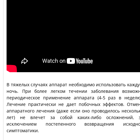
В тяжелых случаях аппарат необходимо использовать кажд
ночь. При более легком течении заболевания возмож
периодическое применение аппарата (4-5 раз в неделю
Лечение практически не дает побочных эффектов. Отме
аппаратного лечения (даже если оно проводилось несколь
лет) не влечет за собой каких-либо осложнений, 
исключением постепенного возвращения исходн
симптоматики.