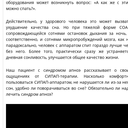
оборудования может возникнуть вопрос: «А как же с эт
можно спать?».
Действительно, у здорового человека это может вызва
ухудшение качества сна. Но при тяжелой форме СОА
сопровождающейся сотнями остановок дыхания за ночь,
соответственно, и сотнями микропробуждений мозга, как 
парадоксально, человек с аппаратом спит гораздо лучше ч
без него. Более того, практически сразу же устраняет
дневная сонливость, улучшается общее качество жизни.
Наш пациент с синдромом апноэ рассказывает о сво
ощущениях от СИПАП-терапии. Насколько комфорт
пользоваться СИПАП-аппаратом, не нарушается ли из-за не
сон, удобно ли поворачиваться во сне? Обязательно ли на
лечить синдром апноэ?