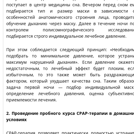
поступает в центр медицины сна. Вечером перед сном е
подбирается тип и размер маски в зависимости 
особенностей анатомического строения лица, проводит
обучение дыханию через маску. Далее в течение ночи п
контролем полисомнографического исследован
подбирается строго индивидуальное лечебное давление.
При этом соблюдается следующий принцип: «Необходи
подобрать то минимальное давление, которое устран
максимум нарушений дыхания». Если давление окажет
недостаточным, то лечебный эффект будет плохим, ес
избыточным, то это также может быть раздражающ
фактором, который ухудшает качества сна. Таким образо
задача первой ночи — подбор индивидуальной маск
определение лечебного давления, оценка субъективн
приемлемости лечения.
2. Проведение пробного курса CPAP-терапии в домашн
условиях
CPAP-терапия позволяет практически полностью устрани