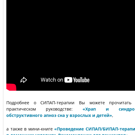
Подробнее о СИПАП-терапии Вы можете прочитать
практическом руководстве:
«
Храп и синдро
обструктивного апноэ сна у взрослых и детей»
,
а также в мини-книге
«
Проведение СИПАП/БИПАП-терап