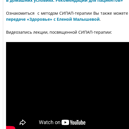
в домашних условиях. Рекомендации для пациентов»
Ознакомиться с методом СИПАП-терапии Вы также может
передаче «Здоровье» с Еленой Малышевой
.
Видеозапись лекции, посвященной СИПАП-терапии: