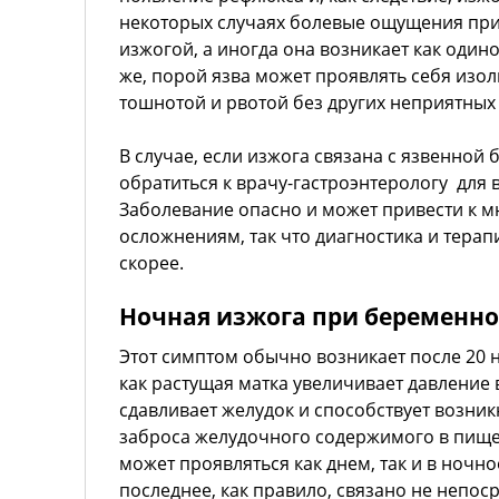
некоторых случаях болевые ощущения при
изжогой, а иногда она возникает как один
же, порой язва может проявлять себя из
тошнотой и рвотой без других неприятны
В случае, если изжога связана с язвенной
обратиться к врачу-гастроэнтерологу для 
Заболевание опасно и может привести к 
осложнениям, так что диагностика и терап
скорее.
Ночная изжога при беременн
Этот симптом обычно возникает после 20 
как растущая матка увеличивает давление
сдавливает желудок и способствует возни
заброса желудочного содержимого в пище
может проявляться как днем, так и в ночно
последнее, как правило, связано не непоср