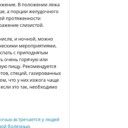
ожение. В положении лежа
ше, а порции желудочного
ей протяженности
ражение слизистой.
числе, и ночной, можно
ическими мероприятиями,
спать с приподнятым
ять очень горячую или
ную пищу. Рекомендуется
атов, специй, газированных
ом, что у них изжога чаще
если это так, необходимо