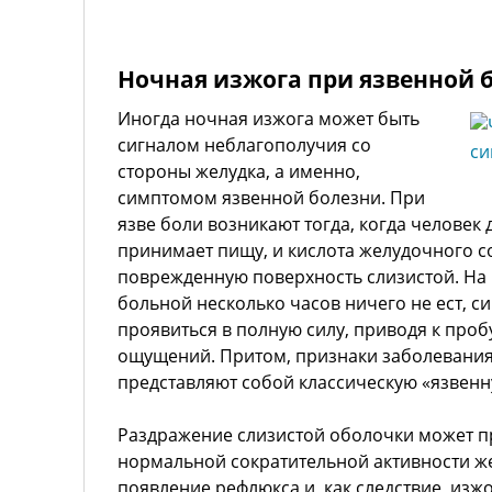
Ночная изжога при язвенной 
Иногда ночная изжога может быть
сигналом неблагополучия со
стороны желудка, а именно,
симптомом язвенной болезни. При
язве боли возникают тогда, когда человек
принимает пищу, и кислота желудочного с
поврежденную поверхность слизистой. На 
больной несколько часов ничего не ест, 
проявиться в полную силу, приводя к про
ощущений. Притом, признаки заболевания 
представляют собой классическую «язвенн
Раздражение слизистой оболочки может 
нормальной сократительной активности ж
появление рефлюкса и, как следствие, изжо