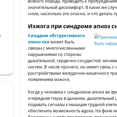
всякого повода, приводить к пробуждения
значительный дискомфорт. В каких же случ
сном, насколько это опасно, и что делать 
Изжога при синдроме апноэ с
Синдром обструктивного
а
апноэ сна
может быть
а
связан с многочисленными
нарушениями со стороны
дыхательной, сердечно-сосудистой, мочев
систем. В числе прочего, он имеет связь с
расстройствами желудочно-кишечного тракт
появлением изжоги.
Когда у человека с синдромом апноэ во вр
очередная пауза в дыхании, дыхательный 
подавать сигналы к мышцам грудной клетк
обеспечить возможность вдоха. На фоне и