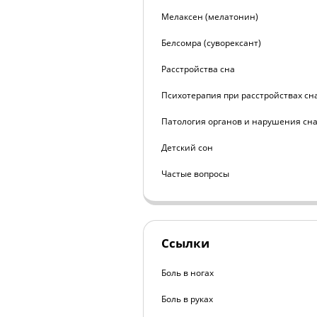
Мелаксен (мелатонин)
Белсомра (суворексант)
Расстройства сна
Психотерапия при расстройствах сн
Патология органов и нарушения сн
Детский сон
Частые вопросы
Ссылки
Боль в ногах
Боль в руках