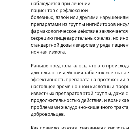
наблюдается при лечении
пациентов с рефлюксной
болезнью, язвой или другими нарушения
препаратами из группы ингибиторов инсу
фармакологическое действие заключается 
секрецию пищеварительных желез, но ино
стандартной дозы лекарства у ряда пацие
ночная изжога.
Раньше предполагалось, что это происходи
длительности действия таблеток «не хвата
эффективность препарата на протяжении в
настоящее время ночной кислотный проры
известных препаратов этой группы, даже 
продолжительностью действия, и возникает
проблемами желудочно-кишечного тракта, 
добровольцев.
Как правило, изжога, связанная с кислотн