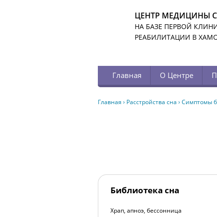
ЦЕНТР МЕДИЦИНЫ 
НА БАЗЕ ПЕРВОЙ КЛИН
РЕАБИЛИТАЦИИ В ХАМ
Главная
О Центре
П
Главная
›
Расстройства сна
›
Симптомы б
Библиотека сна
Храп, апноэ, бессонница