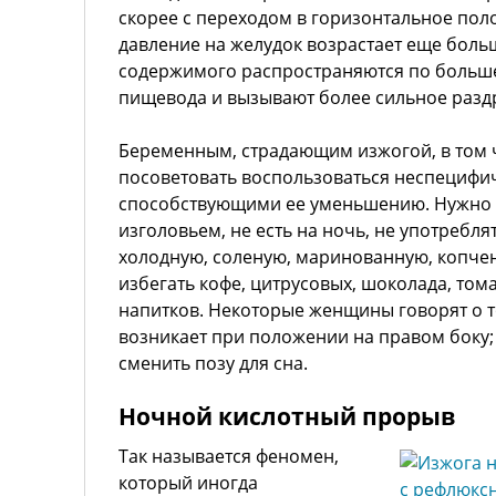
скорее с переходом в горизонтальное пол
давление на желудок возрастает еще боль
содержимого распространяются по больш
пищевода и вызывают более сильное разд
Беременным, страдающим изжогой, в том 
посоветовать воспользоваться неспециф
способствующими ее уменьшению. Нужно 
изголовьем, не есть на ночь, не употребл
холодную, соленую, маринованную, копче
избегать кофе, цитрусовых, шоколада, том
напитков. Некоторые женщины говорят о т
возникает при положении на правом боку; 
сменить позу для сна.
Ночной кислотный прорыв
Так называется феномен,
который иногда