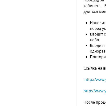
Процедура
кабинете. 
длиться мен
Наносит
перед у
Вводит 
небо.
Вводит 
однораз
Повторяе
Ссылка на в
http://www
http://www.
После проц