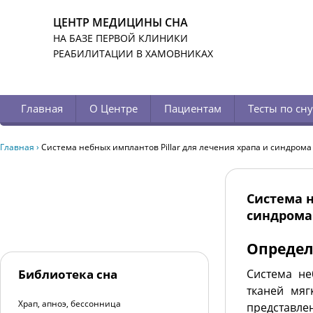
ЦЕНТР МЕДИЦИНЫ СНА
НА БАЗЕ ПЕРВОЙ КЛИНИКИ
РЕАБИЛИТАЦИИ В ХАМОВНИКАХ
Главная
О Центре
Пациентам
Тесты по сну
Главная
›
Система небных имплантов Pillar для лечения храпа и синдрома
Система н
синдрома 
Определ
Библиотека сна
Система не
тканей мяг
Храп, апноэ, бессонница
представле