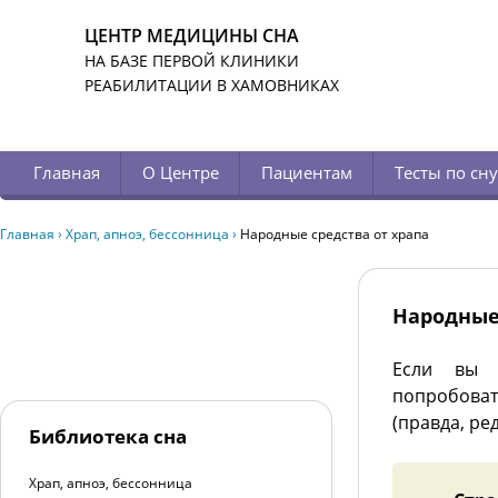
ЦЕНТР МЕДИЦИНЫ СНА
НА БАЗЕ ПЕРВОЙ КЛИНИКИ
РЕАБИЛИТАЦИИ В ХАМОВНИКАХ
Главная
О Центре
Пациентам
Тесты по сну
Главная
›
Храп, апноэ, бессонница
›
Народные средства от храпа
Народные 
Если вы 
попробоват
(правда, ре
Библиотека сна
Храп, апноэ, бессонница