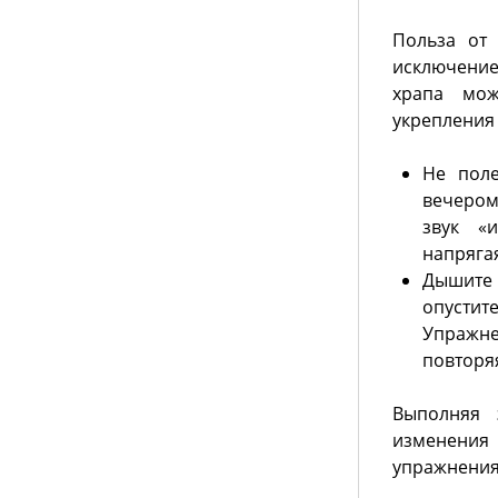
Польза от
исключение
храпа мож
укрепления 
Не поле
вечеро
звук 
напряга
Дышите 
опустите
Упражне
повторяя
Выполняя 
изменения 
упражнения