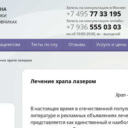
Запись на консультацию в Москве:
СНА
+7 495
77 33 195
ИКИ
Запись на консультацию онлайн:
ОВНИКАХ
+7 936
555 03 03
пн-сб 10:00-20:00, вс - выходной
ациентам
Тесты по сну
Отзывы
Услуги и цены
ние храпа лазером
Лечение храпа лазером
Храп 
В настоящее время в отечественной попу
литературе и рекламных объявлениях леч
представляется как единственный и наибо