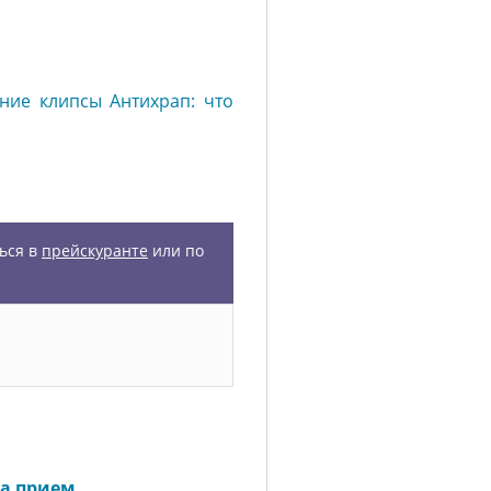
ние клипсы Антихрап: что
ься в
прейскуранте
или по
а прием