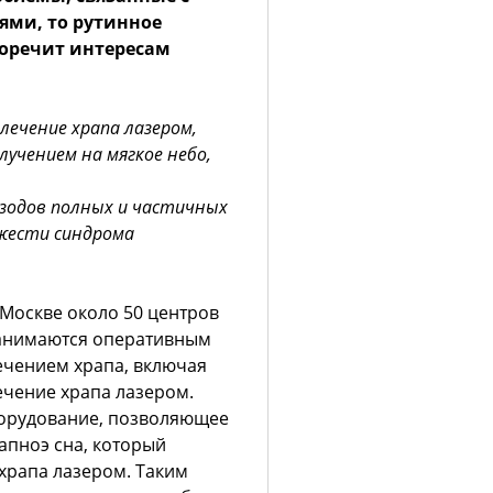
ями, то рутинное
оречит интересам
ечение храпа лазером,
учением на мягкое небо,
изодов полных и частичных
жести синдрома
 Москве около 50 центров
анимаются оперативным
ечением храпа, включая
ечение храпа лазером.
борудование, позволяющее
апноэ сна, который
храпа лазером. Таким