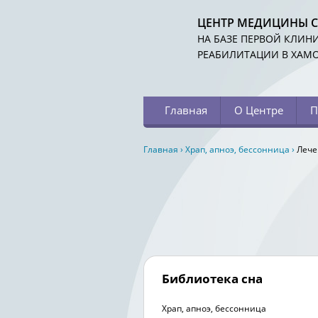
ЦЕНТР МЕДИЦИНЫ 
НА БАЗЕ ПЕРВОЙ КЛИН
РЕАБИЛИТАЦИИ В ХАМ
Главная
О Центре
П
Главная
›
Храп, апноэ, бессонница
›
Лече
Библиотека сна
Храп, апноэ, бессонница