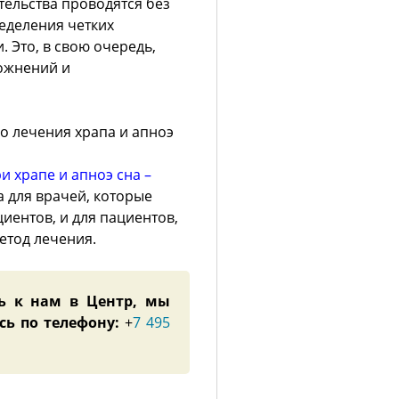
ельства проводятся без
еделения четких
 Это, в свою очередь,
ложнений и
о лечения храпа и апноэ
 храпе и апноэ сна –
 для врачей, которые
иентов, и для пациентов,
етод лечения.
ь к нам в Центр, мы
сь по телефону:
+
7 495