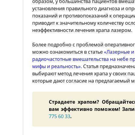
образом, у большинства пациентов вмешат
установления правильного диагноза и опр
показаний и противопоказаний к операции.
приводит к значительному количеству ос
неэффективности лечения храпа лазером.
Более подробно с проблемой оперативног
можно ознакомиться в статье
«Лазерные и
радиочастотные вмешательства на небе при
мифы и реальность»
.
Статья предназначена
выбирают метод лечения храпа у своих пац
которые дают согласие на предлагаемый м
Страдаете храпом? Обращайтес
вам эффективно поможем! Запи
775 60 33
.