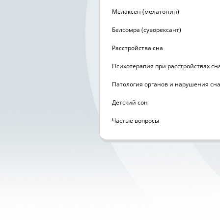
Мелаксен (мелатонин)
Белсомра (суворексант)
Расстройства сна
Психотерапия при расстройствах сн
Патология органов и нарушения сн
Детский сон
Частые вопросы