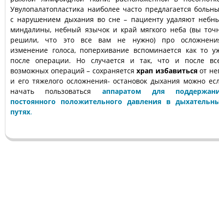
Увулопалатопластика наиболее часто предлагается больн
с нарушением дыхания во сне – пациенту удаляют небн
миндалины, небный язычок и край мягкого неба (вы точ
решили, что это все вам не нужно) про осложнени
изменение голоса, поперхивание вспоминается как то у
после операции. Но случается и так, что и после вс
возможных операций – сохраняется
храп избавиться
от не
и его тяжелого осложнения- остановок дыхания можно ес
начать пользоваться
аппаратом для поддержан
постоянного положительного давления в дыхательн
путях
.