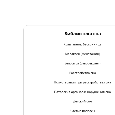
Библиотека сна
Храп, апноэ, бессонница
Мелаксен (мелатонин)
Белсомра (суворексант)
Расстройства сна
Психотерапия при расстройствах сна
Патология органов и нарушения сна
Детский сон
Частые вопросы