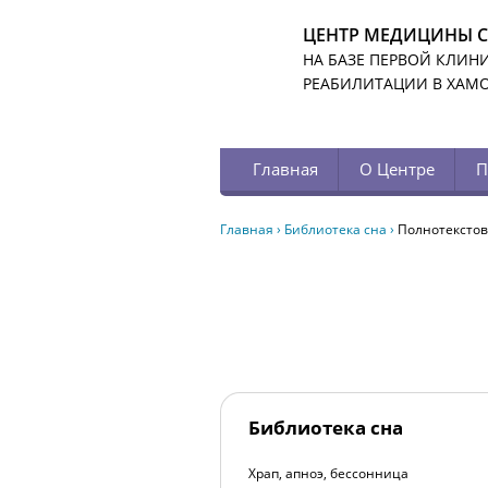
ЦЕНТР МЕДИЦИНЫ 
НА БАЗЕ ПЕРВОЙ КЛИН
РЕАБИЛИТАЦИИ В ХАМ
Главная
О Центре
П
Главная
›
Библиотека сна
›
Полнотекстов
Библиотека сна
Храп, апноэ, бессонница