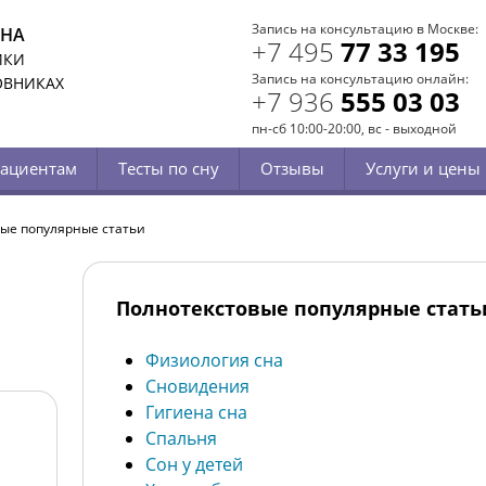
Запись на консультацию в Москве:
СНА
+7 495
77 33 195
ИКИ
Запись на консультацию онлайн:
ОВНИКАХ
+7 936
555 03 03
пн-сб 10:00-20:00, вс - выходной
ациентам
Тесты по сну
Отзывы
Услуги и цены
ые популярные статьи
Полнотекстовые популярные стать
Физиология сна
Сновидения
Гигиена сна
Спальня
Сон у детей