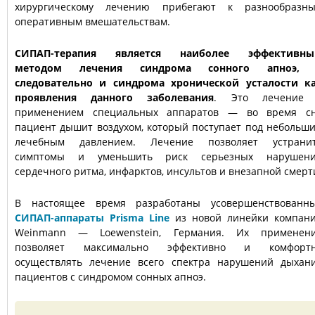
хирургическому лечению прибегают к разнообразн
оперативным вмешательствам.
СИПАП-терапия является наиболее эффективн
методом лечения синдрома сонного апноэ,
следовательно и синдрома хронической усталости к
проявления данного заболевания
. Это лечение
применением специальных аппаратов — во время с
пациент дышит воздухом, который поступает под небольш
лечебным давлением. Лечение позволяет устрани
симптомы и уменьшить риск серьезных нарушен
сердечного ритма, инфарктов, инсультов и внезапной смерт
В настоящее время разработаны усовершенствованн
СИПАП-аппараты Prisma Line
из новой линейки компан
Weinmann — Loewenstein, Германия. Их применен
позволяет максимально эффективно и комфорт
осуществлять лечение всего спектра нарушений дыхан
пациентов с синдромом сонных апноэ.