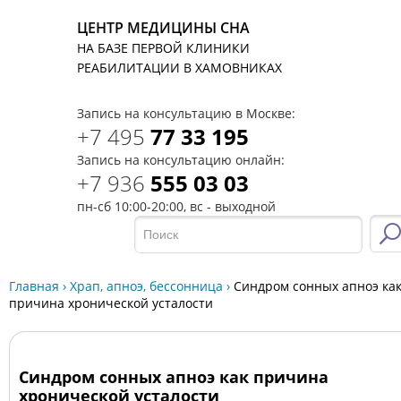
ЦЕНТР МЕДИЦИНЫ СНА
НА БАЗЕ ПЕРВОЙ КЛИНИКИ
T
РЕАБИЛИТАЦИИ В ХАМОВНИКАХ
Запись на консультацию в Москве:
+7 495
77 33 195
Запись на консультацию онлайн:
+7 936
555 03 03
пн-сб 10:00-20:00, вс - выходной
Главная
›
Храп, апноэ, бессонница
›
Синдром сонных апноэ ка
причина хронической усталости
Синдром сонных апноэ как причина
хронической усталости