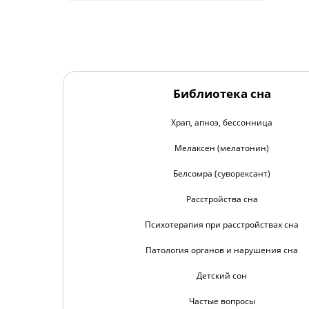
Библиотека сна
Храп, апноэ, бессонница
Мелаксен (мелатонин)
Белсомра (суворексант)
Расстройства сна
Психотерапия при расстройствах сна
Патология органов и нарушения сна
Детский сон
Частые вопросы