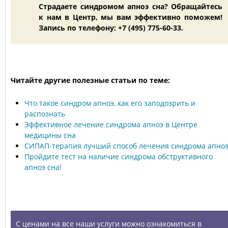
Страдаете синдромом апноэ сна? Обращайтесь
к нам в Центр, мы вам эффективно поможем!
Запись по телефону: +7 (495) 775-60-33.
Читайте другие полезные статьи по теме:
Что такое синдром апноэ, как его заподозрить и
распознать
Эффективное лечение синдрома апноэ в Центре
медицины сна
СИПАП-терапия лучший способ лечения синдрома апно
Пройдите тест на наличие синдрома обструктивного
апноэ сна!
УСЛУГИ
С ценами на все наши услуги можно ознакомиться в