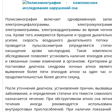
Полисомнография включает одновременную запи
электроэнцефалограммы, электроокулограмм
электромиограммы, электрокардиограммы во время ночно
сна. Кроме того, измеряются брюшное и грудное дыхательн
усилие, скорость воздушного дыхательного потока
проводится пульсоксиметрия (определяется степе
насыщения крови кислородом). Такое комплексн
обследование позволяет установить наличие эпизодов апно
и связанные сними изменения в организме. Критерием д
постановки диагноза синдрома ночных апноэ являет
выявление более пяти эпизодов апноэ за один час с
продолжительностью более десяти секунд.
После уточнения диагноза, установления причин, вызвавш
заболевание, и определения степени его тяжести сомнолог
назначается лечение. При обструктивном апноэ сна легко
течения иногда рекомендуется использован
внутриротовых приспособлений. При наличии показаний