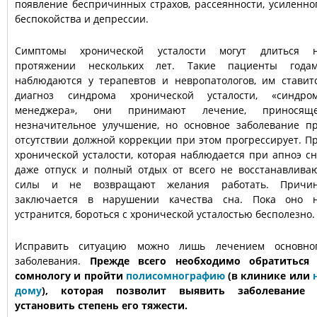
появление беспричинных страхов, рассеянности, усиленно
беспокойства и депрессии.
Симптомы хронической усталости могут длиться 
протяжении нескольких лет. Такие пациенты года
наблюдаются у терапевтов и невропатологов, им ставит
диагноз синдрома хронической усталости, «синдро
менеджера», они принимают лечение, приносящ
незначительное улучшение, но основное заболевание п
отсутствии должной коррекции при этом прогрессирует. П
хронической усталости, которая наблюдается при апноэ сн
даже отпуск и полный отдых от всего не восстанавлива
силы и не возвращают желания работать. Причи
заключается в нарушении качества сна. Пока оно 
устранится, бороться с хронической усталостью бесполезно.
Исправить ситуацию можно лишь лечением основно
заболевания.
Прежде всего необходимо обратиться
сомнологу и пройти
полисомнографию
(в клинике или
дому
), которая позволит выявить заболевание
установить степень его тяжести.