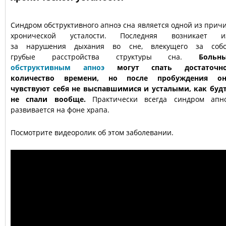
Синдром обструктивного апноэ сна является одной из прич
хронической усталости. Последняя возникает и
за нарушения дыхания во сне, влекущего за соб
грубые расстройства структуры сна.
Больн
обструктивным апноэ
могут спать достаточн
количество времени, но после пробуждения о
чувствуют себя не выспавшимися и усталыми, как буд
не спали вообще.
Практически всегда синдром апн
развивается на фоне храпа.
Посмотрите видеоролик об этом заболевании.