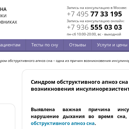
Запись на консультацию в Москве:
СНА
+7 495
77 33 195
ИКИ
Запись на консультацию онлайн:
ОВНИКАХ
+7 936
555 03 03
пн-сб 10:00-20:00, вс - выходной
ациентам
Тесты по сну
Отзывы
Услуги и цены
ром обструктивного апноэ сна – одна из причин возникновения инсулин
Синдром обструктивного апноэ сна
возникновения инсулинорезистен
Выявлена важная причина инсул
нарушение дыхания во время сна,
обструктивного апноэ сна
.