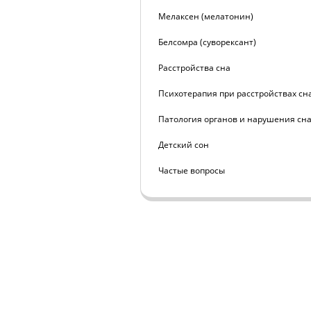
Мелаксен (мелатонин)
Белсомра (суворексант)
Расстройства сна
Психотерапия при расстройствах сн
Патология органов и нарушения сн
Детский сон
Частые вопросы