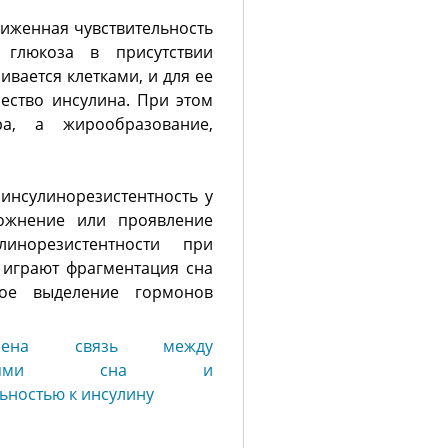
иженная чувствительность
 глюкоза в присутствии
вается клетками, и для ее
ество инсулина. При этом
а, а жирообразование,
 инсулинорезистентность у
ожнение или проявление
инорезистентности при
 играют фрагментация сна
ное выделение гормонов