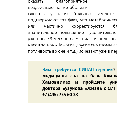
оказать благоприятное
воздействие на метаболизм
глюкозы у таких больных. Имеются 
подтверждают тот факт, что метаболиче
или частично корректируются бла
Значительное повышение чувствительно
уже после 3 месяцев лечения с использов
часов за ночь. Многие другие симптомы ап
потливость во сне и т.д.) исчезают уже в п
Вам требуется СИПАП-терапия
?
медицины сна на базе Клин
Хамовниках и пройдите уни
доктора Бузунова «Жизнь с СИПА
+7 (495) 775-60-33