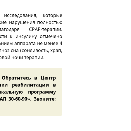
исследования, которые
ские нарушения полностью
годаря СРАР-терапии.
сти к инсулину отмечено
анием аппарата не менее 4
ноэ сна (сонливость, храп,
ервой ночи терапии.
 Обратитесь в Центр
ики реабилитации в
кальную программу
П 30-60-90». Звоните: