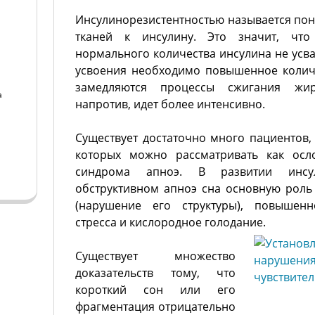
Инсулинорезистентностью называется пон
тканей к инсулину. Это значит, что
нормального количества инсулина не усваи
усвоения необходимо повышенное колич
замедляются процессы сжигания жир
а
напротив, идет более интенсивно.
а
Существует достаточно много пациентов,
которых можно рассматривать как осл
синдрома апноэ. В развитии инсул
обструктивном апноэ сна основную роль
(нарушение его структуры), повышен
стресса и кислородное голодание.
Существует множество
доказательств тому, что
короткий сон или его
фрагментация отрицательно