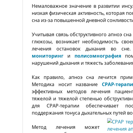
Немаловажное значение в развитии инсу
низкая физическая активность, которая по
сна из-за повышенной дневной сонливости
Учитывая связь обструктивного апноэ сн
глюкозы, возникает необходимость сво
лечения остановок дыхания во сне
мониторинг
и
полисомнография
помо
нарушений дыхания и тяжесть заболевани
Как правило, апноэ сна лечится прим
Методика носит название
CPAP-терап
эффективных методов лечения пациент
тяжелой и тяжелой степенью обструктивн
для СРАР-терапии обеспечивает по
поддержания тонуса дыхательных путей во
Метод лечения может