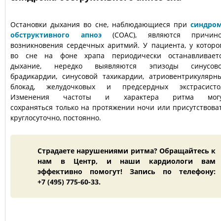
Остановки дыхания во сне, наблюдающиеся при
синдро
обструктивного апноэ
(СОАС), являются причин
возникновения сердечных аритмий. У пациента, у которо
во сне на фоне храпа периодически останавливает
дыхание, нередко выявляются эпизоды синусов
брадикардии, синусовой тахикардии, атриовентрикулярн
блокад, желудочковых и предсердных экстрасисто
Изменения частоты и характера ритма мог
сохраняться только на протяжении ночи или присутствова
круглосуточно, постоянно.
Страдаете нарушениями ритма? Обращайтесь к
нам в Центр, и наши кардиологи вам
эффективно помогут! Запись по телефону:
+7 (495) 775-60-33.