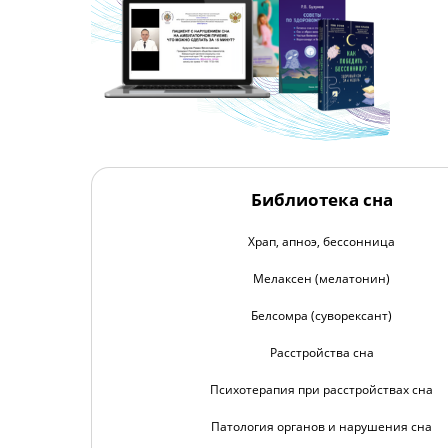
Библиотека сна
Храп, апноэ, бессонница
Мелаксен (мелатонин)
Белсомра (суворексант)
Расстройства сна
Психотерапия при расстройствах сна
Патология органов и нарушения сна