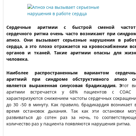
Сердечные аритмии с быстрой сменой часто
сердечного ритма очень часто возникают при синдро
апноэ. Они вызывают серьезные нарушения в рабо
сердца, а это плохо отражается на кровоснабжении вс
органов и тканей. Такие аритмии опасны для жиз
человека.
Наиболее распространенным вариантом сердечн
аритмий при синдроме обструктивного апноэ с
является выраженная синусовая брадикардия. Э
тот в
аритмии встречается у 68% пациентов с СОАС
характеризуются снижением частоты сердечных сокращен
до 30 -50 в минуту. Как правило, брадикардия возникает 
время остановок дыхания. Так как эти остановки мог
развиваться до сотен раз за ночь, то соответствующ
количество раз у пациента появляются нарушения ритма.