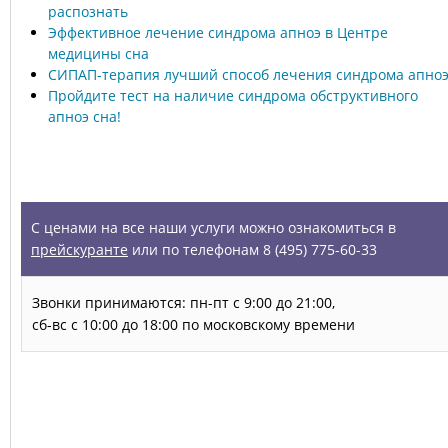
распознать
Эффективное лечение синдрома апноэ в Центре
медицины сна
СИПАП-терапия лучший способ лечения синдрома апно
Пройдите тест на наличие синдрома обструктивного
апноэ сна!
УСЛУГИ
С ценами на все наши услуги можно ознакомиться в
прейскуранте
или по телефонам 8 (495) 775-60-33
Звонки принимаются: пн-пт с 9:00 до 21:00,
сб-вс с 10:00 до 18:00 по московскому времени
Запись на прием