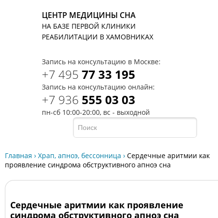
ЦЕНТР МЕДИЦИНЫ СНА
НА БАЗЕ ПЕРВОЙ КЛИНИКИ
T
РЕАБИЛИТАЦИИ В ХАМОВНИКАХ
Запись на консультацию в Москве:
+7 495
77 33 195
Запись на консультацию онлайн:
+7 936
555 03 03
пн-сб 10:00-20:00, вс - выходной
Главная
›
Храп, апноэ, бессонница
›
Сердечные аритмии как
проявление синдрома обструктивного апноэ сна
Сердечные аритмии как проявление
синдрома обструктивного апноэ сна