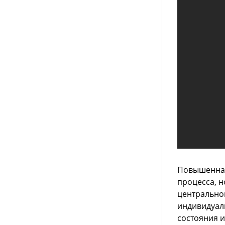
Повышенная 
процесса, н
центрально
индивидуал
состояния и