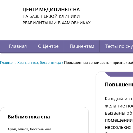
ЦЕНТР МЕДИЦИНЫ СНА
НА БАЗЕ ПЕРВОЙ КЛИНИКИ
РЕАБИЛИТАЦИИ В ХАМОВНИКАХ
Главная
О Центре
Пациентам
Тесты по сну
Главная
›
Храп, апноэ, бессонница
›
Повышенная сонливость – признак з
Повышенн
Каждый из 
желание пос
вызваны об
Библиотека сна
помещении,
нескольких 
Храп, апноэ, бессонница