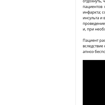
отдохнуть, 
пациентов 
инфаркта; 
инсульта и 
проведение
и, при необ
Пациент ра
вследствие 
апноэ беспо