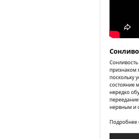
Сонливо
Сонливость 
признаком 
поскольку у
состояние 
нередко об
перееданием
нервным и 
Подробнее о