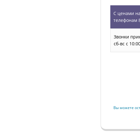
С ценами на
телефонам 8
Звонки прин
сб-вс с 10:
Запись на
Вы можете ос