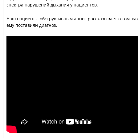
спектра нарушений дыхания у пациентов.
Наш пациент с обструктивным апноэ рассказывает о том, ка
ему поставили диагноз.