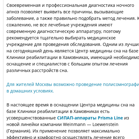
Своевременная и профессиональная диагностика ночного
апноэ позволяет выявить все причины, вызывающие
заболевание, а также правильно подобрать метод лечения. 
сожалению, не все лечебные учреждения имеют
современную диагностическую аппаратуру, поэтому
рекомендуется тщательно выбирать медицинское
учреждение для проведения обследования. Одним из лучши
на сегодняшний день является Центр медицины сна на базе
Клиники реабилитации в Хамовниках
,
имеющий необходим
оснащение и специалистов с большим опытом лечения
различных расстройств сна.
Для жителей Москвы возможно проведение полисомнограф
в домашних условиях.
В настоящее время в оснащении Центра медицины сна на
базе Клиники реабилитации в Хамовниках есть
усовершенствованные
СИПАП-аппараты Prisma Line
из
новой линейки компании Weinmann — Loewenstein
(Германия). Их применение позволяет максимально
эффективно и комфортно осуществлять лечение всего