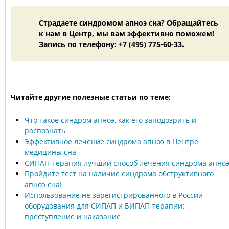
Страдаете синдромом апноэ сна? Обращайтесь
к нам в Центр, мы вам эффективно поможем!
Запись по телефону: +7 (495) 775-60-33.
Читайте другие полезные статьи по теме:
Что такое синдром апноэ, как его заподозрить и
распознать
Эффективное лечение синдрома апноэ в Центре
медицины сна
СИПАП-терапия лучший способ лечения синдрома апно
Пройдите тест на наличие синдрома обструктивного
апноэ сна!
Использование не зарегистрированного в России
оборудования для СИПАП и БИПАП-терапии:
преступление и наказание