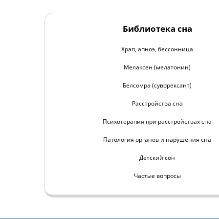
Библиотека сна
Храп, апноэ, бессонница
Мелаксен (мелатонин)
Белсомра (суворексант)
Расстройства сна
Психотерапия при расстройствах сна
Патология органов и нарушения сна
Детский сон
Частые вопросы