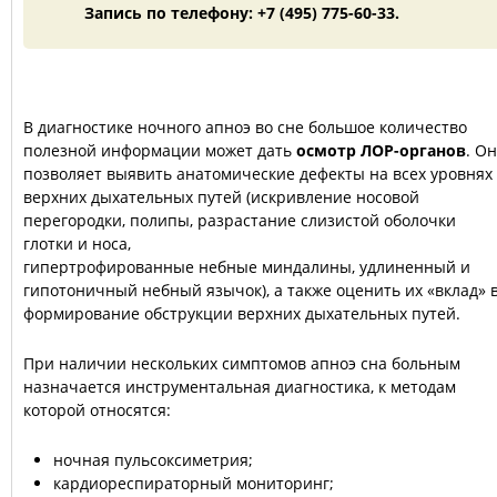
Запись по телефону: +7 (495) 775-60-33.
В диагностике ночного апноэ во сне большое количество
полезной информации может дать
осмотр ЛОР-органов
. Он
позволяет выявить анатомические дефекты на всех уровнях
верхних дыхательных путей (искривление носовой
перегородки, полипы, разрастание слизистой оболочки
глотки и носа,
гипертрофированные небные миндалины, удлиненный и
гипотоничный небный язычок), а также оценить их «вклад» 
формирование обструкции верхних дыхательных путей.
При наличии нескольких симптомов апноэ сна больным
назначается инструментальная диагностика, к методам
которой относятся:
ночная пульсоксиметрия;
кардиореспираторный мониторинг;