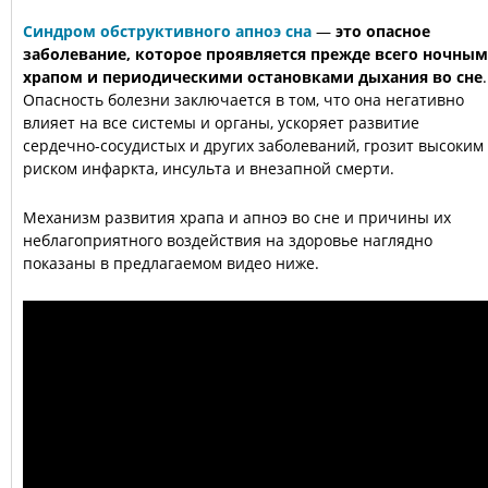
Синдром обструктивного апноэ сна
—
это опасное
заболевание, которое проявляется прежде всего ночным
храпом и периодическими остановками дыхания во сне
.
Опасность болезни заключается в том, что она негативно
влияет на все системы и органы, ускоряет развитие
сердечно-сосудистых и других заболеваний, грозит высоким
риском инфаркта, инсульта и внезапной смерти.
Механизм развития храпа и апноэ во сне и причины их
неблагоприятного воздействия на здоровье наглядно
показаны в предлагаемом видео ниже.